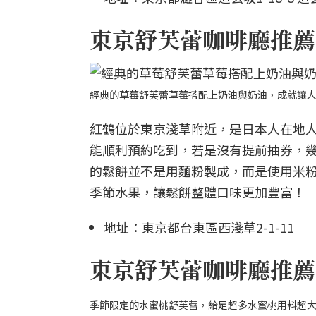
東京舒芙蕾咖啡廳推薦
經典的草莓舒芙蕾草莓搭配上奶油與奶油，成就讓人
紅鶴位於東京淺草附近，是日本人在地
能順利預約吃到，若是沒有提前抽券，
的鬆餅並不是用麵粉製成，而是使用米
季節水果，讓鬆餅整體口味更加豐富！
地址：東京都台東區西淺草2-1-11
東京舒芙蕾咖啡廳推薦3：
季節限定的水蜜桃舒芙蕾，給足超多水蜜桃用料超大方。圖