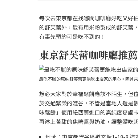
每次去東京都在找哪間咖啡廳好吃又好拍
的舒芙蕾外，還有用米粉製成的舒芙蕾
有事先預約可是吃不到的！
東京舒芙蕾咖啡廳推薦
最吃不膩的原味舒芙蕾更能吃出店家的用心。圖片來
想必大家對於幸福鬆餅應該不陌生，但
於交通繁榮的澀谷，不管是當地人還是
味鬆餅」使用紐西蘭進口的高純度麥盧
再淋上苦甜的焦糖醬與奶油，讓整體吃
地址：東京都澀谷區道玄坂1-18-8 