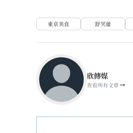
東京美食
舒芙蕾
欣傳媒
查看所有文章