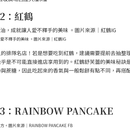
2：紅鶴
愛不釋手的美味 。圖片來源｜紅鶴IG
人的排隊名店！若是想要吃到紅鶴，建議需要提前去抽整
幾乎是不可能直接進店享用到的。紅鶴舒芙蕾的美味秘訣
粉與蔗糖，因此吃起來的香氣與一般鬆餅有點不同，再搭
RAINBOW PANCAKE
片來源｜RAINBOW PANCAKE FB