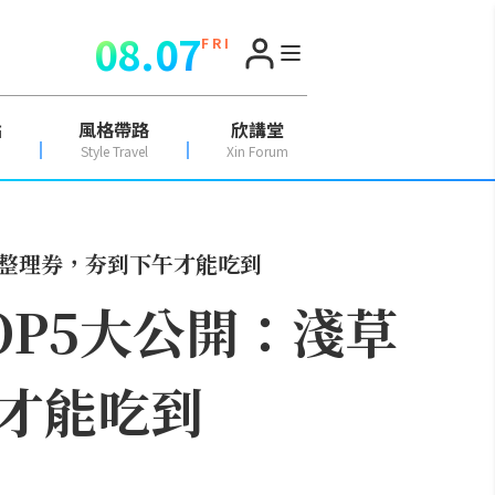
08.07
F R I
點
風格帶路
欣講堂
Style Travel
Xin Forum
抽整理券，夯到下午才能吃到
P5大公開：淺草
才能吃到