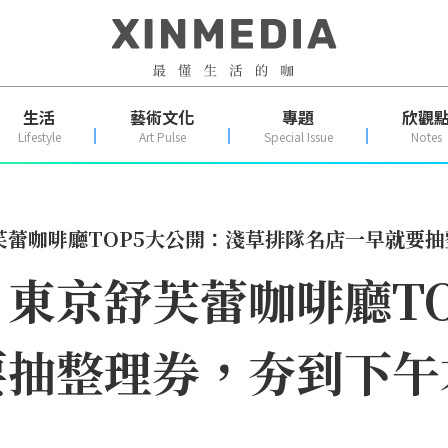
生活
藝術文化
專題
欣觀
Lifestyle
Art Pulse
Special Issue
Notes
芙蕾咖啡廳TOP5大公開：淺草排隊名店一早就要
東京舒芙蕾咖啡廳TO
要抽整理券，夯到下午