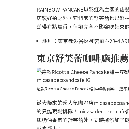
RAINBOW PANCAKE以彩虹為主
店裝好拍之外，它們家的舒芙蕾也是好拍又好
煎得有點焦香，但卻完全不影響吃起來
地址：東京都渋谷区神宮前4-28-4 ARES 
東京舒芙蕾咖啡廳推薦4：m
這款Ricotta Cheese Pancake甜中帶點鹹味，
從大阪來的超人氣咖啡店micasadec
約只能現場排隊！micasadecoandcaf
與奶油香氣的舒芙蕾外，同時還添加了
就會愛上！