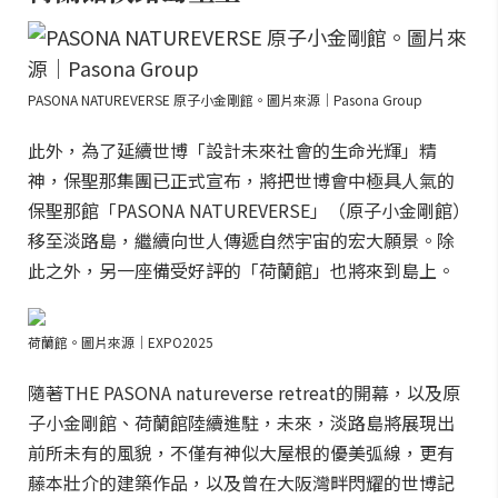
PASONA NATUREVERSE 原子小金剛館。圖片來源｜Pasona Group
此外，為了延續世博「設計未來社會的生命光輝」精
神，保聖那集團已正式宣布，將把世博會中極具人氣的
保聖那館「PASONA NATUREVERSE」（原子小金剛館）
移至淡路島，繼續向世人傳遞自然宇宙的宏大願景。除
此之外，另一座備受好評的「荷蘭館」也將來到島上。
荷蘭館。圖片來源｜EXPO2025
隨著THE PASONA natureverse retreat的開幕，以及原
子小金剛館、荷蘭館陸續進駐，未來，淡路島將展現出
前所未有的風貌，不僅有神似大屋根的優美弧線，更有
藤本壯介的建築作品，以及曾在大阪灣畔閃耀的世博記