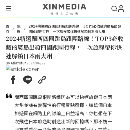
搜尋
首
旅
2024精選關西四國跳島跟團路線！TOP3必收藏的廣島出發
>
>
頁
遊
四國跟團行程，一次旅程帶你快速解鎖日本兩大州
2024精選關西四國跳島跟團路線！TOP3必收
藏的廣島出發四國跟團行程，一次旅程帶你快
速解鎖日本兩大州
By
AsiaYofun
2024/06/27
關西四國跳島跟團路線因為可以快速旅遊日本兩
大州並擁有較彈性的行程景點選擇，讓這個日本
旅遊團在網路上的討論上日益增高。你也想在下
次飛往日本旅遊時創造出新的回憶嗎？那不妨一
起來看看今天介紹的廣島四國跟團行程，或許可