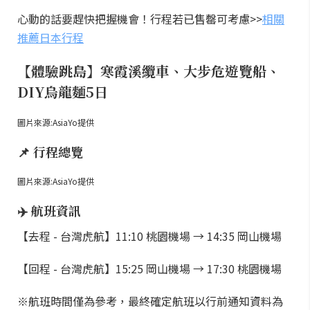
心動的話要趕快把握機會！行程若已售罄可考慮>>
相關
推薦日本行程
【體驗跳島】寒霞溪纜車、大步危遊覽船、
DIY烏龍麵5日
圖片來源:AsiaYo提供
📌 行程總覽
圖片來源:AsiaYo提供
✈️ 航班資訊
【去程 - 台灣虎航】11:10 桃園機場 → 14:35 岡山機場
【回程 - 台灣虎航】15:25 岡山機場 → 17:30 桃園機場
※航班時間僅為參考，最終確定航班以行前通知資料為