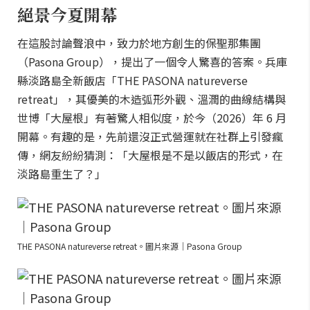
絕景今夏開幕
在這股討論聲浪中，致力於地方創生的保聖那集團
（Pasona Group），提出了一個令人驚喜的答案。兵庫
縣淡路島全新飯店「THE PASONA natureverse
retreat」，其優美的木造弧形外觀、溫潤的曲線結構與
世博「大屋根」有著驚人相似度，於今（2026）年 6 月
開幕。有趣的是，先前還沒正式營運就在社群上引發瘋
傳，網友紛紛猜測：「大屋根是不是以飯店的形式，在
淡路島重生了？」
THE PASONA natureverse retreat。圖片來源｜Pasona Group