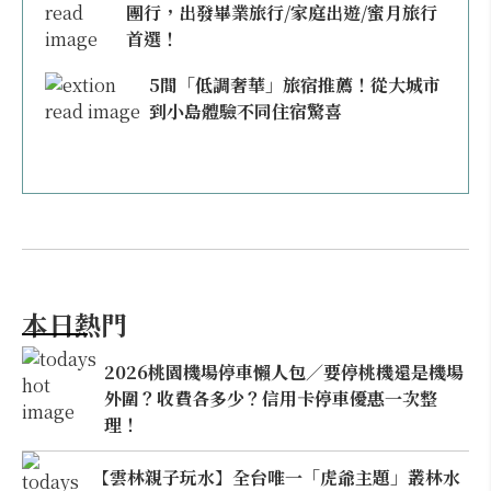
團行，出發畢業旅行/家庭出遊/蜜月旅行
首選！
5間「低調奢華」旅宿推薦！從大城市
到小島體驗不同住宿驚喜
本日熱門
2026桃園機場停車懶人包／要停桃機還是機場
外圍？收費各多少？信用卡停車優惠一次整
理！
【雲林親子玩水】全台唯一「虎爺主題」叢林水