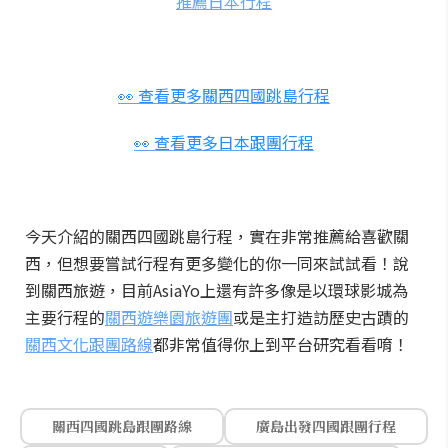
推薦日本行程
👀 查看更多關西四國跳島行程
👀 查看更多日本跟團行程
今天介紹的關西四國跳島行程，實在非常推薦給喜歡關
西，但想要嘗試行程有更多變化的你一同來試試看！說
到關西旅遊，目前AsiaYo上還有許多像是以環球影城為
主要行程的
關西遊樂園旅遊團
或是主打造訪歷史古蹟的
關西文化跟團路線
都非常值得你上到平台研究看看唷！
關西四國跳島跟團路線
廣島出發四國跟團行程