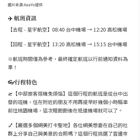
圖片來源:AsiaYo提供
✈️ 航班資訊
【去程 - 星宇航空】08:40 台中機場 → 12:20 高松機場
【回程 - 星宇航空】13:20 高松機場 → 15:15 台中機場
※航班時間僅為參考，最終確定航班以行前通知資料為
準！
👓行程特色
🛫【中部旅客搭機免煩惱】這個行程的航班是從台中出
發的班機，住在附近的朋友不用再提早好幾個小時驅車
前往桃園機場，這次睡飽飽後在抵達機場就可以了。
💅【嚴選多個網美打卡聖地】各位網美想要在自己的社
群上分享自己與美景的合照嗎？這個行程挑選了雲邊寺