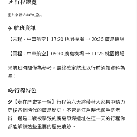
📌 行程總覽
圖片來源:AsiaYo提供
✈️ 航班資訊
【去程 - 中華航空】17:20 桃園機場 → 20:35 廣島機場
【回程 - 中華航空】09:30 廣島機場 → 11:25 桃園機場
※航班時間僅為參考，最終確定航班以行前通知資料為
準！
👓行程特色
🌾【走在歷史第一線】行程第六天將帶著大家集中精力
穿梭各個時代的廣島歷史，不管是江戶時代御手洗老
街，還是二戰被擊毀的廣島原爆遺址在這一天的行程你
都能解鎖這些重要的歷史痕跡。