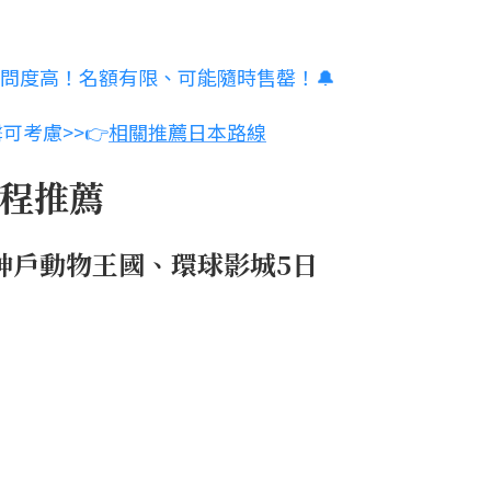
詢問度高！名額有限、可能隨時售罄！🔔
考慮>>👉
相關推薦日本路線
行程推薦
神戶動物王國、環球影城5日