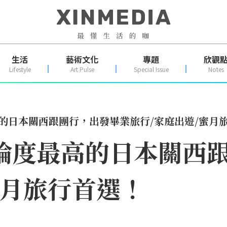
生活
藝術文化
專題
欣觀
Lifestyle
Art Pulse
Special Issue
Notes
高的日本關西跟團行，出發畢業旅行/家庭出遊/蜜月
討論度最高的日本關西
蜜月旅行首選！