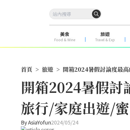
美食
旅遊
Food & Wine
Travel & Exp
首頁
>
旅遊
>
開箱2024暑假討論度最
開箱2024暑假
旅行/家庭出遊/
By
AsiaYofun
2024/05/24