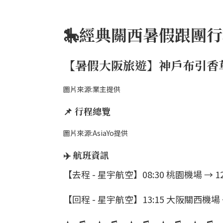
🎠經典關西暑假跟團
【暑假大阪旅遊】神戶布引香草
圖片來源:業主提供
📌 行程總覽
圖片來源:AsiaYo提供
✈️ 航班資訊
【去程 - 星宇航空】08:30 桃園機場 → 1
【回程 - 星宇航空】13:15 大阪關西機場 →