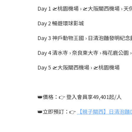
Day 1 🛫桃園機場 › 🛫大阪關西機場 ›
Day 2 暢遊環球影城
Day 3 神戶動物王國 › 日清泡麵發明紀念
Day 4 清水寺 › 奈良東大寺 › 梅花鹿公園 
Day 5 🛫大阪關西機場 › 🛫桃園機場
👑價格：👉 登入會員享49,401起/人
👑立即預訂：👉
【親子關西】日清泡麵D