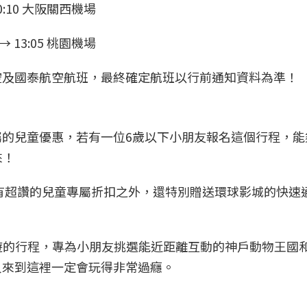
0:10 大阪關西機場
 13:05 桃園機場
空及國泰航空航班，最終確定航班以行前通知資料為準！
屬的兒童優惠，若有一位6歲以下小朋友報名這個行程，能
來！
擁有超讚的兒童專屬折扣之外，還特別贈送環球影城的快速
出遊的行程，專為小朋友挑選能近距離互動的神戶動物王國
貝來到這裡一定會玩得非常過癮。