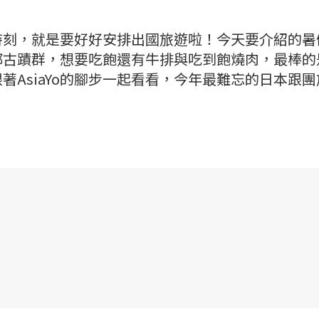
時刻，就是要好好安排出國旅遊啦！今天要介紹的暑
都古蹟群，想要吃飽還有牛排與吃到飽燒肉，最棒的
著AsiaYo的腳步一起看看，今年最難忘的日本跟團