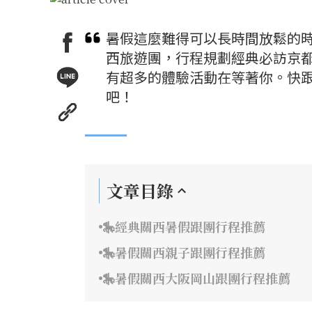
暑假這麼難得可以長時間放鬆的
西旅遊團，行程規劃經典必訪京
有超多的體驗活動在等著你。快跟
吧！
文章目錄
🎠經典關西暑假跟團行程推薦
🎠暑假關西親子跟團行程推薦
🎠暑假關西大阪岡山跟團行程推薦