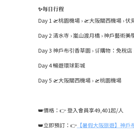
✨每日行程
Day 1 🛫桃園機場 › 🛫大阪關西機場 ›
Day 2 清水寺 › 嵐山渡月橋 › 神戶藝術
Day 3 神戶布引香草園 › 🛒購物：免稅店 ›
Day 4 暢遊環球影城
Day 5 🛫大阪關西機場 › 🛫桃園機場
👑價格：👉 登入會員享49,401起/人
👑立即預訂：👉
【暑假大阪旅遊】神戶布