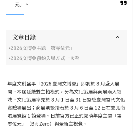
元」。
文章目錄
2026文博會主題「第零位元」
2026文博會預約入場方式一次看
年度文創盛事「2026 臺灣文博會」即將於 8 月盛大展
開。本屆延續雙主軸模式，分為文化策展與商展兩大領
域。文化策展率先於 8 月 1 日至 31 日空總臺灣當代文化
實驗場展出；商展則緊接著於 8 月 6 日至 12 日在臺北南
港展覽館 1 館登場。日前官方已正式揭曉年度主題「第
零位元」（Bit Zero）與全新主視覺。