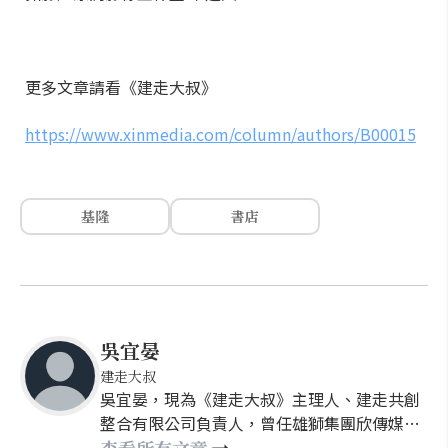
更多文章請看《建走大叔》
https://www.xinmedia.com/column/authors/B00015
基隆
書店
吳宜晏
建走大叔
吳宜晏，現為《建走大叔》主理人、建走共創
整合有限公司負責人，曾任雄獅集團欣傳媒社
群發展部經理&建築社群副總監&欣建築主編