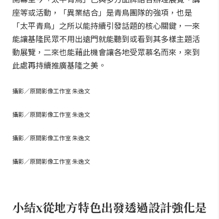
座等或活動，「異業結合」是青鳥團隊的強項，也是
「太平青鳥」之所以能持續引發話題的核心關鍵，一來
能讓基隆民眾不用出遠門就能聽到或看到其多樣主題活
動展覽，二來也能藉此機會讓各地受眾慕名而來，來到
此處再持續推廣基隆之美。
攝影／原間影像工作室 朱逸文
攝影／原間影像工作室 朱逸文
攝影／原間影像工作室 朱逸文
攝影／原間影像工作室 朱逸文
小結x從地方特色出發透過設計強化是