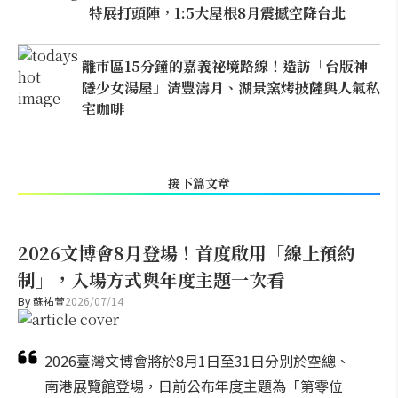
特展打頭陣，1:5大屋根8月震撼空降台北
離市區15分鐘的嘉義祕境路線！造訪「台版神
隱少女湯屋」清豐濤月、湖景窯烤披薩與人氣私
宅咖啡
接下篇文章
2026文博會8月登場！首度啟用「線上預約
制」，入場方式與年度主題一次看
By
蘇祐萱
2026/07/14
2026臺灣文博會將於8月1日至31日分別於空總、
南港展覽館登場，日前公布年度主題為「第零位