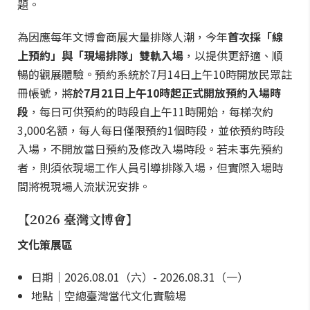
題。
為因應每年文博會商展大量排隊人潮，今年
首次採「線
上預約」與「現場排隊」雙軌入場
，以提供更舒適、順
暢的觀展體驗。預約系統於7月14日上午10時開放民眾註
冊帳號，將
於7月21日上午10時起正式開放預約入場時
段
，每日可供預約的時段自上午11時開始，每梯次約
3,000名額，每人每日僅限預約1個時段，並依預約時段
入場，不開放當日預約及修改入場時段。若未事先預約
者，則須依現場工作人員引導排隊入場，但實際入場時
間將視現場人流狀況安排。
【2026 臺灣文博會】
文化策展區
日期｜2026.08.01（六）- 2026.08.31（一）
地點｜空總臺灣當代文化實驗場