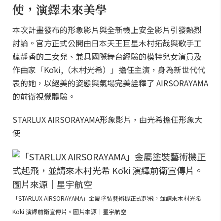
使，演繹未來美學
本次計畫發布的形象影片與全新機上安全影片引發熱烈
討論。官方正式公開由日本天王巨星木村拓哉與歌手工
藤靜香的二女兒、兼具國際舞台經驗的模特兒女演員及
作曲家「Kōki,（木村光希）」擔任主演，身為新世代代
表的她，以絕美的姿態與氣場完美詮釋了 AIRSORAYAMA
的前衛視覺體驗。
STARLUX AIRSORAYAMA形象影片，由光希擔任形象大
使
「STARLUX AIRSORAYAMA」金屬塗裝藝術機正式起飛，並請來木村光希
Kōki 演繹前衛宣傳片。圖片來源｜星宇航空