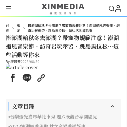
搜尋
首
旅
搭澎湖輪秋冬去澎湖？帶寵物規範注意！澎湖追風音樂節、訪
>
>
頁
遊
奇岩玩牽罟、跳島馬拉松…這些活動等你來
搭澎湖輪秋冬去澎湖？帶寵物規範注意！澎湖
追風音樂節、訪奇岩玩牽罟、跳島馬拉松…這
些活動等你來
By
廖苡安
2023/08/30
文章目錄
音樂燈光嘉年華花車秀 週六晚觀音亭園區見
2023澎湖四季旅遊 秋之奇岩季送好康