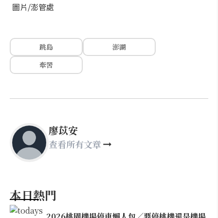
圖片/澎管處
跳島
澎湖
牽罟
廖苡安
查看所有文章
本日熱門
2026桃園機場停車懶人包／要停桃機還是機場