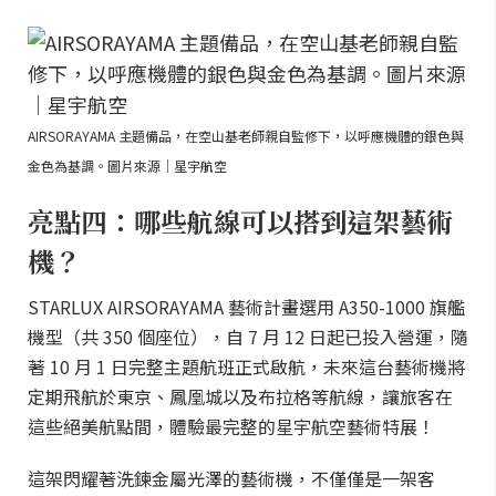
AIRSORAYAMA 主題備品，在空山基老師親自監修下，以呼應機體的銀色與
金色為基調。圖片來源｜星宇航空
亮點四：哪些航線可以搭到這架藝術
機？
STARLUX AIRSORAYAMA 藝術計畫選用 A350-1000 旗艦
機型（共 350 個座位），自 7 月 12 日起已投入營運，隨
著 10 月 1 日完整主題航班正式啟航，未來這台藝術機將
定期飛航於東京、鳳凰城以及布拉格等航線，讓旅客在
這些絕美航點間，體驗最完整的星宇航空藝術特展！
這架閃耀著洗鍊金屬光澤的藝術機，不僅僅是一架客