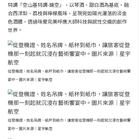
特調「空山基特調-鏡空」，以琴酒、甜白酒為基底，融
合西洋梨、荔枝與檸檬風味，呈現宛如陽光灑落的淡金
色酒體，透過味覺完美呼應大師科技與感性交織的創作
世界。
從登機證、姓名吊牌、紙杯到紙巾，讓旅客從登機那一刻起就沉浸在藝術饗
宴中。圖片來源｜星宇航空
從登機證、姓名吊牌、紙杯到紙巾，讓旅客從登機那一刻起就沉浸在藝術饗
宴中。圖片來源｜星宇航空