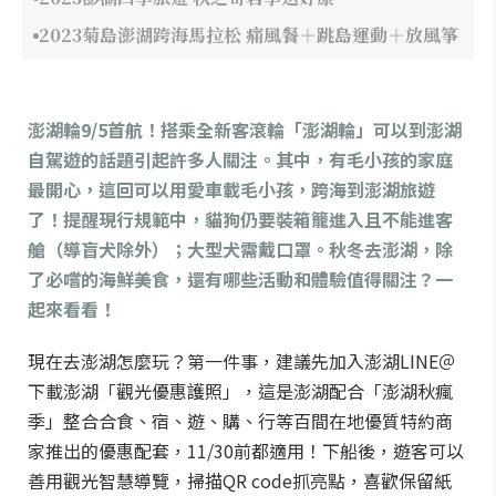
2023菊島澎湖跨海馬拉松 痛風餐＋跳島運動＋放風箏
澎湖輪9/5首航！搭乘全新客滾輪「澎湖輪」可以到澎湖
自駕遊的話題引起許多人關注。其中，有毛小孩的家庭
最開心，這回可以用愛車載毛小孩，跨海到澎湖旅遊
了！提醒現行規範中，貓狗仍要裝箱籠進入且不能進客
艙（導盲犬除外）；大型犬需戴口罩。
秋冬去澎湖，除
了必嚐的海鮮美食，還有哪些活動和體驗值得關注？一
起來看看！
現在去澎湖怎麼玩？第一件事，建議先加入澎湖LINE＠
下載澎湖「
觀光
優惠護照」，這是澎湖配合「澎湖秋瘋
季」整合合食、宿、遊、購、行等百間在地優質特約商
家推出的優惠配套，11/30前都適用！下船後，遊客可以
善用觀光智慧導覽，掃描QR code抓亮點，喜歡保留紙