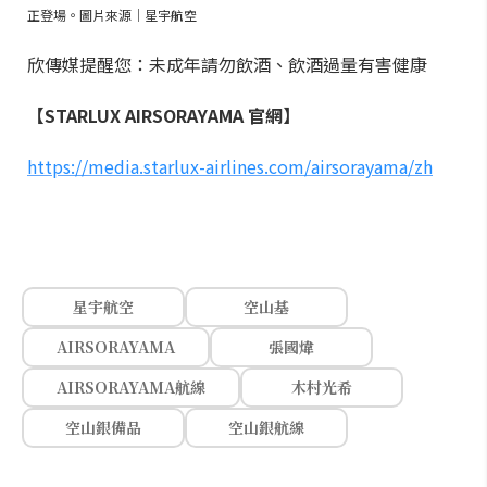
正登場。圖片來源｜星宇航空
欣傳媒提醒您：未成年請勿飲酒、飲酒過量有害健康
【STARLUX AIRSORAYAMA 官網】
https://media.starlux-airlines.com/airsorayama/zh
星宇航空
空山基
AIRSORAYAMA
張國煒
AIRSORAYAMA航線
木村光希
空山銀備品
空山銀航線