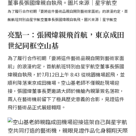
為了履行合作初期「要將這件藝術品親自開到藝術家面前」的浪漫約定，首
航航班特別由星宇航空董事長張國煒親自執飛。圖片來源｜星宇航空
亮點一：張國煒親飛首航，東京成田
世紀同框空山基
為了履行合作初期「要將這件藝術品親自開到藝術家面
前」的浪漫約定，首航航班特別由星宇航空董事長張國
煒親自執飛，於7月12日上午 8:43 從桃園機場起飛，並
順利降落東京成田機場。空山基老師不僅親赴現場迎
接，張國煒董事長更邀請大師於機艙內親筆簽名落款，
兩人在藝術機前留下了極具歷史意義的合影，見證這件
飛行藝術品正式展翅翱翔。