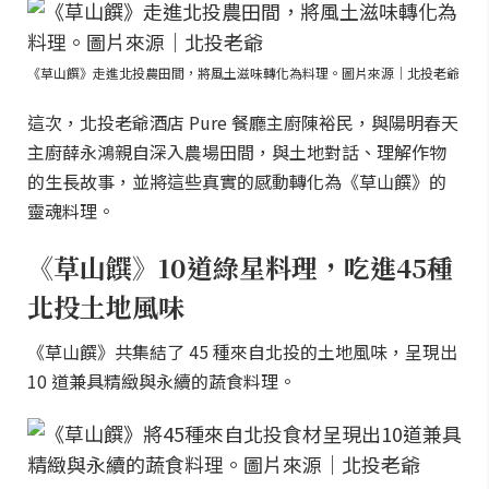
《草山饌》走進北投農田間，將風土滋味轉化為料理。圖片來源｜北投老爺
這次，北投老爺酒店 Pure 餐廳主廚陳裕民，與陽明春天
主廚薛永鴻親自深入農場田間，與土地對話、理解作物
的生長故事，並將這些真實的感動轉化為《草山饌》的
靈魂料理。
《草山饌》10道綠星料理，吃進45種
北投土地風味
《草山饌》共集結了 45 種來自北投的土地風味，呈現出
10 道兼具精緻與永續的蔬食料理。