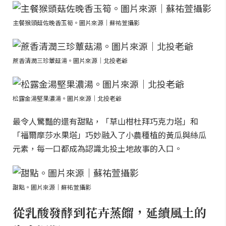
主餐猴頭菇佐晚香玉筍。圖片來源｜蘇祐萱攝影
蔗香清潤三珍蕈菇湯。圖片來源｜北投老爺
松露金湯堅果濃湯。圖片來源｜北投老爺
最令人驚豔的還有甜點，「草山柑杜拜巧克力塔」和
「福爾摩莎水果塔」巧妙融入了小農種植的黃瓜與絲瓜
元素，每一口都成為認識北投土地故事的入口。
甜點。圖片來源｜蘇祐萱攝影
從乳酸發酵到花卉蒸餾，延續風土的