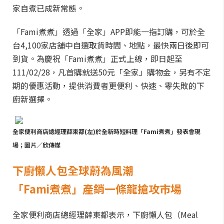
家自煮已成新常態。
「Fami煮煮」透過「全家」APP即能一指訂購，可於全
台4,100家店舖中自選取貨時間、地點，最快兩日後即可
到貨。為慶祝「Fami煮煮」正式上線，即日起至
111/02/28，凡首購就送50元「全家」購物金，另有不定
期的優惠活動，提供消費者更便利、快速、零失敗的下
廚新選擇。
全家便利商店總經理薛東都(左)於全新時短料理「Fami煮煮」發表會現
場；圖片／欣傳媒
下廚懶人包全球蔚為風潮
「Fami煮煮」產銷一條龍搶攻市場
全家便利商店總經理薛東都表示，下廚懶人包（Meal