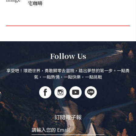
宅咖啡
Follow Us
享受吧！環遊世界，勇敢歸零去冒險，踏出夢想的第一步。一點勇
氣，一點熱情，一點快樂，一點挑戰
訂閱電子報