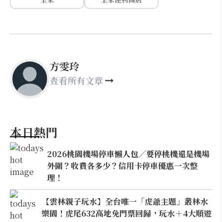
方雯玲
查看所有文章
本日熱門
2026桃園機場停車懶人包／要停桃機還是機場
外圍？收費各多少？信用卡停車優惠一次整
理！
【雲林親子玩水】全台唯一「虎爺主題」叢林水
樂園！虎尾632高地免門票回歸，玩水＋4大順遊