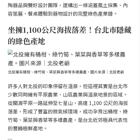
陶器品與雙好設計團隊，建構出一條涵蓋風土採集、內
容策展、餐桌體驗到器物設計的完整綠色產業鏈。
坐擁1,100公尺海拔落差！台北市隱藏
的綠色產地
北投擁有桶柑、綠竹筍、葉菜與香草等多樣農產。圖片來源｜北投老爺
許多人對北投的印象停留在溫泉，但這裡其實是台北市
少數同時擁有平原農業、山區農業與溫泉地景的區域。
從關渡平原一路延伸至七星山，高達 1,100 公尺的海拔
落差，形成了豐富的微氣候環境，成功孕育出桶柑、綠
竹筍、葉菜與香草等多樣農產，是台北近郊極具代表性
的豐饒極鮮產地。