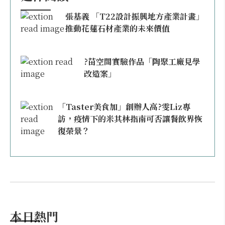
張基義 「T22設計振興地方產業計畫」
推動花蓮石材產業的未來價值
?苗空間實驗作品「陶聚工廠見學
改造案」
「Taster美食加」創辦人高?雯Liz專
訪，疫情下的米其林指南可否讓餐飲界恢
復榮景？
本日熱門