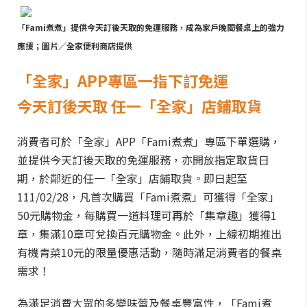
「Fami煮煮」提供今天訂後天取的免運服務，成為家戶晚間餐桌上的強力
應援；圖片／全家便利商店提供
「全家」APP專區一指下訂免運
今天訂後天取 任一「全家」店鋪取貨
消費者可於「全家」APP「Fami煮煮」專區下單選購，
並提供今天訂後天取的免運服務，亦開放指定取貨日
期，於鄰近的任一「全家」店鋪取貨。即日起至
111/02/28，凡首次購買「Fami煮煮」可獲得「全家」
50元購物金，每購買一道料理可再於「集章趣」獲得1
章，集滿10章可兌換百元購物金。此外，上線初期推出
有機青菜10元的限量優惠活動，隨時滿足消費者的餐桌
需求！
為滿足消費大眾的多變味蕾及餐桌豐富性，「Fami煮