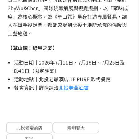
2byWu&Chen」團隊統籌策展與視覺規劃，以「聚味成
席」為核心概念，為《草山饌》量身打造專屬餐具，讓
人在舉手投足間，都能感受到北投土地所承載的溫暖與
工藝底蘊。
【草山饌：綠星之宴】
活動日期｜2026年7月11日、7月18日、7月25日及
8月1日（限定晚宴）
活動地點｜北投老爺酒店 1F PURE 歐式餐廳
餐會資訊｜詳情請洽
北投老爺酒店
北投老爺酒店
陽明春天