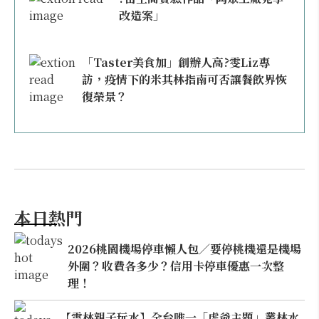
改造案」
「Taster美食加」創辦人高?雯Liz專
訪，疫情下的米其林指南可否讓餐飲界恢
復榮景？
本日熱門
2026桃園機場停車懶人包／要停桃機還是機場
外圍？收費各多少？信用卡停車優惠一次整
理！
【雲林親子玩水】全台唯一「虎爺主題」叢林水