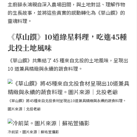
主廚薛永鴻親自深入農場田間，與土地對話、理解作物
的生長故事，並將這些真實的感動轉化為《草山饌》的
靈魂料理。
《草山饌》10道綠星料理，吃進45種
北投土地風味
《草山饌》共集結了 45 種來自北投的土地風味，呈現出
10 道兼具精緻與永續的蔬食料理。
《草山饌》將45種來自北投食材呈現出10道兼具精緻與永續的蔬食料理。
圖片來源｜北投老爺
冷前菜。圖片來源｜蘇祐萱攝影