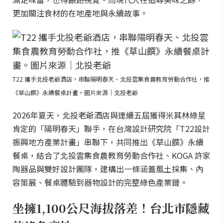
更加關注食材的在地產地與永續故事。
T22 攜手北投老爺酒店，串聯陽明春天、北投雲集食農教育勞動合作社，推
《草山饌》永續餐桌計畫。圖片來源｜北投老爺
2026年夏天，北投老爺酒店與連續五屆獲得米其林綠星
肯定的「陽明春天」聯手，在台灣設計研究院「T22設計
振興地方產業計畫」串聯下，共同推出《草山饌》永續
餐桌，結合了北投雲集食農教育勞動合作社、KOGA 許家
陶器品與雙好設計團隊，建構出一條涵蓋風土採集、內
容策展、餐桌體驗到器物設計的完整綠色產業鏈。
坐擁1,100公尺海拔落差！台北市隱藏