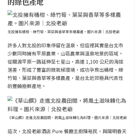
的綠色產地
北投擁有桶柑、綠竹筍、葉菜與香草等多樣農產。圖片來源｜北投老爺
許多人對北投的印象停留在溫泉，但這裡其實是台北市
少數同時擁有平原農業、山區農業與溫泉地景的區域。
從關渡平原一路延伸至七星山，高達 1,100 公尺的海拔
落差，形成了豐富的微氣候環境，成功孕育出桶柑、綠
竹筍、葉菜與香草等多樣農產，是台北近郊極具代表性
的豐饒極鮮產地。
《草山饌》走進北投農田間，將風土滋味轉化為料理。圖片來源｜北投老爺
這次，北投老爺酒店 Pure 餐廳主廚陳裕民，與陽明春天