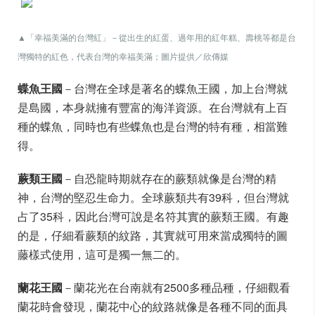
▲「幸福美滿的台灣紅」－從出生的紅蛋、過年用的紅年糕、壽桃等都是台
灣獨特的紅色，代表台灣的幸福美滿；圖片提供／欣傳媒
蝶魚王國
－台灣在全球是著名的蝶魚王國，加上台灣就
是島國，本身就擁有豐富的海洋資源。在台灣就有上百
種的蝶魚，同時也有些蝶魚也是台灣的特有種，相當難
得。
蕨類王國
－自恐龍時期就存在的蕨類就像是台灣的精
神，台灣的堅忍生命力。全球蕨類共有39科，但台灣就
占了35科，因此台灣可說是名符其實的蕨類王國。有趣
的是，仔細看蕨類的紋路，其實就可用來當成獨特的圖
藤樣式使用，這可是獨一無二的。
蘭花王國
－蘭花光在台南就有2500多種品種，仔細觀看
蘭花時會發現，蘭花中心的紋路就像是各種不同的面具