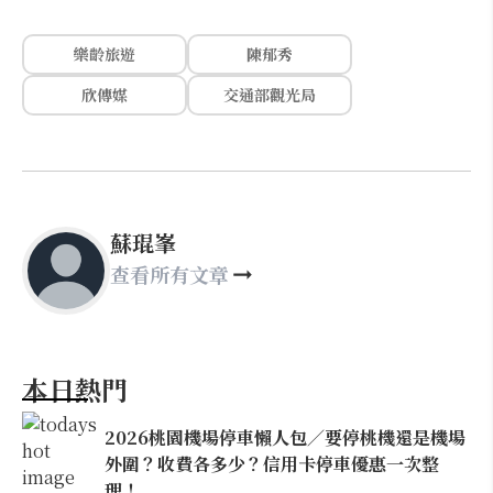
樂齡旅遊
陳郁秀
欣傳媒
交通部觀光局
蘇琨峯
查看所有文章
本日熱門
2026桃園機場停車懶人包／要停桃機還是機場
外圍？收費各多少？信用卡停車優惠一次整
理！