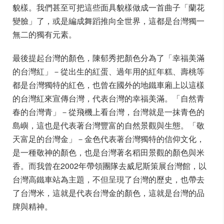
貌樣。我們甚至可把這些面具貌樣做成一首曲子「蘭花
變臉」了，或是編成舞蹈推向全世界，這都是台灣獨一
無二的獨有元素。
最後提起台灣的顏色，陳郁秀把顏色分為了「幸福美滿
的台灣紅」－從出生的紅蛋、過年用的紅年糕、壽桃等
都是台灣獨特的紅色，也曾在國外的地鐵車廂上以這樣
的台灣紅來宣傳台灣，代表台灣的幸福美滿。「自然青
春的台灣青
」－從飛機上看台灣，台灣就是一抹青色的
島嶼，這也是代表著台灣豐富的自然景觀與生態。「敬
天富足的台灣金」－金色代表著台灣獨特的信仰文化，
是一種敬神的顏色，也是台灣著名稻田景觀的顏色與米
香。而我曾在2002年帶領團隊去威尼斯策展台灣館，以
台灣高鐵車站為主題，不但呈現了台灣的歷史，也帶去
了台灣米，這就是代表台灣金的顏色，這就是台灣的品
牌與精神。