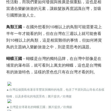
性活動，而我們要如何發掘與推廣是個重點，這也是相
當適合樂齡旅遊的元素，讓銀髮族再度認識台灣，並吸
引國際旅遊人士。
鳥類王國
－在國外想看到10種以上的鳥類可能需要花上
半年一年才能看的到，但在台灣在三週以上就可能會看
到10種以上的鳥類，這是相當難得的事情，但如何將賞
鳥的主題納入樂齡旅遊之中，則是需思考的議題。
蝴蝶王國
－蝴蝶是台灣的獨特品牌，在台灣中部像是在
埔里的瀑布區，就可看到上萬支的蝴蝶，這也是台灣獨
有的旅遊特色，這樣的景色也只有在台灣才看的到。
▲台灣這個寶島有著非常豐富與獨特的地景，包含了平原到高山等各式各樣
物種，以及多樣化的地質景色
；圖片提供／欣傳媒
▲
台灣是全球著名的蝴蝶王國；圖片提供／欣傳媒