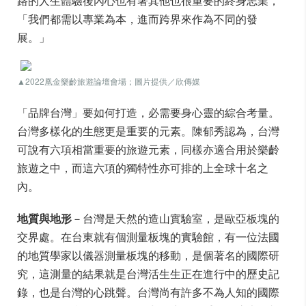
路的人生體驗後內心也有著其他也很重要的終身志業，
「我們都需以專業為本，進而跨界來作為不同的發
展。」
▲
2022凰金樂齡旅遊論壇會場；圖片提供／欣傳媒
「品牌台灣」要如何打造，必需要身心靈的綜合考量。
台灣多樣化的生態更是重要的元素。陳郁秀認為，台灣
可說有六項相當重要的旅遊元素，同樣亦適合用於樂齡
旅遊之中，而這六項的獨特性亦可排的上全球十名之
內。
地質與地形
－台灣是天然的造山實驗室，是歐亞板塊的
交界處。在台東就有個測量板塊的實驗館，有一位法國
的地質學家以儀器測量板塊的移動，是個著名的國際研
究，這測量的結果就是台灣活生生正在進行中的歷史記
錄，也是台灣的心跳聲。台灣尚有許多不為人知的國際