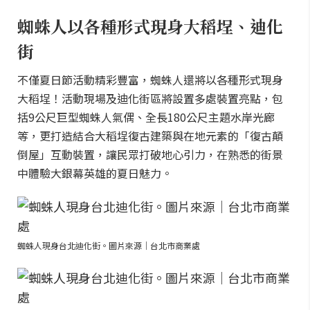
蜘蛛人以各種形式現身大稻埕、迪化
街
不僅夏日節活動精彩豐富，蜘蛛人還將以各種形式現身
大稻埕！活動現場及迪化街區將設置多處裝置亮點，包
括9公尺巨型蜘蛛人氣偶、全長180公尺主題水岸光廊
等，更打造結合大稻埕復古建築與在地元素的「復古顛
倒屋」互動裝置，讓民眾打破地心引力，在熟悉的街景
中體驗大銀幕英雄的夏日魅力。
蜘蛛人現身台北迪化街。圖片來源｜台北市商業處