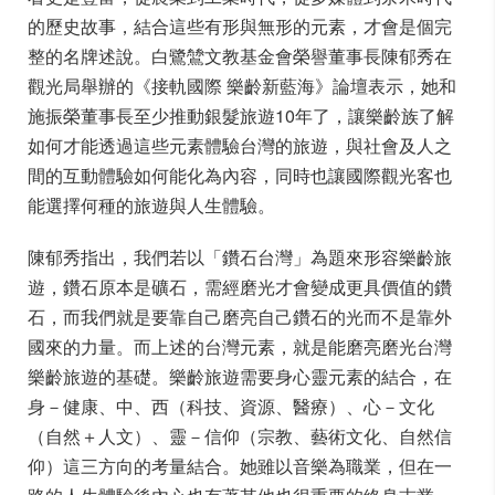
的歷史故事，結合這些有形與無形的元素，才會是個完
整的名牌述說。白鷺鷥文教基金會榮譽董事長陳郁秀在
觀光局舉辦的《接軌國際 樂齡新藍海》論壇表示，她和
施振榮董事長至少推動銀髮旅遊10年了，讓樂齡族了解
如何才能透過這些元素體驗台灣的旅遊，與社會及人之
間的互動體驗如何能化為內容，同時也讓國際觀光客也
能選擇何種的旅遊與人生體驗。
陳郁秀指出，我們若以「鑽石台灣」為題來形容樂齡旅
遊，鑽石原本是礦石，需經磨光才會變成更具價值的鑽
石，而我們就是要靠自己磨亮自己鑽石的光而不是靠外
國來的力量。而上述的台灣元素，就是能磨亮磨光台灣
樂齡旅遊的基礎。樂齡旅遊需要身心靈元素的結合，在
身－健康、中、西（科技、資源、醫療）、心－文化
（自然＋人文）、靈－信仰（宗教、藝術文化、自然信
仰）這三方向的考量結合。她雖以音樂為職業，但在一