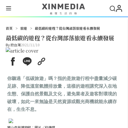
搜尋
首頁
>
旅遊
>
最低碳的遊程？從台灣部落旅遊看永續發展
最低碳的遊程？從台灣部落旅遊看永續發展
By
欣台灣
2021/11/10
你聽過「低碳旅遊」嗎？指的是旅遊行程中盡量減少碳
足跡、降低溫室氣體排放量，這樣的遊程講究深入在地
生態、保護自然景觀及文化，避免業者及遊客對環境的
破壞，如此一來無論是天然資源或觀光商機就能永續存
在，生生不息。
鸞山森林博物館；圖片／欣傳媒