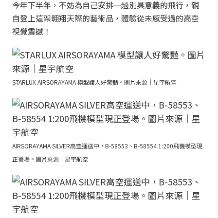
今年下半年，不妨為自己安排一趟別具意義的飛行，親
自登上這架翱翔天際的藝術品，體驗從未感受過的高空
視覺震撼！
STARLUX AIRSORAYAMA 模型讓人好驚豔。圖片來源｜星宇航空
AIRSORAYAMA SILVER高空運送中，B-58553、B-58554 1:200飛機模型現
正登場。圖片來源｜星宇航空