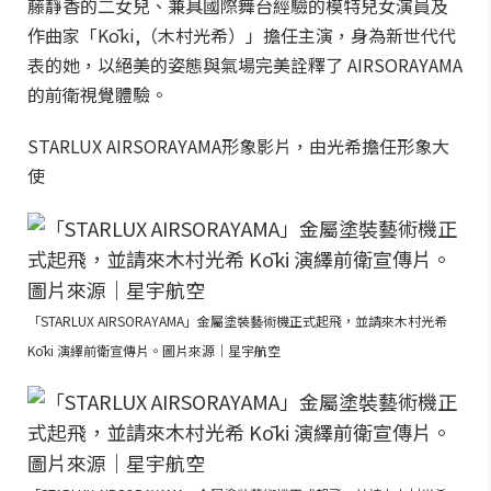
藤靜香的二女兒、兼具國際舞台經驗的模特兒女演員及
作曲家「Kōki,（木村光希）」擔任主演，身為新世代代
表的她，以絕美的姿態與氣場完美詮釋了 AIRSORAYAMA
的前衛視覺體驗。
STARLUX AIRSORAYAMA形象影片，由光希擔任形象大
使
「STARLUX AIRSORAYAMA」金屬塗裝藝術機正式起飛，並請來木村光希
Kōki 演繹前衛宣傳片。圖片來源｜星宇航空