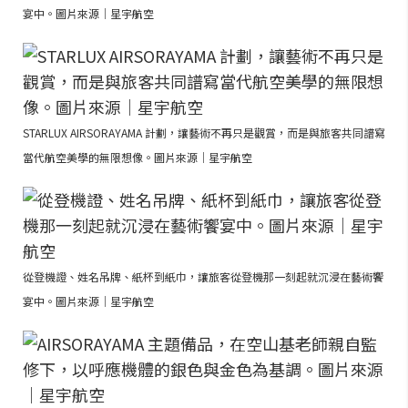
宴中。圖片來源｜星宇航空
STARLUX AIRSORAYAMA 計劃，讓藝術不再只是觀賞，而是與旅客共同譜寫
當代航空美學的無限想像。圖片來源｜星宇航空
從登機證、姓名吊牌、紙杯到紙巾，讓旅客從登機那一刻起就沉浸在藝術饗
宴中。圖片來源｜星宇航空