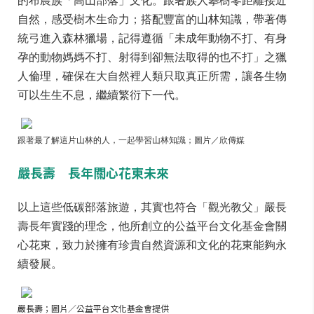
自然，感受樹木生命力；搭配豐富的山林知識，帶著傳
統弓進入森林獵場，記得遵循「未成年動物不打、有身
孕的動物媽媽不打、射得到卻無法取得的也不打」之獵
人倫理，確保在大自然裡人類只取真正所需，讓各生物
可以生生不息，繼續繁衍下一代。
跟著最了解這片山林的人，一起學習山林知識；圖片／欣傳媒
嚴長壽 長年關心花東未來
以上這些低碳部落旅遊，其實也符合「觀光教父」嚴長
壽長年實踐的理念，他所創立的公益平台文化基金會關
心花東，致力於擁有珍貴自然資源和文化的花東能夠永
續發展。
嚴長壽；圖片／公益平台文化基金會提供