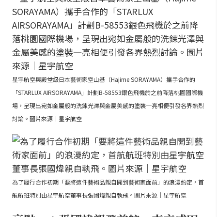
星宇航空與殿堂級日本藝術家空山基（Hajime SORAYAMA）攜手合作的
「STARLUX AIRSORAYAMA」計劃B-58553銀色飛機於之前降落桃園國際機
場，呈現出宛如金屬般的洗鍊光澤與金屬美感的塗裝一亮相便引發各界熱烈
討論。圖片來源｜星宇航空
為了履行合作初期「要將這件藝術品親自開到藝術家面前」的浪漫約定，首
航航班特別由星宇航空董事長張國煒親自執飛。圖片來源｜星宇航空