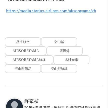
https://media.starlux-airlines.com/airsorayama/zh
星宇航空
空山基
AIRSORAYAMA
張國煒
AIRSORAYAMA航線
木村光希
空山銀備品
空山銀航線
許家禎
20年+媒體淬鍊，歷經生活線的感性與財經線