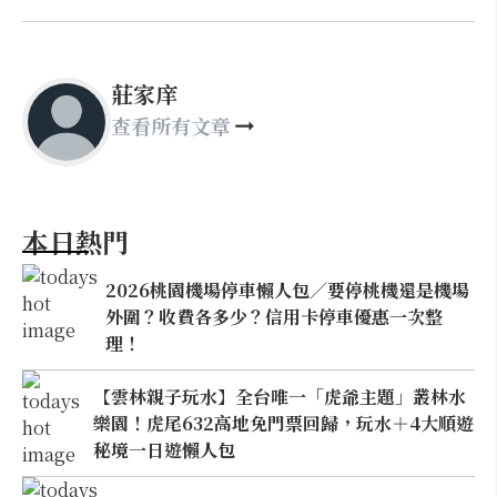
莊家庠
查看所有文章
本日熱門
2026桃園機場停車懶人包／要停桃機還是機場
外圍？收費各多少？信用卡停車優惠一次整
理！
【雲林親子玩水】全台唯一「虎爺主題」叢林水
樂園！虎尾632高地免門票回歸，玩水＋4大順遊
秘境一日遊懶人包