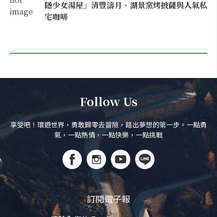
隱少女湯屋」清豐濤月、湖景窯烤披薩與人氣私
宅咖啡
Follow Us
享受吧！環遊世界，勇敢歸零去冒險，踏出夢想的第一步。一點勇
氣，一點熱情，一點快樂，一點挑戰
訂閱電子報