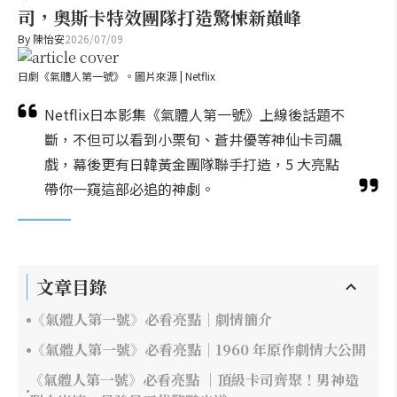
司，奧斯卡特效團隊打造驚悚新巔峰
By
陳怡安
2026/07/09
日劇《氣體人第一號》。圖片來源 | Netflix
Netflix日本影集《氣體人第一號》上線後話題不
斷，不但可以看到小栗旬、蒼井優等神仙卡司飆
戲，幕後更有日韓黃金團隊聯手打造，5 大亮點
帶你一窺這部必追的神劇。
文章目錄
《氣體人第一號》必看亮點｜劇情簡介
《氣體人第一號》必看亮點｜1960 年原作劇情大公開
《氣體人第一號》必看亮點 ｜頂級卡司齊聚！男神造