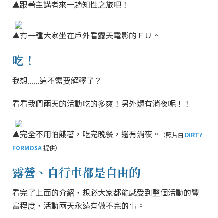
▲跟著主講者來一趟知性之旅吧！
▲有一種大家坐在戶外看露天電影的ＦＵ。
吃！
我想......這不需要解釋了？
看看我們兩天的活動吃的多爽！另外還有消夜呢！！
▲完全不用怕餓著，吃完晚餐，還有消夜。
（照片由
DIRTY
FORMOSA
提供）
露營、自行車都是自由的
看完了上面的介紹，想必大家都能感受到整個活動的豐
富程度，活動兩天永遠有做不完的事。