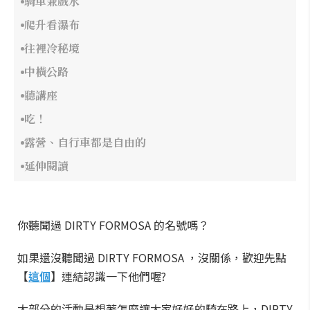
騎車兼戲水
爬升看瀑布
往裡冷秘境
中橫公路
聽講座
吃！
露營、自行車都是自由的
延伸閱讀
你聽聞過 DIRTY FORMOSA 的名號嗎？
如果還沒聽聞過 DIRTY FORMOSA ，沒關係，歡迎先點
【
這個
】連結認識一下他們喔?
大部分的活動是想著怎麼讓大家好好的騎在路上，DIRTY