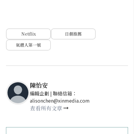
Netflix
日劇推薦
氣體人第一號
陳怡安
編輯企劃 | 聯絡信箱：
alisonchen@xinmedia.com
查看所有文章