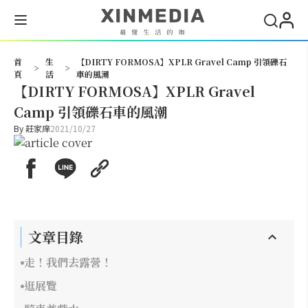
搜尋
首
生
【DIRTY FORMOSA】XPLR Gravel Camp 引領礫石
>
>
頁
活
車的風潮
【DIRTY FORMOSA】XPLR Gravel
Camp 引領礫石車的風潮
By
莊家庠
2021/10/27
文章目錄
走！我們去露營！
逛展覽