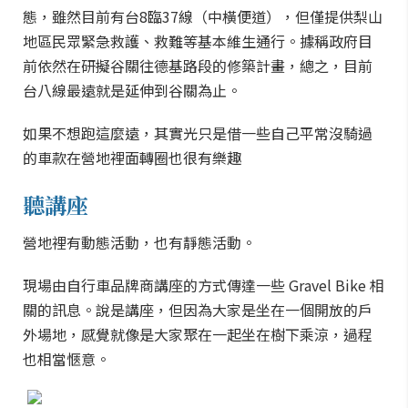
態，雖然目前有台8臨37線（中橫便道），但僅提供梨山
地區民眾緊急救護、救難等基本維生通行。據稱政府目
前依然在研擬谷關往德基路段的修築計畫，總之，目前
台八線最遠就是延伸到谷關為止。
如果不想跑這麼遠，其實光只是借一些自己平常沒騎過
的車款在營地裡面轉圈也很有樂趣
聽講座
營地裡有動態活動，也有靜態活動。
現場由自行車品牌商講座的方式傳達一些 Gravel Bike 相
關的訊息。說是講座，但因為大家是坐在一個開放的戶
外場地，感覺就像是大家聚在一起坐在樹下乘涼，過程
也相當愜意。