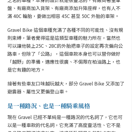
之名的車種，本身的設計就是很靈活的，有廠商著重單
盤、有廠商加入貨架、有廠商添加升降座桿，也有人不
滿 40C 輪胎，要做出相容 45C 甚至 50C 外胎的車架。
Gravel Bike 這個車種充滿了各種不同的可能性、沒有規
則束縛，筆者覺得這是這類型車種的魅力所在，當然也
可以讓他裝上25C、28C的外胎把車子的設定再次偏向公
路車，但除了「公路」，這個車款本身也可以替你做好
「越野」的準備，適應性很廣、不侷限在柏油路上，也
是它有趣的地方。
接著有些車友口味越玩越大，部分 Gravel Bike 又添加了
避震器、屬性又更偏登山車。
是一種路況、也是一種騎乘風格
現在 Gravel 已經不單純是一種路況的代名詞了，它也可
以是一種車款的代名詞，它充滿了高度靈活性、它不是