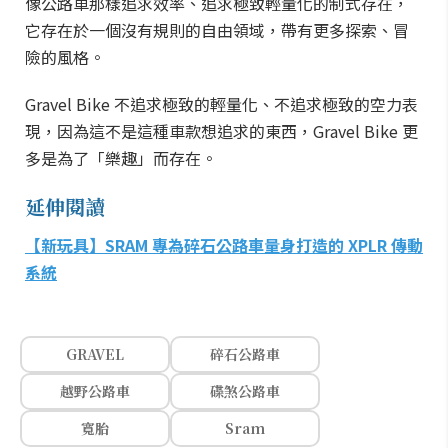
像公路車那樣追求效率、追求極致輕量化的制式存在，
它存在於一個沒有規則的自由領域，帶有更多探索、冒
險的風格。
Gravel Bike 不追求極致的輕量化、不追求極致的空力表
現，因為這不是這種車款想追求的東西，Gravel Bike 更
多是為了「樂趣」而存在。
延伸閱讀
【新玩具】SRAM 專為碎石公路車量身打造的 XPLR 傳動
系統
GRAVEL
碎石公路車
越野公路車
碟煞公路車
寬胎
Sram