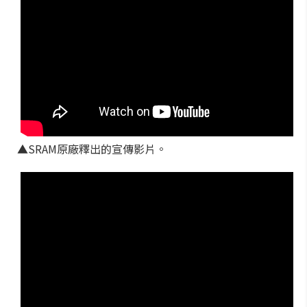
▲SRAM原廠釋出的宣傳影片。