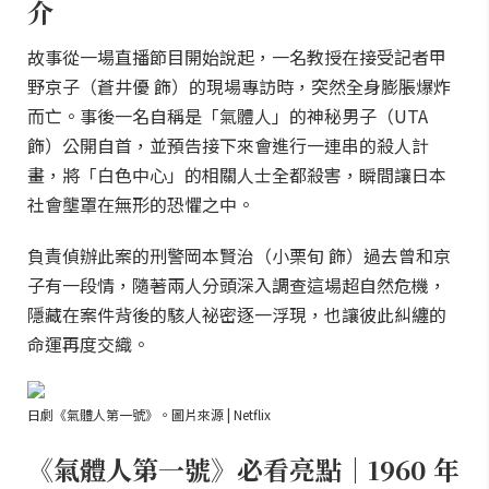
介
故事從一場直播節目開始說起，一名教授在接受記者甲
野京子（蒼井優 飾）的現場專訪時，突然全身膨脹爆炸
而亡。事後一名自稱是「氣體人」的神秘男子（UTA
飾）公開自首，並預告接下來會進行一連串的殺人計
畫，將「白色中心」的相關人士全都殺害，瞬間讓日本
社會壟罩在無形的恐懼之中。
負責偵辦此案的刑警岡本賢治（小栗旬 飾）過去曾和京
子有一段情，隨著兩人分頭深入調查這場超自然危機，
隱藏在案件背後的駭人祕密逐一浮現，也讓彼此糾纏的
命運再度交織。
日劇《氣體人第一號》。圖片來源 | Netflix
《氣體人第一號》必看亮點｜1960 年