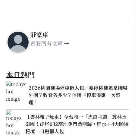
莊家庠
查看所有文章
本日熱門
2026桃園機場停車懶人包／要停桃機還是機場
外圍？收費各多少？信用卡停車優惠一次整
理！
【雲林親子玩水】全台唯一「虎爺主題」叢林水
樂園！虎尾632高地免門票回歸，玩水＋4大順遊
秘境一日遊懶人包