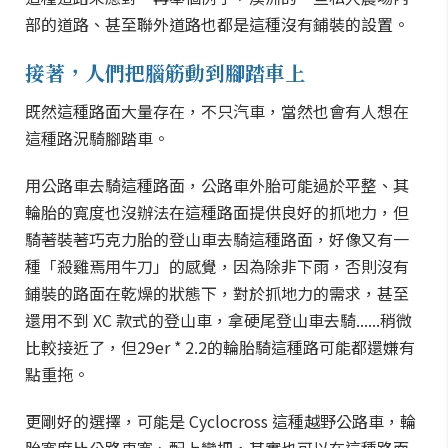
部的道路、甚至聯外道路也都是這種沒有鋪裝的設置。
接著，人們把腦筋動到腳踏車上
既然這種路面大量存在，不只汽車，當然也會有人想在
這種路況騎腳踏車。
用公路車去騎這種路面，公路車外胎可能過於平整、其
輪胎的寬度也沒辦法在這種路面提供良好的抓地力，但
騎著裝著巧克力胎的登山車去騎這種路面，好像又有一
種「殺雞焉用牛刀」的感覺，因為除非下雨，否則沒有
鋪裝的路面在乾燥的狀態下，對於抓地力的需求，甚至
還用不到 XC 款式的登山車，拿硬尾登山車去騎......稍微
比較接近了，但29er * 2.2的輪胎騎這種路可能都還嫌有
點重拖。
更剛好的選擇，可能是 Cyclocross 這種越野公路車，輪