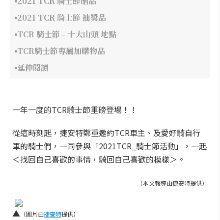
2021 TCR 騎士節贈品
2021 TCR 騎士節 抽獎品
TCR 騎士節 - 十大山頭 地點
TCR騎士節專屬加購物品
延伸閱讀
一年一度的TCR騎士節重磅登場！！
從這時刻起，捷安特鄭重邀約TCR車主、及愛好騎自行
車的騎士們，一同參與「2021TCR_騎士節活動」，一起
＜找回自己喜歡的事情，騎回自己喜歡的模樣＞。
（本文報導由捷安特提供）
▲
（圖片由
捷安特
提供）