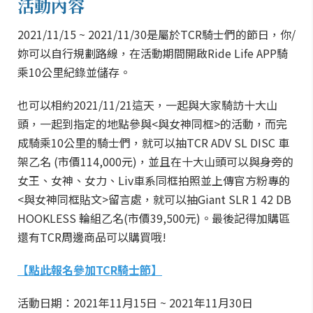
活動內容
2021/11/15 ~ 2021/11/30是屬於TCR騎士們的節日，你/
妳可以自行規劃路線，在活動期間開啟Ride Life APP騎
乘10公里紀錄並儲存。
也可以相約2021/11/21這天，一起與大家騎訪十大山
頭，一起到指定的地點參與<與女神同框>的活動，而完
成騎乘10公里的騎士們，就可以抽TCR ADV SL DISC 車
架乙名 (市價114,000元)，並且在十大山頭可以與身旁的
女王、女神、女力、Liv車系同框拍照並上傳官方粉專的
<與女神同框貼文>留言處，就可以抽Giant SLR 1 42 DB
HOOKLESS 輪組乙名(市價39,500元)。最後記得加購區
還有TCR周邊商品可以購買哦!
【點此報名參加TCR騎士節】
活動日期：2021年11月15日 ~ 2021年11月30日