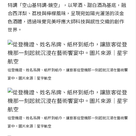
特調「空山基特調-鏡空」，以琴酒、甜白酒為基底，融
合西洋梨、荔枝與檸檬風味，呈現宛如陽光灑落的淡金
色酒體，透過味覺完美呼應大師科技與感性交織的創作
世界。
從登機證、姓名吊牌、紙杯到紙巾，讓旅客從登機那一刻起就沉浸在藝術饗
宴中。圖片來源｜星宇航空
從登機證、姓名吊牌、紙杯到紙巾，讓旅客從登機那一刻起就沉浸在藝術饗
宴中。圖片來源｜星宇航空