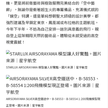
機，更是將前衛藝術與極致服務完美結合的「空中藝
廊」。無論你是衝著超生火的專屬備品、充滿儀式感的
「鏡空」特調，還是單純想朝聖大師級的設計美學，都
強烈建議及早鎖定東京、鳳凰城或布拉格的主題航班。
今年下半年，不妨為自己安排一趟別具意義的飛行，親
自登上這架翱翔天際的藝術品，體驗從未感受過的高空
視覺震撼！
STARLUX AIRSORAYAMA 模型讓人好驚豔。圖片來源｜星宇航空
AIRSORAYAMA SILVER高空運送中，B-58553、B-58554 1:200飛機模型現
正登場。圖片來源｜星宇航空