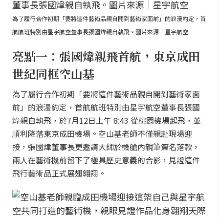
為了履行合作初期「要將這件藝術品親自開到藝術家面前」的浪漫約定，首
航航班特別由星宇航空董事長張國煒親自執飛。圖片來源｜星宇航空
亮點一：張國煒親飛首航，東京成田
世紀同框空山基
為了履行合作初期「要將這件藝術品親自開到藝術家面
前」的浪漫約定，首航航班特別由星宇航空董事長張國
煒親自執飛，於7月12日上午 8:43 從桃園機場起飛，並
順利降落東京成田機場。空山基老師不僅親赴現場迎
接，張國煒董事長更邀請大師於機艙內親筆簽名落款，
兩人在藝術機前留下了極具歷史意義的合影，見證這件
飛行藝術品正式展翅翱翔。