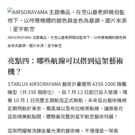
AIRSORAYAMA 主題備品，在空山基老師親自監修下，以呼應機體的銀色與
金色為基調。圖片來源｜星宇航空
亮點四：哪些航線可以搭到這架藝術
機？
STARLUX AIRSORAYAMA 藝術計畫選用 A350-1000 旗艦
機型（共 350 個座位），自 7 月 12 日起已投入營運，隨
著 10 月 1 日完整主題航班正式啟航，未來這台藝術機將
定期飛航於東京、鳳凰城以及布拉格等航線，讓旅客在
這些絕美航點間，體驗最完整的星宇航空藝術特展！
這架閃耀著洗鍊金屬光澤的藝術機，不僅僅是一架客