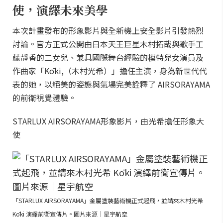
使，演繹未來美學
本次計畫發布的形象影片與全新機上安全影片引發熱烈
討論。官方正式公開由日本天王巨星木村拓哉與歌手工
藤靜香的二女兒、兼具國際舞台經驗的模特兒女演員及
作曲家「Kōki,（木村光希）」擔任主演，身為新世代代
表的她，以絕美的姿態與氣場完美詮釋了 AIRSORAYAMA
的前衛視覺體驗。
STARLUX AIRSORAYAMA形象影片，由光希擔任形象大
使
「STARLUX AIRSORAYAMA」金屬塗裝藝術機正式起飛，並請來木村光希
Kōki 演繹前衛宣傳片。圖片來源｜星宇航空