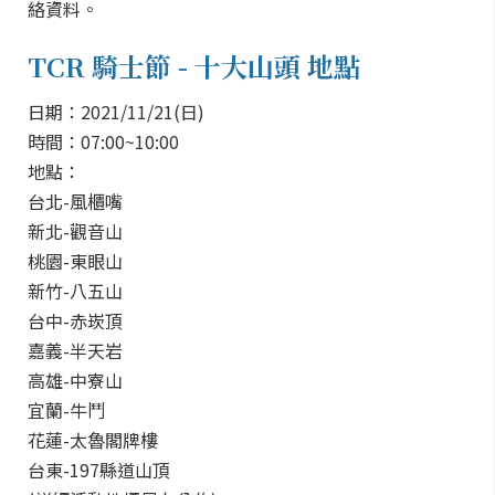
絡資料。
TCR 騎士節 - 十大山頭 地點
日期：2021/11/21(日)
時間：07:00~10:00
地點：
台北-風櫃嘴
新北-觀音山
桃園-東眼山
新竹-八五山
台中-赤崁頂
嘉義-半天岩
高雄-中寮山
宜蘭-牛鬥
花蓮-太魯閣牌樓
台東-197縣道山頂