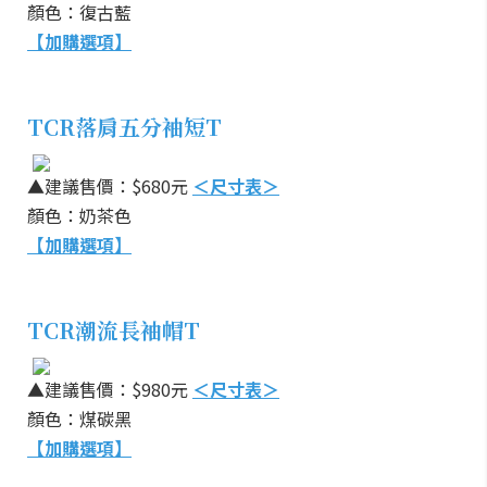
顏色：復古藍
【加購選項】
TCR落肩五分袖短T
▲建議售價：$680元
＜尺寸表＞
顏色：奶茶色
【加購選項】
TCR潮流長袖帽T
▲建議售價：$980元
＜尺寸表＞
顏色：煤碳黑
【加購選項】