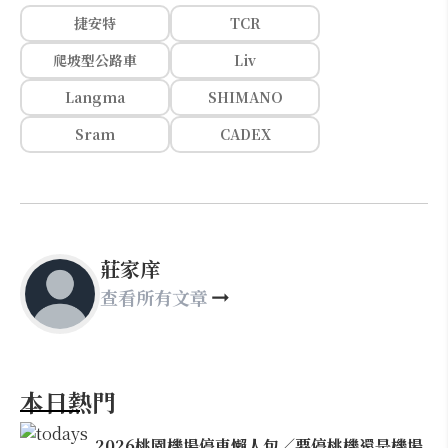
捷安特
TCR
爬坡型公路車
Liv
Langma
SHIMANO
Sram
CADEX
莊家庠
查看所有文章
本日熱門
2026桃園機場停車懶人包／要停桃機還是機場