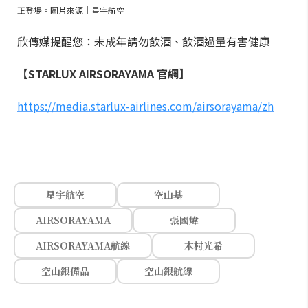
正登場。圖片來源｜星宇航空
欣傳媒提醒您：未成年請勿飲酒、飲酒過量有害健康
【STARLUX AIRSORAYAMA 官網】
https://media.starlux-airlines.com/airsorayama/zh
星宇航空
空山基
AIRSORAYAMA
張國煒
AIRSORAYAMA航線
木村光希
空山銀備品
空山銀航線