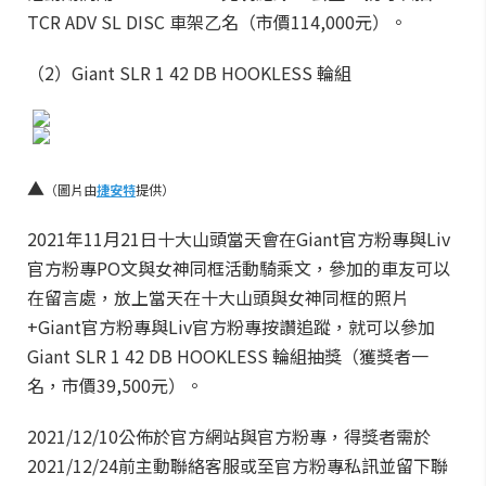
TCR ADV SL DISC 車架乙名（市價114,000元）。
（2）Giant SLR 1 42 DB HOOKLESS 輪組
▲
（圖片由
捷安特
提供）
2021年11月21日十大山頭當天會在Giant官方粉專與Liv
官方粉專PO文與女神同框活動騎乘文，參加的車友可以
在留言處，放上當天在十大山頭與女神同框的照片
+Giant官方粉專與Liv官方粉專按讚追蹤，就可以參加
Giant SLR 1 42 DB HOOKLESS 輪組抽獎（獲獎者一
名，市價39,500元）。
2021/12/10公佈於官方網站與官方粉專，得獎者需於
2021/12/24前主動聯絡客服或至官方粉專私訊並留下聯