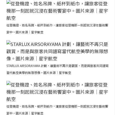
從登機證、姓名吊牌、紙杯到紙巾，讓旅客從登機那一刻起就沉浸在藝術饗
宴中。圖片來源｜星宇航空
STARLUX AIRSORAYAMA 計劃，讓藝術不再只是觀賞，而是與旅客共同譜寫
當代航空美學的無限想像。圖片來源｜星宇航空
從登機證、姓名吊牌、紙杯到紙巾，讓旅客從登機那一刻起就沉浸在藝術饗
宴中。圖片來源｜星宇航空