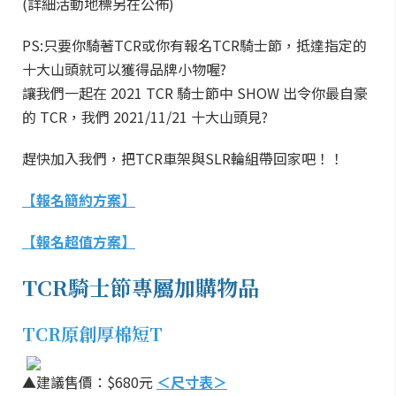
(詳細活動地標另在公佈)
PS:只要你騎著TCR或你有報名TCR騎士節，抵達指定的
十大山頭就可以獲得品牌小物喔?
讓我們一起在 2021 TCR 騎士節中 SHOW 出令你最自豪
的 TCR，我們 2021/11/21 十大山頭見?
趕快加入我們，把TCR車架與SLR輪組帶回家吧！！
【報名簡約方案】
【報名超值方案】
TCR騎士節專屬加購物品
TCR原創厚棉短T
▲建議售價：$680元
＜尺寸表＞