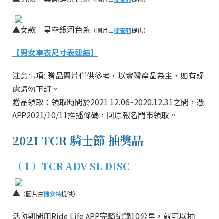
▲女款 星空銀河色系
（圖片由
捷安特
提供）
【男女車衣尺寸表連結】
注意事項: 贈品圖片僅供參考，以實體產品為主，如有疑
慮請勿下訂。
贈品領取：領取時間於2021.12.06~2020.12.31之間，憑
APP2021/10/11推播條碼，回原報名門市領取。
2021 TCR 騎士節 抽獎品
（１）TCR ADV SL DISC
▲
（圖片由
捷安特
提供）
活動期間用Ride Life APP完騎紀錄10公里，就可以抽