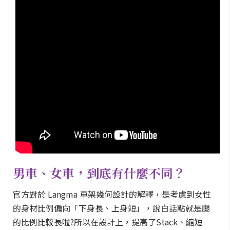
男車、女車，到底有什麼不同？
官方對於 Langma 車架幾何設計的解釋，是考慮到女性
的身材比例偏向「下身長、上身短」，說白話點就是腿
的比例比較長啦?所以在設計上，提高了Stack、縮短