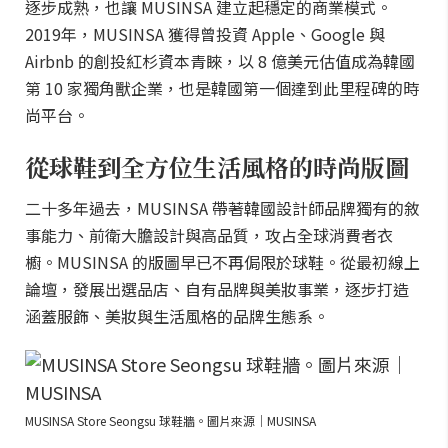
逐步成熟，也讓 MUSINSA 建立起穩定的商業模式。
2019年，MUSINSA 獲得曾投資 Apple、Google 與
Airbnb 的創投紅杉資本青睞，以 8 億美元估值成為韓國
第 10 家獨角獸企業，也是韓國第一個達到此里程碑的時
尚平台。
從球鞋到全方位生活風格的時尚版圖
二十多年過去，MUSINSA 帶著韓國設計師品牌獨有的敘
事能力、前衛大膽設計與高品質，攻占全球消費者衣
櫥。MUSINSA 的版圖早已不再侷限於球鞋。從最初線上
論壇，發展出選品店、自有品牌與美妝事業，逐步打造
涵蓋服飾、美妝與生活風格的品牌生態系。
MUSINSA Store Seongsu 球鞋牆。圖片來源｜MUSINSA