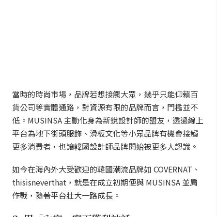
當時的時尚市場，品牌若想接觸大眾，幾乎只能仰賴百
貨公司等實體通路，對資源有限的品牌而言，門檻並不
低。MUSINSA 主動化身為新銳設計師的盟友，透過線上
平台為地下街頭服飾、滑板文化等小眾品牌有機會接觸
更多消費者，也讓韓國設計師品牌開始被更多人認識。
如今在海內外大受歡迎的韓國潮流品牌如 COVERNAT、
thisisneverthat，就是在成立初期便與 MUSINSA 並肩
作戰，隨著平台壯大一路成長。