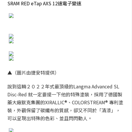
SRAM RED eTap AXS 12速電子變速
▲（圖片由捷安特提供）
說到這輛２０２２年式最頂級的Langma Advanced SL
Disc-Red 就一定要提一下他的特殊塗裝，採用了德國製
藥大廠默克集團的XIRALLIC®、COLORSTREAM® 專利塗
裝，外觀保留了碳纖布的質感，卻又不同於「清漆」，
可以呈現出特殊的色彩、並且閃閃動人。