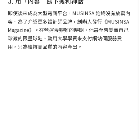
3. 用「內容」寫下獲利神話
即使後來成為大型電商平台，MUSINSA 始終沒有放棄內
容。為了介紹更多設計師品牌，創辦人發行《MUSINSA
Magazine》。在營運最艱難的時期，他甚至曾變賣自己
珍藏的限量球鞋、動用大學學費來支付網站伺服器費
用，只為維持高品質的內容產出。