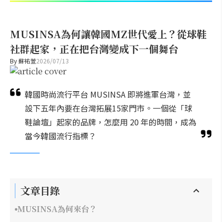
MUSINSA為何讓韓國MZ世代愛上？從球鞋
社群起家，正在把台灣變成下一個舞台
By
蘇祐萱
2026/07/13
韓國時尚流行平台 MUSINSA 即將進軍台灣，並
設下五年內要在台灣拓展15家門市。一個從「球
鞋論壇」起家的品牌，怎麼用 20 年的時間，成為
當今韓國流行指標？
文章目錄
MUSINSA為何來台？