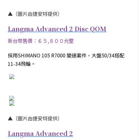
▲（圖片由捷安特提供）
Langma
Advanced 2 Disc QOM
新台幣售價：６５,８００元整
採用SHIMANO 105 R7000 變速套件，大盤50/34搭配
11-34飛輪。
▲（圖片由捷安特提供）
Langma Advanced 2