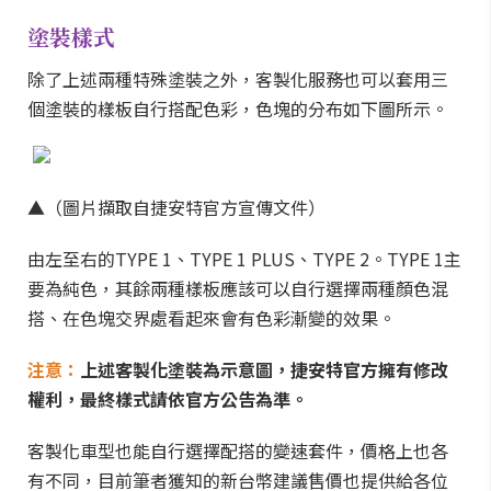
塗裝樣式
除了上述兩種特殊塗裝之外，客製化服務也可以套用三
個塗裝的樣板自行搭配色彩，色塊的分布如下圖所示。
▲（圖片擷取自捷安特官方宣傳文件）
由左至右的TYPE 1、TYPE 1 PLUS、TYPE 2。TYPE 1主
要為純色，其餘兩種樣板應該可以自行選擇兩種顏色混
搭、在色塊交界處看起來會有色彩漸變的效果。
注意：
上述客製化塗裝為示意圖，捷安特官方擁有修改
權利，最終樣式請依官方公告為準。
客製化車型也能自行選擇配搭的變速套件，價格上也各
有不同，目前筆者獲知的新台幣建議售價也提供給各位