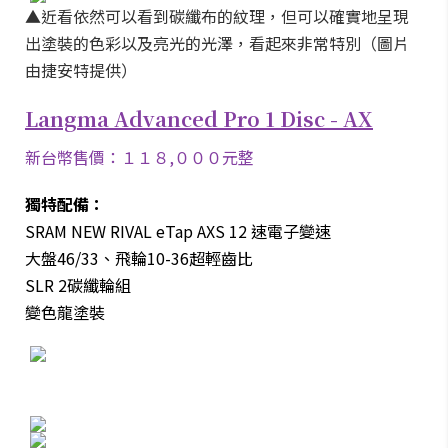
▲近看依然可以看到碳纖布的紋理，但可以確實地呈現
出塗裝的色彩以及亮光的光澤，看起來非常特別（圖片
由捷安特提供）
Langma Advanced Pro 1 Disc - AX
新台幣售價：１１８,０００元整
獨特配備：
SRAM NEW RIVAL eTap AXS 12 速電子變速
大盤46/33、飛輪10-36超輕齒比
SLR 2碳纖輪組
變色龍塗裝