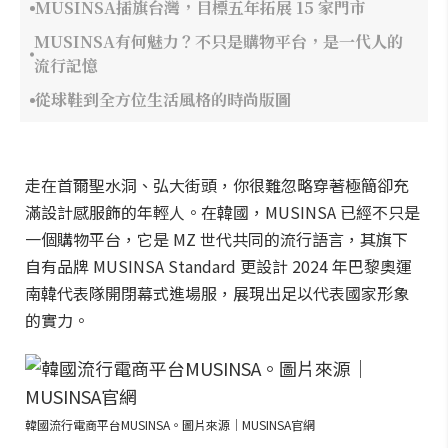
MUSINSA插旗台灣，目標五年拓展 15 家門市
MUSINSA有何魅力？不只是購物平台，是一代人的
流行記憶
從球鞋到全方位生活風格的時尚版圖
走在首爾聖水洞、弘大街頭，你很難忽略穿著極簡卻充
滿設計感服飾的年輕人。在韓國，MUSINSA 已經不只是
一個購物平台，它是 MZ 世代共同的流行語言，其旗下
自有品牌 MUSINSA Standard 更設計 2024 年巴黎奧運
南韓代表隊開閉幕式進場服，展現出足以代表國家形象
的實力。
韓國流行電商平台MUSINSA。圖片來源｜MUSINSA官網