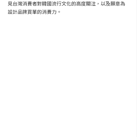
見台灣消費者對韓國流行文化的高度關注，以及願意為
設計品牌買單的消費力。