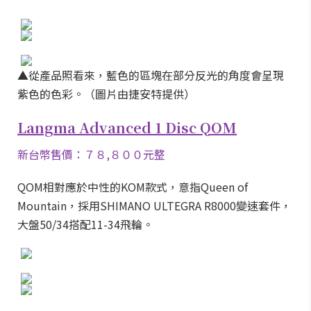
▲從產品照看來，藍色的區塊在部分反光的角度會呈現
紫色的色彩。（圖片由捷安特提供）
Langma Advanced 1 Disc QOM
新台幣售價：７８,８００元整
QOM相對應於中性的KOM款式，意指Queen of
Mountain，採用SHIMANO ULTEGRA R8000變速套件，
大盤50/34搭配11-34飛輪。