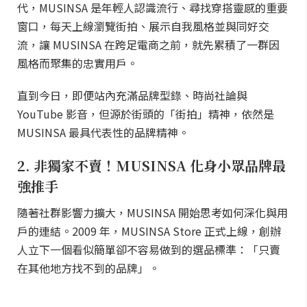
代，MUSINSA 是年輕人認識流行、尋找穿搭靈感的重要
窗口，每天上線瀏覽街拍、展示自我風格並與同好交
流，讓 MUSINSA 在跨足電商之前，就先累積了一群因
風格而聚集的忠實用戶。
直到今日，即便站內充滿品牌型錄、時尚社論與
YouTube 影音，但源於街頭的「街拍」精神，依然是
MUSINSA 最具代表性的品牌精神。
2. 非獨家不賣！MUSINSA 化身小眾品牌最
強推手
隨著社群影響力擴大，MUSINSA 開始思考如何深化與用
戶的連結。2009 年，MUSINSA Store 正式上線，創辦
人立下一個看似簡單卻不容易做到的選品標準：「只賣
在其他地方找不到的品牌」。