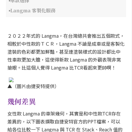
車款選擇
Langma 客製化服務
２０２２年式的 Langma，在台灣總共會推出五個款式，
相較於中性款的ＴＣＲ，Langma 不論是成車或是客製化
塗裝的色彩都更加鮮豔，甚至連塗裝樣式的設計都比中
性車款更加大膽，這使得新款 Langma 的外觀表現非常
搶眼。比這個人覺得 Langma 比TCR看起來更帥啊！
▲（圖片由捷安特提供）
幾何差異
女性款 Langma 的車架幾何，其實是和中性款TCR存在
差異的，以下圖表擷取自捷安特官方的PPT檔案，可以
給各位比較一下 Langma 與 TCR 在 Stack、Reach 值的