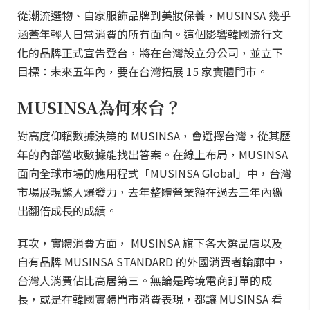
從潮流選物、自家服飾品牌到美妝保養，MUSINSA 幾乎
涵蓋年輕人日常消費的所有面向。這個影響韓國流行文
化的品牌正式宣告登台，將在台灣設立分公司，並立下
目標：未來五年內，要在台灣拓展 15 家實體門市。
MUSINSA為何來台？
對高度仰賴數據決策的 MUSINSA，會選擇台灣，從其歷
年的內部營收數據能找出答案。在線上布局，MUSINSA
面向全球市場的應用程式「MUSINSA Global」中，台灣
市場展現驚人爆發力，去年整體營業額在過去三年內繳
出翻倍成長的成績。
其次，實體消費方面， MUSINSA 旗下各大選品店以及
自有品牌 MUSINSA STANDARD 的外國消費者輪廓中，
台灣人消費佔比高居第三。無論是跨境電商訂單的成
長，或是在韓國實體門市消費表現，都讓 MUSINSA 看