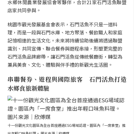
水鄉休閒農業發展協會等夥伴，合計21家石門活魚聯盟
店家共同參與。
桃園市觀光發展基金會表示，石門活魚不只是一道料
理，而是一段與石門水庫、地方聚落、餐飲職人和家庭
記憶相連的生活文化。未來將持續協助後續將透過聯盟
識別、共同宣傳、聯合餐券與遊程串接，形塑更完整的
石門活魚品牌廊帶，讓石門活魚從傳統餐廳街，轉型為
兼具美食、文化、體驗與伴手禮的新觀光生活圈。
串聯餐券、遊程與國際旅客 石門活魚打造
水鄉食旅新體驗
十一份觀光文化園區為全台首座通過ESG場域認證。園區內「一席食堂」推
出年輕口味魚料理。 圖片來源｜欣傅媒