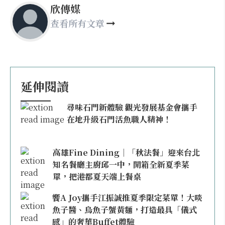
欣傳媒
查看所有文章
延伸閱讀
尋味石門新體驗 觀光發展基金會攜手
在地升級石門活魚職人精神！
高雄Fine Dining｜「秋法餐」迎來台北
知名餐廳主廚邱一中，開箱全新夏季菜
單，把港都夏天端上餐桌
饗A Joy攜手江振誠推夏季限定菜單！大啖
魚子醬、烏魚子蟹黃麵，打造最具「儀式
感」的奢華Buffet體驗