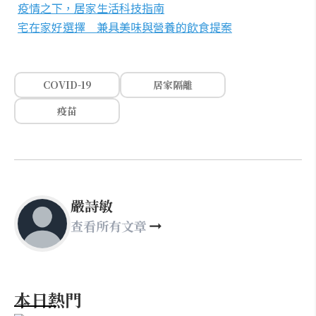
疫情之下，居家生活科技指南
宅在家好選擇 兼具美味與營養的飲食提案
COVID-19
居家隔離
疫苗
嚴詩敏
查看所有文章
本日熱門