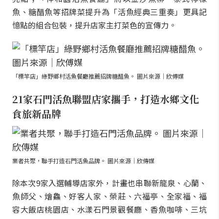
魚、糖醋魚等招牌菜提升為「活魚經典三重奏」更具記
憶點的組合包裝，提升店家主打菜色的宣傳力。
「標竿店」綠野鄉村活魚餐廳推薦招牌糖醋魚。 圖片來源｜欣傅媒
21家石門活魚聯盟店家攜手，打造水鄉文化
食旅新品牌
業者共聚，聯手打造石門活魚品牌。 圖片來源｜欣傳媒
除本次9家入選輔導店家外，計畫也串聯新龍泉、心蘭、
魚師父、燴鱻、好客人家、榮莊、六福亭、全家福、福
容大飯店桃園店、水漾石門景觀餐廳、香魚咖啡、三坑