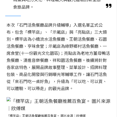
食旅品牌。
本次「石門活魚餐廳品牌升級輔導」入選名單正式公
布，包含「標竿店」、「示範店」與「亮點店」三大類
別。標竿店為小橋流水活魚餐廳、王朝活魚餐廳、石園
活魚餐廳、亨味食堂；示範店為綠野鄉村活魚餐廳、一
席食堂(十一份觀光文化園區)；亮點店為老地方薑母鴨活
魚餐廳、湧進音樂餐廳、祥和園活魚餐廳。後續將針對
各家店特色，展開品牌故事整理、菜單設計、招牌料理
包裝、商品化開發與行銷曝光等輔導工作，讓石門活魚
從「來石門吃一桌好魚」，升級為「可以吃、可以買、
可以體驗、可以帶走」的觀光品牌。
「標竿店」王朝活魚餐廳推薦百魚宴。 圖片來源｜欣傅媒