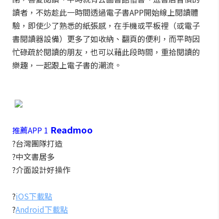
讀者，不妨趁此一時間透過電子書APP開始線上閱讀體
驗，即使少了熟悉的紙張感，在手機或平板裡（或電子
書閱讀器設備）更多了如收納、翻頁的便利，而平時因
忙碌疏於閱讀的朋友，也可以藉此段時間，重拾閱讀的
樂趣，一起跟上電子書的潮流。
Readmoo
推薦APP 1
?台灣團隊打造
?中文書居多
?介面設計好操作
?
iOS下載點
?
Android下載點