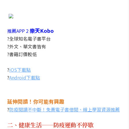
樂天Kobo
推薦APP 2
?全球知名電子書平台
?外文、華文書皆有
?書籍訂價較低
?
iOS下載點
?
Android下載點
延伸閱讀！你可能有興趣
?
防疫閱讀不中斷！免費電子書借閱、線上學習資源推薦
二、健康生活──防疫運動不停歇