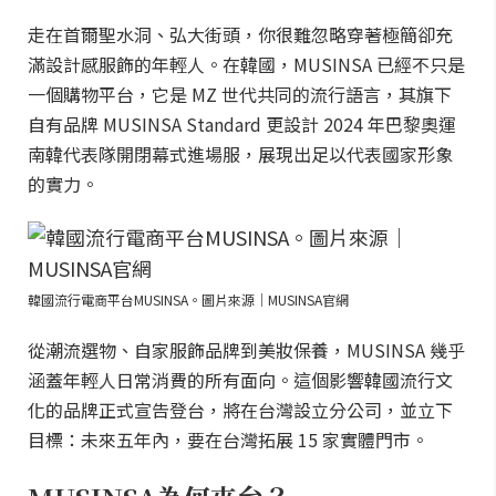
走在首爾聖水洞、弘大街頭，你很難忽略穿著極簡卻充
滿設計感服飾的年輕人。在韓國，MUSINSA 已經不只是
一個購物平台，它是 MZ 世代共同的流行語言，其旗下
自有品牌 MUSINSA Standard 更設計 2024 年巴黎奧運
南韓代表隊開閉幕式進場服，展現出足以代表國家形象
的實力。
韓國流行電商平台MUSINSA。圖片來源｜MUSINSA官網
從潮流選物、自家服飾品牌到美妝保養，MUSINSA 幾乎
涵蓋年輕人日常消費的所有面向。這個影響韓國流行文
化的品牌正式宣告登台，將在台灣設立分公司，並立下
目標：未來五年內，要在台灣拓展 15 家實體門市。