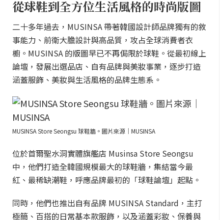
從球鞋到全方位生活風格的時尚版圖
二十多年過去，MUSINSA 帶著韓國設計師品牌獨有的敘
事能力、前衛大膽設計與高品質，攻占全球消費者衣
櫥。MUSINSA 的版圖早已不再侷限於球鞋。從最初線上
論壇，發展出選品店、自有品牌與美妝事業，逐步打造
涵蓋服飾、美妝與生活風格的品牌生態系。
MUSINSA Store Seongsu 球鞋牆。圖片來源｜MUSINSA
位於首爾聖水洞實體旗艦店 Musinsa Store Seongsu
中，他們打造全韓國規模最大的球鞋牆，集結當今最
紅、最稀缺潮鞋，呼應品牌最初的「球鞋論壇」起點。
同時，他們也推出自有品牌 MUSINSA Standard，主打
極簡、百搭的日常基本款服飾，以及涵蓋彩妝、保養與