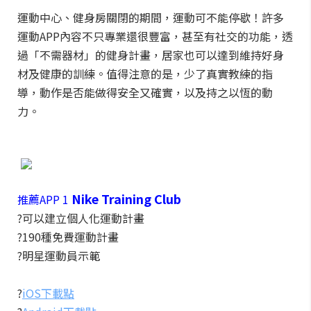
運動中心、健身房關閉的期間，運動可不能停歇！許多
運動APP內容不只專業還很豐富，甚至有社交的功能，透
過「不需器材」的健身計畫，居家也可以達到維持好身
材及健康的訓練。值得注意的是，少了真實教練的指
導，動作是否能做得安全又確實，以及持之以恆的動
力。
Nike Training Club
推薦APP 1
?可以建立個人化運動計畫
?190種免費運動計畫
?明星運動員示範
?
iOS下載點