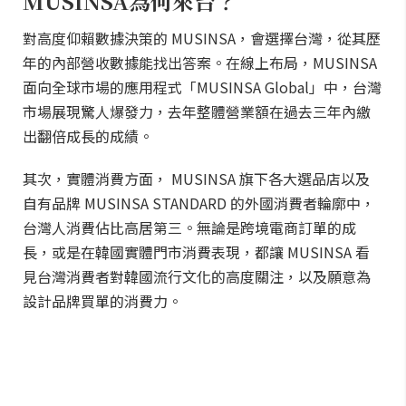
MUSINSA為何來台？
對高度仰賴數據決策的 MUSINSA，會選擇台灣，從其歷
年的內部營收數據能找出答案。在線上布局，MUSINSA
面向全球市場的應用程式「MUSINSA Global」中，台灣
市場展現驚人爆發力，去年整體營業額在過去三年內繳
出翻倍成長的成績。
其次，實體消費方面， MUSINSA 旗下各大選品店以及
自有品牌 MUSINSA STANDARD 的外國消費者輪廓中，
台灣人消費佔比高居第三。無論是跨境電商訂單的成
長，或是在韓國實體門市消費表現，都讓 MUSINSA 看
見台灣消費者對韓國流行文化的高度關注，以及願意為
設計品牌買單的消費力。