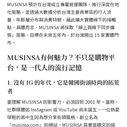
MUSINSA 預計在台灣成立專屬營運團隊，推行深度在地
化策略，並透過大數據分析台灣主要商業區的行人流
量、年齡層分布與消費特徵，藉此擴大實體線下的接觸
點。具體而言，MUSINSA 將採取「線上與線下同步擴
張」策略，目標在未來五年內，於台灣開出 15 家實體門
市。
MUSINSA有何魅力？不只是購物平
台，是一代人的流行記憶
1. 沒有 IG 的年代，它是韓國街頭時尚的拓荒
者
要理解 MUSINSA 的影響力，必須回到 2001 年。當時，
社群媒體如 Instagram 或 YouTube 尚未誕生，一位熱愛
球鞋的高中生因為想分享街頭風格，創立名為
「musinsa.com」的網站。MUSINSA 其實是韓文的縮