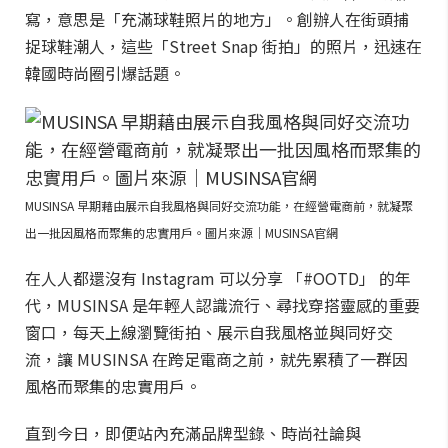
寫，意思是「充滿球鞋照片的地方」。創辦人在街頭捕
捉球鞋潮人，這些「Street Snap 街拍」的照片，迅速在
韓國時尚圈引爆話題。
MUSINSA 早期藉由展示自我風格與同好交流功能，在經營電商前，就凝聚
出一批因風格而聚集的忠實用戶。圖片來源｜MUSINSA官網
在人人都還沒有 Instagram 可以分享 「#OOTD」 的年
代，MUSINSA 是年輕人認識流行、尋找穿搭靈感的重要
窗口，每天上線瀏覽街拍、展示自我風格並與同好交
流，讓 MUSINSA 在跨足電商之前，就先累積了一群因
風格而聚集的忠實用戶。
直到今日，即便站內充滿品牌型錄、時尚社論與