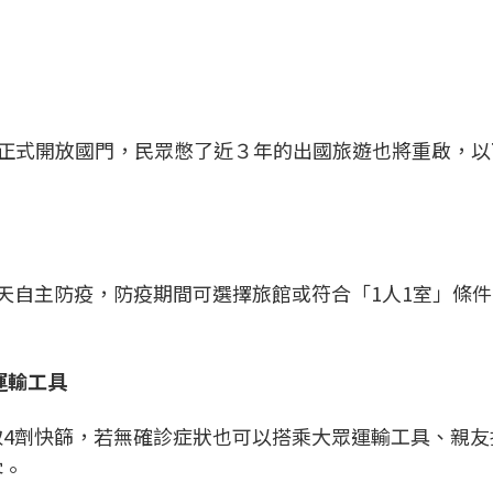
）也正式開放國門，民眾憋了近３年的出國旅遊也將重啟，
天自主防疫，防疫期間可選擇旅館或符合「1人1室」條
運輸工具
4劑快篩，若無確診症狀也可以搭乘大眾運輸工具、親友
客。