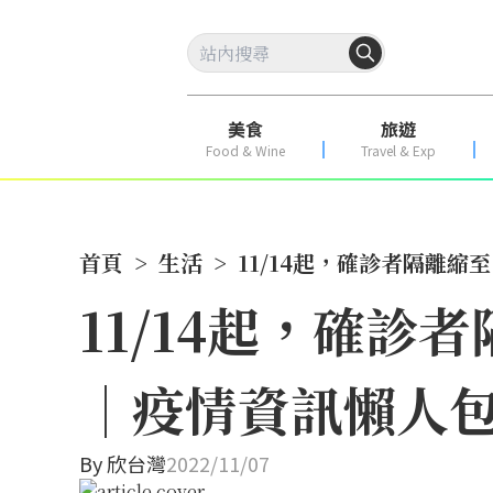
美食
旅遊
Food & Wine
Travel & Exp
首頁
>
生活
>
11/14起，確診者隔離縮
11/14起，確診
｜疫情資訊懶人
By
欣台灣
2022/11/07