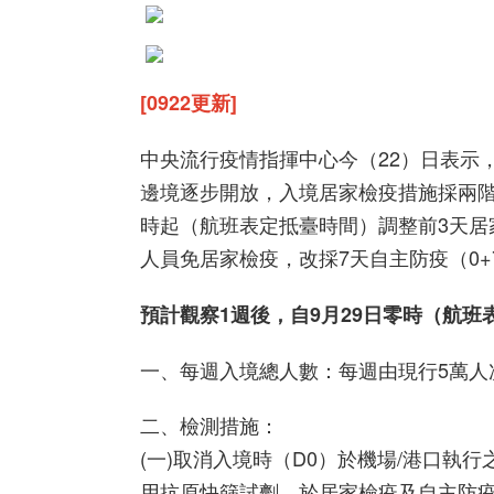
[0922更新]
中央流行疫情指揮中心今（22）日表示
邊境逐步開放，入境居家檢疫措施採兩階段
時起（航班表定抵臺時間）調整前3天居
人員免居家檢疫，改採7天自主防疫（0+
預計觀察1週後，自9月29日零時（航
一、每週入境總人數：每週由現行5萬人
二、檢測措施：
(一)取消入境時（D0）於機場/港口執
用抗原快篩試劑，於居家檢疫及自主防疫