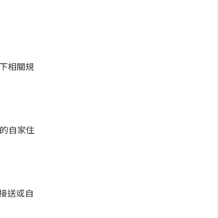
以下相關規
件的自家住
接送或自