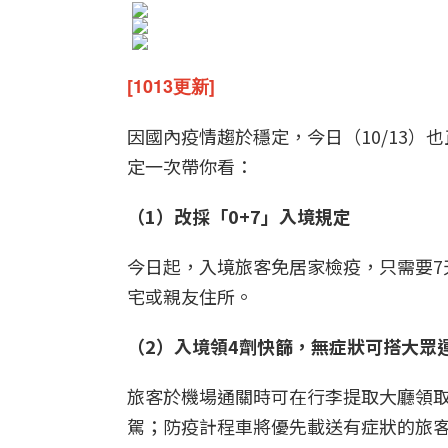
[1013更新]
因國內疫情趨於穩定，今日（10/13
定一次帶你看：
（1）改採「0+7」入境規定
今日起，入境旅客免居家檢疫，只需要7
宅或親友住所。
（2）入境領4劑快篩，無症狀可搭大眾
旅客於機場通關時可在行李提取大廳領取
駕；防疫計程車將優先載送有症狀的旅