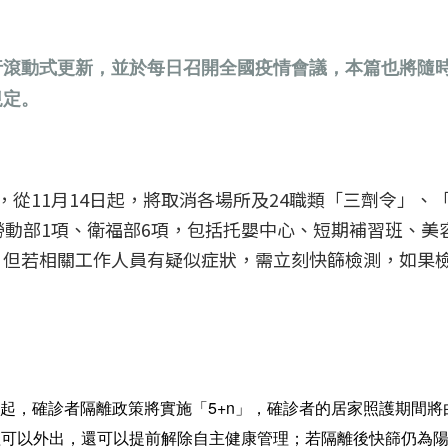
行滾動式更新，並於每日召開全國疫情會議，本篇也將隨
規定。
從11月14日起，將取消各場所及24職類「三劑令」、
勞動部1項、衛福部6項，包括托嬰中心、短期補習班、美
，但若相關工作人員有疑似症狀，需立刻快篩檢測，如果
14起，確診者隔離政策將實施「5+n」，確診者的居家照護期間將
僅可以外出，還可以提前解除自主健康管理；若隔離後快篩仍為