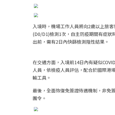
入境時，機場工作人員將向2歲以上旅客
(D0/D1)檢測1次，自主防疫期間有
出前，需有2日內快篩檢測陰性結果。
在交通方面，入境前14日內有疑似COV
人員，依檢疫人員評估，配合於國際港
輸工具。
最後，全面恢復免簽證待遇機制，非免
團令。