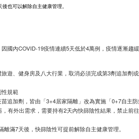
天後也可以解除自主健康管理。
國內COVID-19疫情連續5天低於4萬例，疫情逐漸趨緩，
體旅遊、健身房及八大行業，取消必須完成第3劑追加劑或
制性規範
苗追加劑，皆由「3+4居家隔離」改為實施「0+7自主防
浴，有外出需求，需要持有2天內快篩陰性結果，禁止前
，隔離滿7天後，快篩陰性可提前解除自主健康管理。