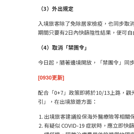
（3）外出規定
入境旅客除了免除居家檢疫，也同步取
期間只要有2日內快篩陰性結果，便可自
（4）取消「禁團令」
今日起，隨著邊境開放，「禁團令」同
[0930更新]
配合「0+7」政策即將於10/13上路
引」，在出境旅遊方面：
出境旅客建議投保海外醫療險等相關
有疑似 COVID-19 症狀時，應立