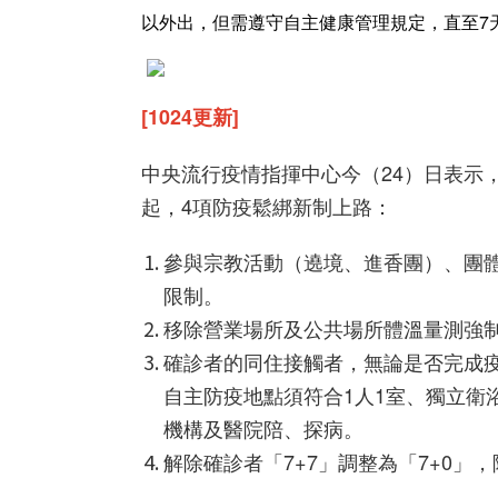
以外出，但需遵守自主健康管理規定，直至7
[1024更新]
中央流行疫情指揮中心今（24）日表示，因
起，4項防疫鬆綁新制上路：
參與宗教活動（遶境、進香團）、團
限制。
移除營業場所及公共場所體溫量測強
確診者的同住接觸者，無論是否完成疫
自主防疫地點須符合1人1室、獨立衛
機構及醫院陪、探病。
解除確診者「7+7」調整為「7+0」