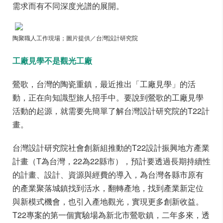
需求而有不同深度光譜的展開。
陶聚職人工作現場；圖片提供／台灣設計研究院
工廠見學不是觀光工廠
鶯歌，台灣的陶瓷重鎮，最近推出「工廠見學」的活
動，正在向知識型旅人招手中。要說到鶯歌的工廠見學
活動的起源，就需要先簡單了解台灣設計研究院的T22計
畫。
台灣設計研究院社會創新組推動的T22設計振興地方產業
計畫（T為台灣，22為22縣市），預計要透過長期持續性
的計畫、設計、資源與經費的導入，為台灣各縣市原有
的產業聚落城鎮找到活水，翻轉產地，找到產業新定位
與新模式機會，也引入產地觀光，實現更多創新收益。
T22專案的第一個實驗場為新北市鶯歌鎮，二年多來，透