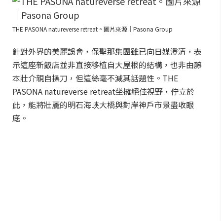
THE PASONA natureverse retreat。圖片來源｜Pasona Group
針對外界的美麗誤會，保聖那集團雖已向日媒澄清，表
示這座新飯店並非直接移植自大屋根的結構，也非由藤
本壯介親自操刀，但這絲毫不減其話題性。THE
PASONA natureverse retreat坐擁絕佳視野，佇立於
此，能將壯麗的明石海峽大橋與對岸神戶市景盡收眼
底。