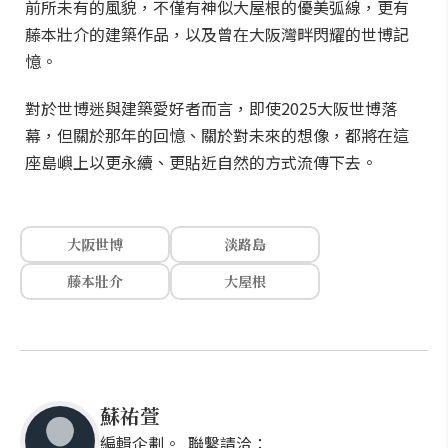
前所未有的風貌，不僅有神似大屋根的優美弧線，更有
藤本壯介的建築作品，以及曾在大阪灣畔閃耀的世博記
憶。
對於世博迷與建築愛好者而言，即使2025大阪世博落
幕，但關於那年的回憶、關於對未來的想像，都將在這
座島嶼上以更永續、更貼近自然的方式流傳下去。
大阪世博
淡路島
藤本壯介
大屋根
蘇祐萱
編輯企劃。 聯繫請洽：