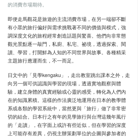
的消費市場期待。
即便走馬觀花是旅遊的主流消費市場，在另一端卻不斷
有小眾的旅行偏好與需求挑戰著不同的價值與模式，強
調深度文化的旅程經常創造話題與驚喜。他們向非常態
觀光景點逐一敲門，私廚、私宅、祕境，透過探索、閱
讀、學習，打開鮮為人知的不同世界與故事。各種精采
主題旅行應運而生，不一而足。
日文中的「見學kengaku」，走出教室跳出課本之外，走
向另一個可供認識與學習的現場，透過實地觀察與體
驗，建立身體的真實經驗或心靈的感受，轉化為人們內
在的知識累積。這樣的作法廣泛地運用在日本的教學體
系或各類的學習系統中，當然更與「旅行」做了非常密
切的結合。日本行之有年的見學旅行與台灣這幾年風行
的「走讀」，在字面上或許有些近似，但在學習的深度
上可能存有差異，仍視主辦策劃單位的企圖與參加者的