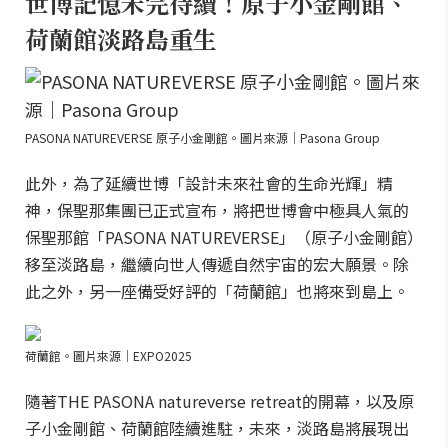
世博記憶未完待續！原子小金剛館、
荷蘭館淡路島重生
PASONA NATUREVERSE 原子小金剛館。圖片來源｜Pasona Group
此外，為了延續世博「設計未來社會的生命光輝」精
神，保聖那集團已正式宣布，將把世博會中極具人氣的
保聖那館「PASONA NATUREVERSE」（原子小金剛館）
移至淡路島，繼續向世人傳遞自然宇宙的宏大願景。除
此之外，另一座備受好評的「荷蘭館」也將來到島上。
荷蘭館。圖片來源｜EXPO2025
隨著THE PASONA natureverse retreat的開幕，以及原
子小金剛館、荷蘭館陸續進駐，未來，淡路島將展現出