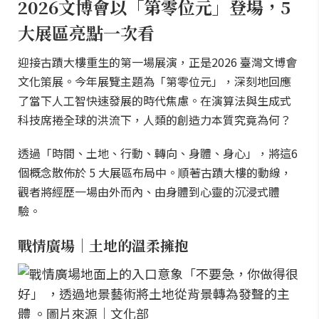
2026文博會以「第零位元」登場，5
大展區亮點一次看
迎接古蹟大樓重生的第一場展演，正是2026 臺灣文博會
文化策展。今年展覽主題為「第零位元」，深刻地回應
了當下人工智快速發展的時代焦慮。在演算法與生成式
科技席捲全球的洪流下，人類的創造力本質究竟為何？
透過「時間、土地、行動、轉向、身體、身心」，將這6
個概念散佈於 5 大展區布局中。順著古蹟大樓的動線，
觀者將經歷一場由外而內、由身體到心靈的沉浸式體
驗。
戰情廣場｜土地的溫柔擁抱