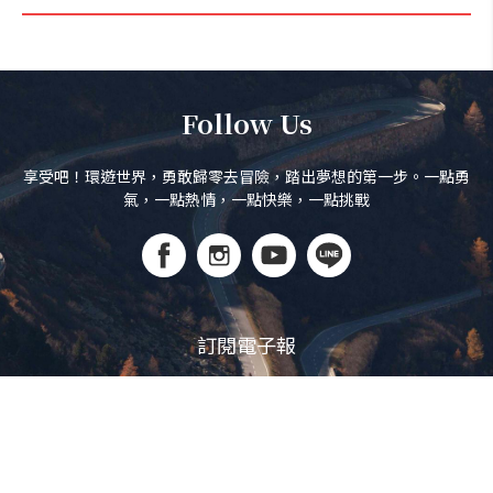
Follow Us
享受吧！環遊世界，勇敢歸零去冒險，踏出夢想的第一步。一點勇
氣，一點熱情，一點快樂，一點挑戰
訂閱電子報
立即訂閱