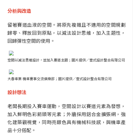
分析與改造
留著賽道血液的空間。將原先複雜且不適用的空間規劃
歸零、釋放回到原點，以減法設計思維，加入主題性，
回歸彈性空間的使用。
空間以減法思維設計，並加入賽道主題；圖片提供／壹式設計整合有限公司
大春車業 機車賽事交流俱樂部
；圖片提供／壹式設計整合有限公司
設計想法
老闆長期投入賽車運動，空間設計以賽道元素為發想，
加入鮮明色彩箭頭等元素；外牆採用鋁合金擴張網，強
化建築觀視覺，同時亮銀色具有機械科技感，與機車產
品十分搭配。