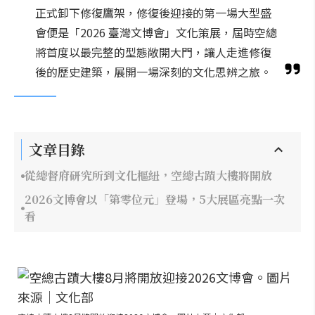
正式卸下修復鷹架，修復後迎接的第一場大型盛
會便是「2026 臺灣文博會」文化策展，屆時空總
將首度以最完整的型態敞開大門，讓人走進修復
後的歷史建築，展開一場深刻的文化思辨之旅。
文章目錄
從總督府研究所到文化樞紐，空總古蹟大樓將開放
2026文博會以「第零位元」登場，5大展區亮點一次
看