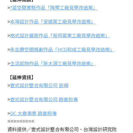
>
?苗空間實驗作品「陶聚工廠見學改造案」
>
本埠設計作品「安達窯工廠見學改造案」
>
格式設計展策作品「裕邦窯業工廠見學改造案」
>
朱志康空間規劃作品「HCG和成工廠見學改造案」
>
生活起物作品「新太源工廠見學改造案」
【延伸資訊】
>
壹式設計整合有限公司 官網
>
壹式設計整合有限公司 臉書粉專
>
DC 大春車業 臉書粉專
=========
資料提供／壹式設計整合有限公司、台灣設計研究院