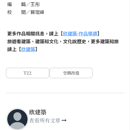
編 輯／王彤
校 閱／蘇琨峰
更多作品相關訊息，請上【
欣建築
-
作品導讀
】
旅遊看建築、建築知文化、文化說歷史，更多建築知旅
請上【
欣建築
】
T22
空間改造
欣建築
查看所有文章