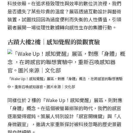
科技依賴。在追求極致理性與效率的數位洪流裡，我們
是否遺失了某些珍貴的溫度？展區透過互動設計與藝術
裝置，試圖找回因為過度便利而失衡的人性價值，引領
觀者展開一場從理性數據轉向感性生存的集體行動。
古蹟大樓2樓｜感知覺醒的微觀實驗
「Wake Up！感知覺醒」展區，對應「身體」概念 ，在跨感官的聯想實驗
中，重新召喚感知器官。圖片來源｜文化部
同樣位於 2 樓的「Wake Up！感知覺醒」展區，則對應
「身體」概念。在這個被螢幕綁架的時代，我們的感官
逐漸變得遲鈍。策展人特別設計「感官開機鍵」與「人
身微觀室」，邀請大家重新探討被科技忽略的歷史景觀
與自然細節。