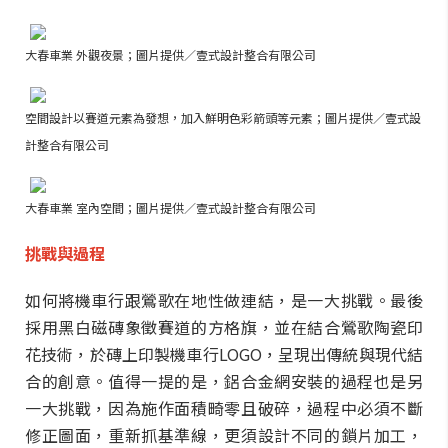
大春車業 外觀夜景；圖片提供／壹式設計整合有限公司
空間設計以賽道元素為發想，加入鮮明色彩箭頭等元素；圖片提供／壹式設
計整合有限公司
大春車業 室內空間
；圖片提供／壹式設計整合有限公司
挑戰與過程
如何將機車行跟鶯歌在地性做連結，是一大挑戰。最後
採用黑白磁磚象徵賽道的方格旗，並在結合鶯歌陶瓷印
花技術，於磚上印製機車行LOGO，呈現出傳統與現代結
合的創意。值得一提的是，鋁合金網安裝的過程也是另
一大挑戰，因為施作面積畸零且破碎，過程中必須不斷
修正圖面，重新抓基準線，更須設計不同的鎖片加工，