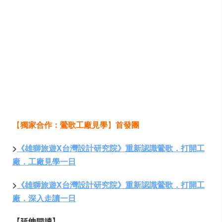
【
獨家合作：鶯歌工廠見學
】
首發團
>
《雄獅旅遊X台灣設計研究院》重新認識鶯歌．打開工
廠．工廠見學一日
>
《雄獅旅遊X台灣設計研究院》重新認識鶯歌．打開工
廠．深入走讀一日
【延伸閱讀】