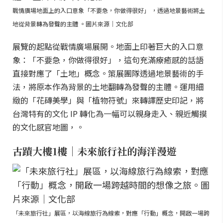
戰情廣場地面上的入口意象「不要急，你做得很好」 ，透過地景藝術將土
地從背景轉為發聲的主體 。圖片來源｜文化部
展覽的起點從戰情廣場展開。地面上印著巨大的入口意
象：「不要急，你做得很好」，這句充滿療癒感的話語
直接對應了「土地」概念。策展團隊透過地景藝術的手
法，將原本作為背景的土地翻轉為發聲的主體。運用細
緻的「花磚美學」與「植物符號」來轉譯歷史印記，將
台灣特有的文化 IP 轉化為一幅可以親身走入、親近觸摸
的文化感官地圖，。
古蹟大樓1樓｜未來旅行社的海洋漫遊
「未來旅行社」展區，以海線旅行為線索，對應「行動」概念，開啟一場跨