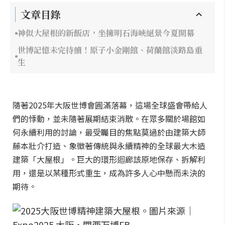
文章目錄
神似大屋根的新飯店，坐擁明石海峽絕景今夏開幕
世博記憶未完待續！原子小金剛館、荷蘭館淡路島重
生
隨著2025年大阪世博會圓滿落幕，這場全球盛會帶給人
們的悸動，並未隨著展期結束消散。在眾多關於場館如
何永續利用的討論，最受矚目的焦點莫過於由建築大師
藤本壯介打造、象徵著傳統與永續精神的全球最大木造
建築「大屋根」。巨大的環形迴廊該原地保存、拆解利
用，還是以某種形式重生，成為許多人心中懸而未決的
期待。