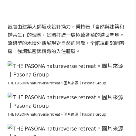
飯店由建築大師坂茂設計操刀，秉持著「自然與建築和
諧共生」的理念，試圖打造一處極致奢華的避世聖地。
流線型的木造外觀展現對自然的崇敬，全館規劃58間客
房，強調私密與精緻的入住體驗。
THE PASONA natureverse retreat。圖片來源｜Pasona Group
THE PASONA natureverse retreat。圖片來源｜Pasona Group