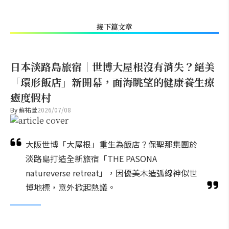
接下篇文章
日本淡路島旅宿｜世博大屋根沒有消失？絕美
「環形飯店」新開幕，面海眺望的健康養生療
癒度假村
By
蘇祐萱
2026/07/08
大阪世博「大屋根」重生為飯店？保聖那集團於
淡路島打造全新旅宿「THE PASONA
natureverse retreat」，因優美木造弧線神似世
博地標，意外掀起熱議。