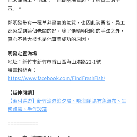
苦」。
鄭明發帶有一種草莽豪氣的氣質，也因此消費者、員工
都感受到這個老闆的好，除了他精明獨創的手法之外，
真心不換大概也是他事業成功的原因。
明發定置漁場
地址：新竹市新竹市香山區海山港路22-1號
臉書粉絲頁：
https://www.facebook.com/FindFreshFish/
【延伸閱讀】
【漁村巡遊】新竹漁港追夕陽、啖海鮮 還有魚瀑布、生
態體驗、手作玻璃
==========