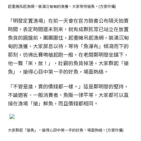
起重機吊起漁網，裝滿沉甸甸的漁獲，大家等待搶魚。(方雯玲攝)
「明發定置漁場」在前一天會在官方臉書公布隔天拍賣
時間，表定時間還未到來，就有成群民眾已站立在放置
魚貨的圓盤前，團團圍住，起重機吊起漁網，裝滿沉甸
甸的漁獲，大家屏息以待，等待「魚瀑布」傾瀉而下的
那刻，彷彿比賽鳴槍起跑一般，在老闆鄭明發坐鎮下，
他一聲「來，放！」，壯觀的魚貨掉落，大家群起「搶
魚」，搶得心目中第一手的好魚，場面熱絡。
「不管是誰，賣的價錢都一樣。」這是鄭明發的堅持，
不論遊客、一般消費者、魚販一律平等，大家都可以直
接在漁場「搶」鮮魚，而且價錢都相同。
大家群起「搶魚」，搶得心目中第一手的好魚，場面熱絡。(方雯玲攝)