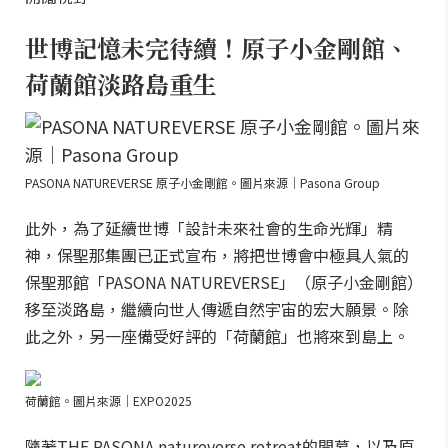
世博記憶未完待續！原子小金剛館、
荷蘭館淡路島重生
PASONA NATUREVERSE 原子小金剛館。圖片來源｜Pasona Group
此外，為了延續世博「設計未來社會的生命光輝」精
神，保聖那集團已正式宣布，將把世博會中極具人氣的
保聖那館「PASONA NATUREVERSE」（原子小金剛館）
移至淡路島，繼續向世人傳遞自然宇宙的宏大願景。除
此之外，另一座備受好評的「荷蘭館」也將來到島上。
荷蘭館。圖片來源｜EXPO2025
隨著THE PASONA natureverse retreat的開幕，以及原