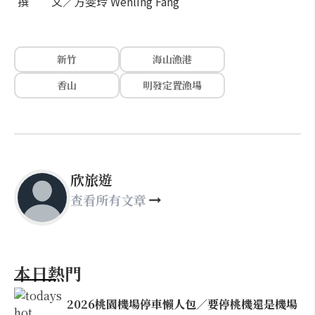
撰 文／方雯玲 Wenling Fang
新竹
海山漁港
香山
明發定置漁場
欣旅遊
查看所有文章
本日熱門
2026桃園機場停車懶人包／要停桃機還是機場