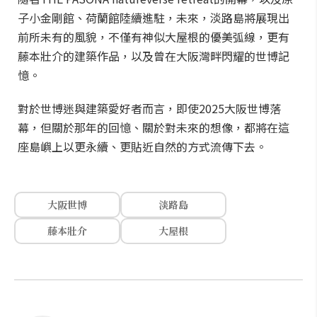
子小金剛館、荷蘭館陸續進駐，未來，淡路島將展現出
前所未有的風貌，不僅有神似大屋根的優美弧線，更有
藤本壯介的建築作品，以及曾在大阪灣畔閃耀的世博記
憶。
對於世博迷與建築愛好者而言，即使2025大阪世博落
幕，但關於那年的回憶、關於對未來的想像，都將在這
座島嶼上以更永續、更貼近自然的方式流傳下去。
大阪世博
淡路島
藤本壯介
大屋根