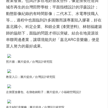
產業發展。也與許多在地好朋友合作，像是擅長社造與
城市再生的台灣田野學校；平面指標設計的浮森設計；
動態影像紀錄的有時間影像；二代木工、水電專技職人
等...，過程中也面臨到許多困難而讓專案陷入膠著，好在
嘉北國小、科定企業、和鎂企業 (漆寶塗料)、林朝福建築
師的協助下，面臨的問題才得以突破。結合在地資源並
串聯周邊產業，讓環境能共好「嘉北ARC音樂廳」便是
眾人努力的最好成果。
照片牆；圖片提供／台灣設計研究院
教室入口；圖片提供／台灣設計研究院
左側置放書包、右側收納鞋子；圖片提供／小福砌空間設計
嘉北ARC音樂廳；圖片提供／台灣設計研究院