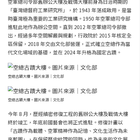
空軍總司令部舊辦公大樓及戰情大樓前身為日治時期的
「臺灣總督府工業研究所」，於 1943 年落成啟用，是當
時臺灣極為重要的工業研究機構。1950 年空軍總司令部
進駐此地作為辦公空間。直到 2012 年空軍總司令部撤
出，經過多年空間解嚴與規劃，行政院於 2015 年核定全
區保留，2018 年交由文化部營運，正式確立空總作為當
代文化場域的基礎，並在 2024 年升格為國定古蹟。
空總古蹟大樓。圖片來源｜文化部
空總古蹟大樓。圖片來源｜文化部
今年 8 月，歷經縝密修復工程的舊辦公大樓及戰情大樓
終於竣工，年底前國藝會也將正式進駐。修復計畫以
「古蹟作為載體、空軍精神作為記憶、文化生活作為未
來藍圖」，在保留歷史紋理的同時，也為未來的文化展