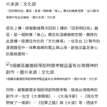
「回到明日前」展區，這是一個對應「身心」概念的療癒空間 ，從22縣市
漫遊中為生活補給 。圖片來源｜文化部
逛完 2 樓，順著動線再次回到 1 樓的「回到明日前」展
區，是一個對應「身心」概念的溫暖療癒空間，團隊在
此建構一座通往內在的「文化機場」。從全台 22 縣市的
漫遊路徑中，採集島嶼的風土與山海，創造出富足身心
的風格選物。
5個展區嚴選經得起時間考驗且富有台灣精神的創作 。圖片來源｜文化部
同時，展覽嚴選多個經得起時間考驗、極具台灣精神的
創作 IP，包含《大港開唱》、《大海浮夢》、《我在荒
野做了一場夢》、《冠軍之路》與《大濛》等。透過不