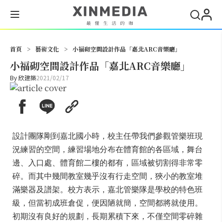
搜尋
首頁
>
藝術文化
>
小福砌空間設計作品「嘉北ARC音樂廳」
小福砌空間設計作品「嘉北ARC音樂廳」
By
欣建築
2021/02/17
設計團隊剛到嘉北國小時，校主任帶我們參觀管樂班現
況練習的空間，練習場地分布在體育館的各區域，舞台
邊、入口處、體育館二樓的都有，區域被切割得非常零
碎。而其中幾間教室幾乎沒有行走空間，狹小的教室堆
滿樂器及譜架。校方表示，嘉北管樂隊是學校的特色班
級，但當初成班倉促，便因陋就簡，空間都將就使用。
初期沒有良好的規劃，長期累積下來，不僅空間零碎雜