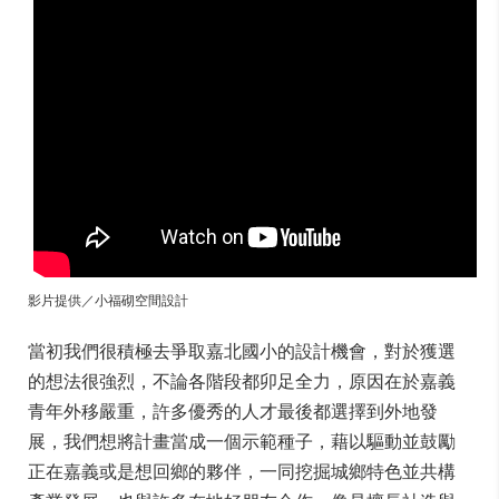
影片提供／小福砌空間設計
當初我們很積極去爭取嘉北國小的設計機會，對於獲選
的想法很強烈，不論各階段都卯足全力，原因在於嘉義
青年外移嚴重，許多優秀的人才最後都選擇到外地發
展，我們想將計畫當成一個示範種子，藉以驅動並鼓勵
正在嘉義或是想回鄉的夥伴，一同挖掘城鄉特色並共構