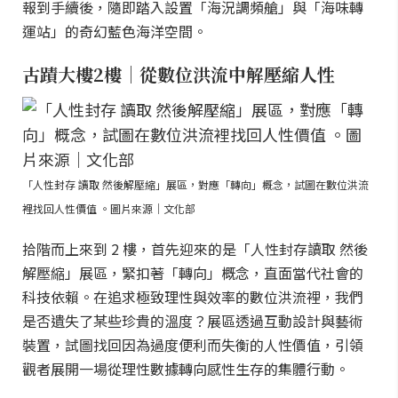
報到手續後，隨即踏入設置「海況調頻艙」與「海味轉
運站」的奇幻藍色海洋空間。
古蹟大樓2樓｜從數位洪流中解壓縮人性
「人性封存 讀取 然後解壓縮」展區，對應「轉向」概念，試圖在數位洪流
裡找回人性價值 。圖片來源｜文化部
拾階而上來到 2 樓，首先迎來的是「人性封存讀取 然後
解壓縮」展區，緊扣著「轉向」概念，直面當代社會的
科技依賴。在追求極致理性與效率的數位洪流裡，我們
是否遺失了某些珍貴的溫度？展區透過互動設計與藝術
裝置，試圖找回因為過度便利而失衡的人性價值，引領
觀者展開一場從理性數據轉向感性生存的集體行動。