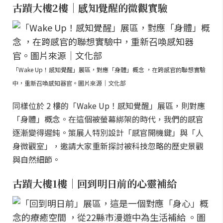
古蹟大樓2樓｜感知覺醒的微觀實驗
「Wake Up！感知覺醒」展區，對應「身體」概念 ，在跨感官的聯想實驗
中，重新召喚感知器官。圖片來源｜文化部
同樣位於 2 樓的「Wake Up！感知覺醒」展區，則對應
「身體」概念。在這個被螢幕綁架的時代，我們的感官
逐漸變得遲鈍。策展人特別設計「感官開機鍵」與「人
身微觀室」，邀請大家重新探討被科技忽略的歷史景觀
與自然細節。
古蹟大樓1樓｜回到明日前的心靈補給