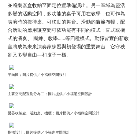
並將樂器盒收納至固定位置準備演出。另一區域為靈活
多變的活動空間，多功能的桌子可用在教學，也可作為
表演時的接待桌、可移動的舞台。滑動的窗簾布幔，配
合活動的應用讓空間可依功能有不同的模式：直式或橫
式的演奏、 團練、教學......等四種模式。動靜皆宜的新教
室將成為未來演奏家練習與初登場的重要舞台，它守秩
卻又多變自由—和孩子一樣。
平面圖；圖片提供／小福砌空間設計
主要空間配置劃分為二；圖片提供／小福砌空間設計
樂器收納處、活動桌、機櫃；圖片提供／小福砌空間設計
指標設計；圖片提供／小福砌空間設計