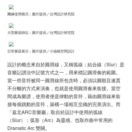
團練使用模式；圖片提供／台灣設計研究院
大型樂器歸位；圖片提供／台灣設計研究院
日常樂器展示；圖片提供／小福砌空間設計
設計的概念來自於圓滑線，又稱弧線；結合線（Slur）是
音樂記譜法中記號方式之一，用來標記圓滑奏的範圍。
當一些音符被同一圓滑線所包含時，必須以圓順且連貫
不分離的方式來演奏，也就是使用圓滑奏來銜接。當空
間成為樂譜，使用者便是律動的音符，藉由圓滑線來銜
接每個跳動的音符，築構一場相互交織的完美演出。而
「嘉北ARC音樂廳」取自於設計中使用的弧線
（Slur）；弧形（Arc）為靈感、也取作曲中常用的
Dramatic Arc 雙關。