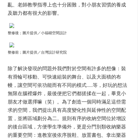
亂、老師教學指導上也十分困難，對小朋友習慣的養成
及聽力都有很大的影響。
整修後；圖片提供／小福砌空間設計
整修前；圖片提供／台灣設計研究院
除了解決發現的問題外我們對於空間有許多的想像：裝
有滑輪可移動、可快速組裝的舞台、以及大面積的布
幔，讓空間可依功能而有不同的模式.....等，好玩的想法
無限在腦裡爆炸，最後便把它們都搓揉在一起，畢竟小
朋友才做選擇嘛（笑）。為了創造一個同時滿足這些需
求的空間，我們提出具有高度變化性與延伸性的空間配
置，並將區域劃分為二。規則有序的收納空間位於增設
的後台區域，方便學生準備外，更是分門別類收納樂器
的重要空間：進教室後依序脫鞋、放置書包、拿出樂器