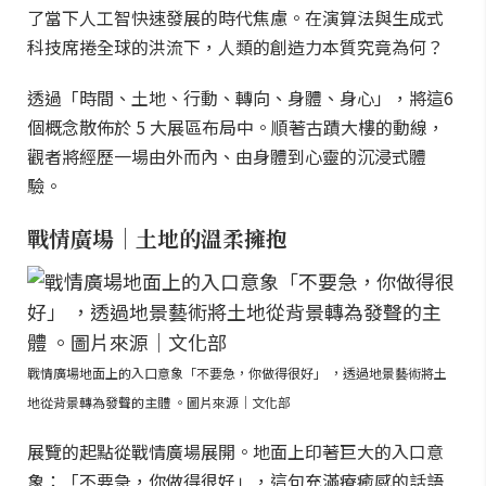
了當下人工智快速發展的時代焦慮。在演算法與生成式
科技席捲全球的洪流下，人類的創造力本質究竟為何？
透過「時間、土地、行動、轉向、身體、身心」，將這6
個概念散佈於 5 大展區布局中。順著古蹟大樓的動線，
觀者將經歷一場由外而內、由身體到心靈的沉浸式體
驗。
戰情廣場｜土地的溫柔擁抱
戰情廣場地面上的入口意象「不要急，你做得很好」 ，透過地景藝術將土
地從背景轉為發聲的主體 。圖片來源｜文化部
展覽的起點從戰情廣場展開。地面上印著巨大的入口意
象：「不要急，你做得很好」，這句充滿療癒感的話語