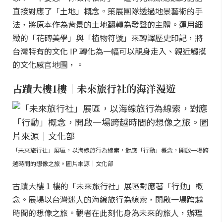
直接對應了「土地」概念。策展團隊透過地景藝術的手
法，將原本作為背景的土地翻轉為發聲的主體。運用細
緻的「花磚美學」與「植物符號」來轉譯歷史印記，將
台灣特有的文化 IP 轉化為一幅可以親身走入、親近觸摸
的文化感官地圖，。
古蹟大樓1樓｜未來旅行社的海洋漫遊
「未來旅行社」展區，以海線旅行為線索，對應「行動」概念，開啟一場跨
越時間的想像之旅。圖片來源｜文化部
古蹟大樓 1 樓的「未來旅行社」展區對應著「行動」概
念。展場以台灣迷人的海線旅行為線索，開啟一場跨越
時間的想像之旅。觀者在此刻化身為未來的旅人，辦理