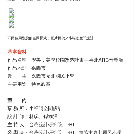
不同使用型態的空間樣式；圖片提供／小福砌空間設計
基本資料
作品名稱：學美．美學校園改造計畫—嘉北ARC音樂廳
作品地點：嘉義市
業 主：嘉義市嘉北國民小學
主要用途：特色教室
室 內
事 務 所：小福砌空間設計
設 計 師：林璞、孫維澤
主 持 人：台灣設計研究院TDRI
參 與 者：台灣設計研究院TDRI、嘉義市嘉北國民小學、