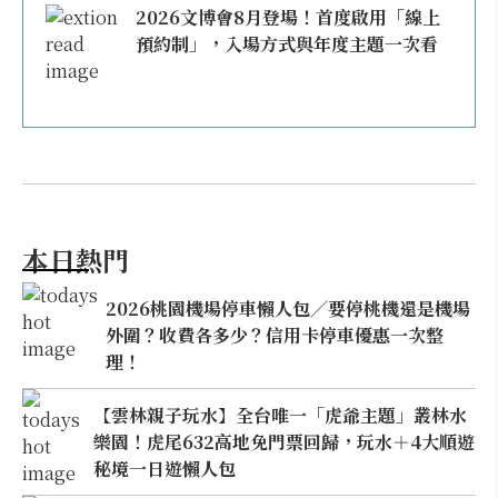
2026文博會8月登場！首度啟用「線上
預約制」，入場方式與年度主題一次看
本日熱門
2026桃園機場停車懶人包／要停桃機還是機場
外圍？收費各多少？信用卡停車優惠一次整
理！
【雲林親子玩水】全台唯一「虎爺主題」叢林水
樂園！虎尾632高地免門票回歸，玩水＋4大順遊
秘境一日遊懶人包