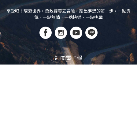
享受吧！環遊世界，勇敢歸零去冒險，踏出夢想的第一步。一點勇
氣，一點熱情，一點快樂，一點挑戰
訂閱電子報
立即訂閱