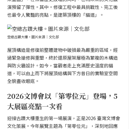
演預留了彈性。其中。修復工程中最具挑戰性、完工後
也最令人驚豔的亮點，是建築頂樓的「貓道」。
空總古蹟大樓。圖片來源｜文化部
屋頂構造是修復前整體建物中破損最為嚴重的區域，經
過緊急搶修與重塑，終於還原屋架層極為繁複的木構造
與防火牆設計。如今，當觀者走上充滿歷史溫度的貓
道，可以由上而下將屋頂結構與下方昔日的實驗室空間
全貌盡收眼底。
2026文博會以「第零位元」登場，5
大展區亮點一次看
迎接古蹟大樓重生的第一場展演，正是2026 臺灣文博會
文化策展。今年展覽主題為「第零位元」，深刻地回應