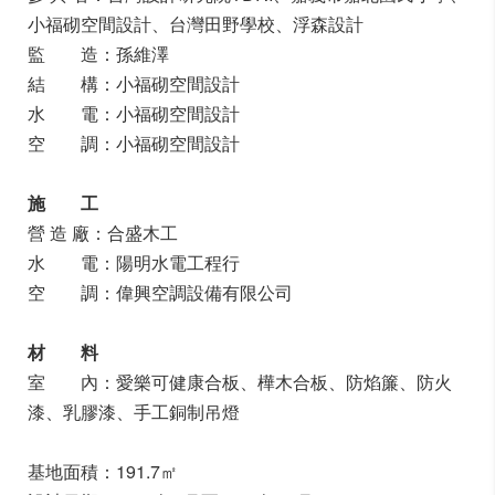
小福砌空間設計、台灣田野學校、浮森設計
監 造：孫維澤
結 構：小福砌空間設計
水 電：小福砌空間設計
空 調：小福砌空間設計
施 工
營 造 廠：合盛木工
水 電：陽明水電工程行
空 調：偉興空調設備有限公司
材 料
室 內：愛樂可健康合板、樺木合板、防焰簾、防火
漆、乳膠漆、手工銅制吊燈
基地面積：191.7㎡