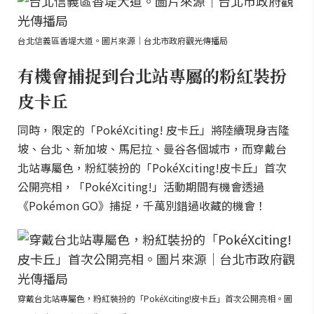
台北信義區香堤大道。圖片來源｜台北市政府觀光傳播局
有機會捕捉到台北站專屬的粉紅裝扮
皮卡丘
同時，限定的「PokéXciting! 皮卡丘」將陸續現身吉隆
坡、台北、新加坡、馬尼拉、曼谷各個城市，而穿戴台
北站專屬色，粉紅裝扮的「PokéXciting!皮卡丘」首次
公開亮相，「PokéXciting!」活動期間有機會透過
《Pokémon GO》捕捉，千萬別錯過收藏的機會！
穿戴台北站專屬色，粉紅裝扮的「PokéXciting!皮卡丘」首次公開亮相。圖