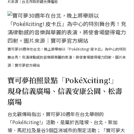
片來源｜台北市政府觀光傳播局
寶可夢30週年在台北，晚上將舉辦以「PokéXciting! 皮卡丘」為中心的特別
舞台秀！充滿律動感的音樂與華麗的表演，將使會場變得電力四射。圖片來
源｜寶可夢官方網站
寶可夢拍照景點「PokéXciting!」
現身信義廣場、信義安康公園、松壽
廣場
台北觀傳局指出，寶可夢30週年在台北舉辦的
「PokéXciting!」活動，是屬於吉隆坡、台北、新加
坡、馬尼拉及曼谷5個亞洲城市的限定活動；「寶可夢大