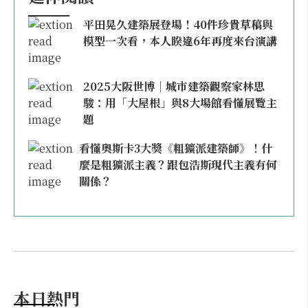
平田晃久建築展登場！40件珍貴草稿與
模型一次看，本人睽違6年再度來台演講
2025大阪世博｜城市建築觀察家林思
駿：用「大屋根」與8大場館看懂展覽主
題
看懂奧斯卡3大獎《粗獷派建築師》！什
麼是粗獷派主義？跟包浩斯現代主義有何
關係？
本日熱門