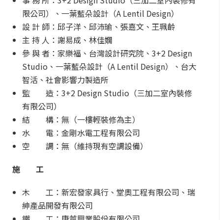
事 務 所：3+2 Design Studio（三加二室內裝修有
限公司）、一葉藍朵設計（A Lentil Design）
設 計 師：邱子洋、邱沛瑜、張嘉文、王珮齡
主 持 人：謝易成、林佳嫺
參 與 者：家樂福、台灣設計研究院、3+2 Design
Studio、一葉藍朵設計（A Lentil Design）、台大
智活、社會影響力製造所
監 造：3+2 Design Studio（三加二室內裝修
有限公司）
結 構：無（一樓輕裝修為主）
水 電：金剛水電工程有限公司
空 調：無（維持現有空調設備）
施 工
木 工：新宏發家具行、堂奧工程有限公司、瑞
紳產品開發有限公司
鐵 工：康萊興業股份有限公司