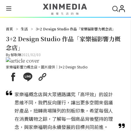
搜尋
首頁
>
生活
>
3+2 Design Studio 作品「家樂福影響力概念店」
3+2 Design Studio 作品「家樂福影響力概
念店」
By
郜耿琳
2021/02/03
家樂福影響力概念店。圖片提供｜3+2 Design Studio
家樂福概念店與大眾通路講究「高坪效」的設計
思維不同，我們反向運行，讓出更多空間來倡議
好產品，扭轉商場陳列的刻板印象，希望每個人
在消費購物之餘，了解每一個商品背後堅持的理
念，與家樂福朝向永續發展的目標共同前進。