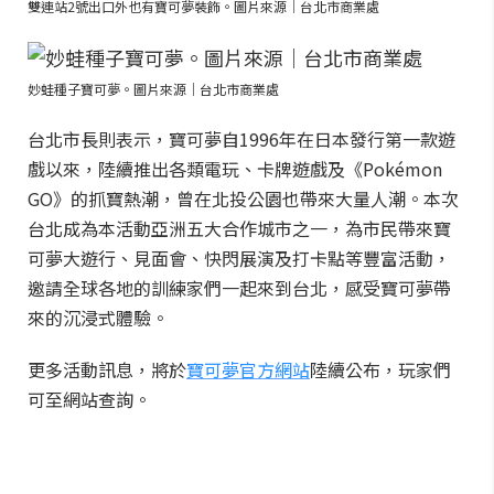
雙連站2號出口外也有寶可夢裝飾。圖片來源｜台北市商業處
妙蛙種子寶可夢。圖片來源｜台北市商業處
台北市長則表示，寶可夢自1996年在日本發行第一款遊
戲以來，陸續推出各類電玩、卡牌遊戲及《Pokémon
GO》的抓寶熱潮，曾在北投公園也帶來大量人潮。本次
台北成為本活動亞洲五大合作城市之一，為市民帶來寶
可夢大遊行、見面會、快閃展演及打卡點等豐富活動，
邀請全球各地的訓練家們一起來到台北，感受寶可夢帶
來的沉浸式體驗。
更多活動訊息，將於
寶可夢官方網站
陸續公布，玩家們
可至網站查詢。