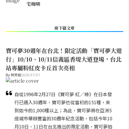
宅咖啡
接下篇文章
寶可夢30週年在台北！限定活動「寶可夢大遊
行」10/10、10/11信義區香堤大道登場，台北
站專屬粉紅皮卡丘首次亮相
By
林芳如
2026/07/07
自從1996年2月27日《寶可夢 紅／綠》在日本發
行已邁入30週年，寶可夢也從當初的151種，來
到如今的1,000種以上；為此，寶可夢將在亞洲5
座城市舉辦豐富的30週年紀念活動，包括今年10
月10日、11日在台北推出的限定活動，寶可夢拍