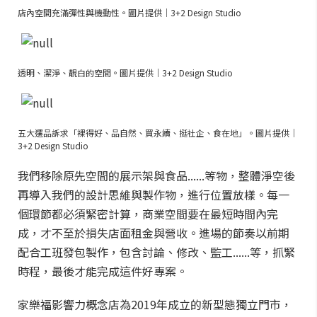
店內空間充滿彈性與機動性。圖片提供｜3+2 Design Studio
透明、潔淨、靚白的空間。圖片提供｜3+2 Design Studio
五大選品訴求「裸得好、品自然、買永續、挺社企、食在地」。圖片提供｜
3+2 Design Studio
我們移除原先空間的展示架與食品......等物，整體淨空後
再導入我們的設計思維與製作物，進行位置放樣。每一
個環節都必須緊密計算，商業空間要在最短時間內完
成，才不至於損失店面租金與營收。進場的節奏以前期
配合工班發包製作，包含討論、修改、監工......等，抓緊
時程，最後才能完成這件好專案。
家樂福影響力概念店為2019年成立的新型態獨立門市，