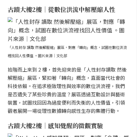
古蹟大樓2樓｜從數位洪流中解壓縮人性
「人性封存 讀取 然後解壓縮」展區，對應「轉向」概念，試圖在數位洪流
裡找回人性價值 。圖片來源｜文化部
拾階而上來到 2 樓，首先迎來的是「人性封存讀取 然後
解壓縮」展區，緊扣著「轉向」概念，直面當代社會的
科技依賴。在追求極致理性與效率的數位洪流裡，我們
是否遺失了某些珍貴的溫度？展區透過互動設計與藝術
裝置，試圖找回因為過度便利而失衡的人性價值，引領
觀者展開一場從理性數據轉向感性生存的集體行動。
古蹟大樓2樓｜感知覺醒的微觀實驗