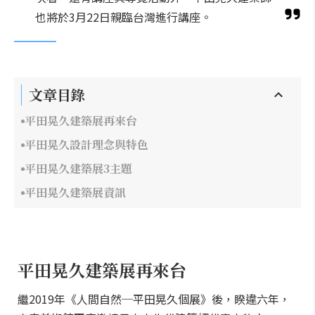
也將於3月22日親臨台灣進行講座。
文章目錄
平田晃久建築展再來台
平田晃久設計理念與特色
平田晃久建築展3主題
平田晃久建築展資訊
平田晃久建築展再來台
繼2019年《人間自然─平田晃久個展》後，睽違六年，