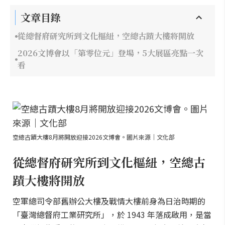
文章目錄
從總督府研究所到文化樞紐，空總古蹟大樓將開放
2026文博會以「第零位元」登場，5大展區亮點一次
看
空總古蹟大樓8月將開放迎接2026文博會。圖片來源｜文化部
從總督府研究所到文化樞紐，空總古
蹟大樓將開放
空軍總司令部舊辦公大樓及戰情大樓前身為日治時期的
「臺灣總督府工業研究所」，於 1943 年落成啟用，是當