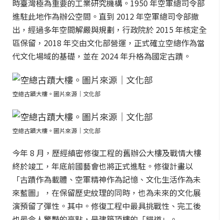
時臺灣極為重要的工業研究機構。1950 年空軍總司令部
進駐此地作為辦公空間。直到 2012 年空軍總司令部撤
出，經過多年空間解嚴與規劃，行政院於 2015 年核定全
區保留，2018 年交由文化部營運，正式確立空總作為當
代文化場域的基礎，並在 2024 年升格為國定古蹟。
空總古蹟大樓。圖片來源｜文化部
空總古蹟大樓。圖片來源｜文化部
今年 8 月，歷經縝密修復工程的舊辦公大樓及戰情大樓
終於竣工，年底前國藝會也將正式進駐。修復計畫以
「古蹟作為載體、空軍精神作為記憶、文化生活作為未
來藍圖」，在保留歷史紋理的同時，也為未來的文化展
演預留了彈性。其中。修復工程中最具挑戰性、完工後
也最令人驚豔的亮點，是建築頂樓的「貓道」。