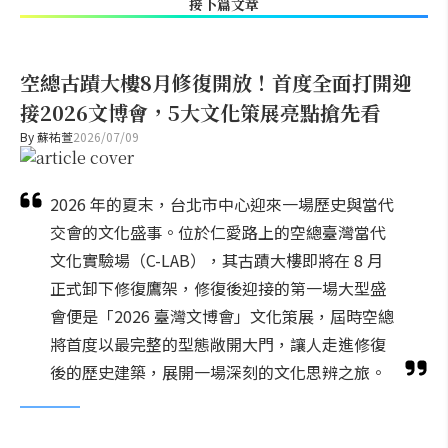
接下篇文章
空總古蹟大樓8月修復開放！首度全面打開迎
接2026文博會，5大文化策展亮點搶先看
By
蘇祐萱
2026/07/09
2026 年的夏末，台北市中心迎來一場歷史與當代
交會的文化盛事。位於仁愛路上的空總臺灣當代
文化實驗場（C-LAB），其古蹟大樓即將在 8 月
正式卸下修復鷹架，修復後迎接的第一場大型盛
會便是「2026 臺灣文博會」文化策展，屆時空總
將首度以最完整的型態敞開大門，讓人走進修復
後的歷史建築，展開一場深刻的文化思辨之旅。