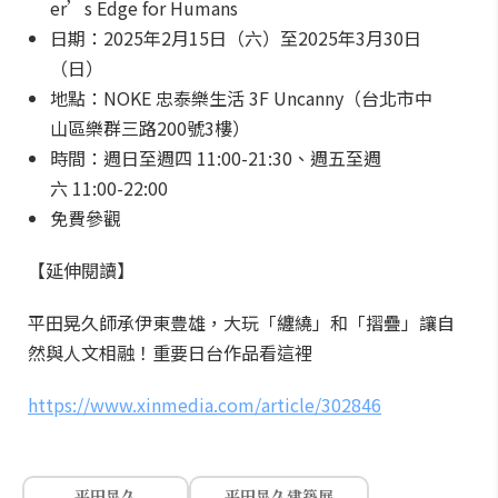
er’s Edge for Humans
日期：2025年2月15日（六）至2025年3月30日
（日）
地點：NOKE 忠泰樂生活 3F Uncanny（台北市中
山區樂群三路200號3樓）
時間：週日至週四 11:00-21:30、週五至週
六 11:00-22:00
免費參觀
【延伸閱讀】
平田晃久師承伊東豊雄，大玩「纏繞」和「摺疊」讓自
然與人文相融！重要日台作品看這裡
https://www.xinmedia.com/article/302846
平田晃久
平田晃久建築展