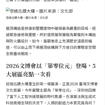
空總古蹟大樓。圖片來源｜文化部
屋頂構造是修復前整體建物中破損最為嚴重的區域，經
過緊急搶修與重塑，終於還原屋架層極為繁複的木構造
與防火牆設計。如今，當觀者走上充滿歷史溫度的貓
道，可以由上而下將屋頂結構與下方昔日的實驗室空間
全貌盡收眼底。
2026文博會以「第零位元」登場，5
大展區亮點一次看
迎接古蹟大樓重生的第一場展演，正是2026 臺灣文博會
文化策展。今年展覽主題為「第零位元」，深刻地回應
了當下人工智快速發展的時代焦慮。在演算法與生成式
科技席捲全球的洪流下，人類的創造力本質究竟為何？