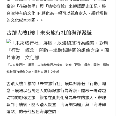
緻的「花磚美學」與「植物符號」來轉譯歷史印記，將
台灣特有的文化 IP 轉化為一幅可以親身走入、親近觸摸
的文化感官地圖，。
古蹟大樓1樓｜未來旅行社的海洋漫遊
「未來旅行社」展區，以海線旅行為線索，對應「行動」概念，開啟一場跨
越時間的想像之旅。圖片來源｜文化部
古蹟大樓 1 樓的「未來旅行社」展區對應著「行動」概
念。展場以台灣迷人的海線旅行為線索，開啟一場跨越
時間的想像之旅。觀者在此刻化身為未來的旅人，辦理
報到手續後，隨即踏入設置「海況調頻艙」與「海味轉
運站」的奇幻藍色海洋空間。