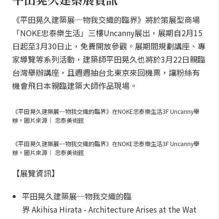
《平田晃久建築展─物我交織的臨界》將於策展型商場
「NOKE忠泰樂生活」三樓Uncanny展出，展期自2月15
日起至3月30日止，免費開放參觀。展期間規劃講座、專
家導覽等系列活動，建築師平田晃久也將於3月22日親臨
台灣舉辦講座，且週週抽台北東京來回機票，讓粉絲有
機會飛日本親臨建築大師作品現場。
《平田晃久建築展─物我交織的臨界》在NOKE忠泰樂生活3F Uncanny舉
辦。圖片來源｜ 忠泰美術館
《平田晃久建築展─物我交織的臨界》在NOKE忠泰樂生活3F Uncanny舉
辦。圖片來源｜ 忠泰美術館
【展覽資訊】
平田晃久建築展─物我交織的臨
界 Akihisa Hirata - Architecture Arises at the Wat