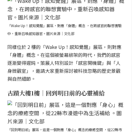
「Wake Up！感知覺醒」展區，對應「身體」概念 ，在跨感官的聯想實驗
中，重新召喚感知器官。圖片來源｜文化部
同樣位於 2 樓的「Wake Up！感知覺醒」展區，則對應
「身體」概念。在這個被螢幕綁架的時代，我們的感官
逐漸變得遲鈍。策展人特別設計「感官開機鍵」與「人
身微觀室」，邀請大家重新探討被科技忽略的歷史景觀
與自然細節。
古蹟大樓1樓｜回到明日前的心靈補給
「回到明日前」展區，這是一個對應「身心」概念的療癒空間 ，從22縣市