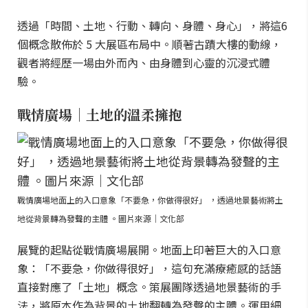
透過「時間、土地、行動、轉向、身體、身心」，將這6
個概念散佈於 5 大展區布局中。順著古蹟大樓的動線，
觀者將經歷一場由外而內、由身體到心靈的沉浸式體
驗。
戰情廣場｜土地的溫柔擁抱
戰情廣場地面上的入口意象「不要急，你做得很好」 ，透過地景藝術將土
地從背景轉為發聲的主體 。圖片來源｜文化部
展覽的起點從戰情廣場展開。地面上印著巨大的入口意
象：「不要急，你做得很好」，這句充滿療癒感的話語
直接對應了「土地」概念。策展團隊透過地景藝術的手
法，將原本作為背景的土地翻轉為發聲的主體。運用細