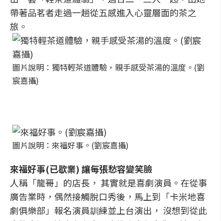
帶著品茗者走過一趟從五感進入心靈層面的茶之
旅。
圖片說明：獨特輕茶道體驗，親手感受茶湯的溫度。(劉
宸嘉攝)
圖片說明：來福好事。(劉宸嘉攝)
來福好事(已歇業) 讓每張愁容變笑臉
人稱「龍哥」的店長， 其實就是喜劇演員。在從事
廣告業時，偶然接觸脫口秀後，馬上到「卡米地喜
劇俱樂部」報名演員訓練並上台演出， 沒想到從此