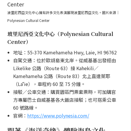
波里尼西亞文化中心擁有許多文化表演展現波里尼西亞文化。圖片來源｜
Polynesian Cultural Center
玻里尼西亞文化中心（Polynesian Cultural
Center）
地址：55-370 Kamehameha Hwy, Laie, HI 96762
自駕交通：位於歐胡島東北岸。從威基基出發經由
Likelike 公路（Route 63）接 Kahekili／
Kamehameha 公路（Route 83）北上直達萊耶
（Lāʻie），車程約 60 至 75 分鐘。
接駁／公車交通：購買園區門票套票時，可加購官
方專屬巴士自威基基各大飯店接駁；也可搭乘公車
60 號路線。
官網：
https://www.polynesia.com/
跟著《海洋奇緣》體驗海島文化