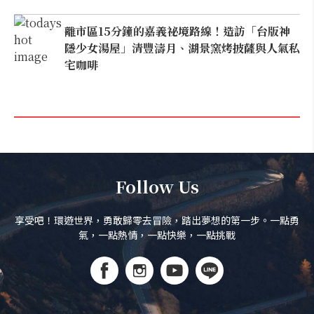
離市區15分鐘的嘉義祕境路線！造訪「台版神
隱少女湯屋」清豐濤月、湖景窯烤披薩與人氣私
宅咖啡
Follow Us
享受吧！環遊世界，勇敢歸零去冒險，踏出夢想的第一步。一點勇
氣，一點熱情，一點快樂，一點挑戰