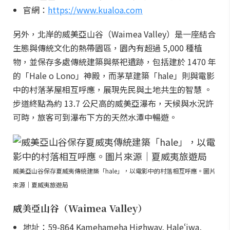
官網：
https://www.kualoa.com
另外，北岸的威美亞山谷（Waimea Valley）是一座結合
生態與傳統文化的熱帶園區，園內有超過 5,000 種植
物，並保存多處傳統建築與祭祀遺跡，包括建於 1470 年
的「Hale o Lono」神殿，而茅草建築「hale」則與電影
中的村落茅屋相互呼應，展現先民與土地共生的智慧 。
步道終點為約 13.7 公尺高的威美亞瀑布，天候與水況許
可時，旅客可到瀑布下方的天然水潭中暢遊。
威美亞山谷保存夏威夷傳統建築「hale」，以電影中的村落相互呼應。圖片
來源｜夏威夷旅遊局
威美亞山谷（Waimea Valley）
地址：59-864 Kamehameha Highway, Haleʻiwa,