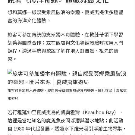
想和莫娜一樣感受乘風破浪的樂趣，夏威夷提供多種豐
富的海洋文化體驗。
旅客可參加傳統的支架獨木舟體驗，在教練帶領下學習
划槳與團隊合作；或在飯店與文化場館體驗呼拉舞入門
課程，透過手勢與歌謠了解在地人對自然、祖先的情
感。
旅客可參加獨木舟體驗，親自感受莫娜乘風破浪的樂趣。圖片來源｜夏威夷
旅遊局
若行程延伸至夏威夷島的凱奧霍灣（Keauhou Bay），
這裡是當地知名的魔鬼魚夜間浮潛與潛水地點；此活動
自 1980 年代起發展，透過水下燈光吸引浮游生物聚集，