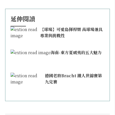
延伸閱讀
【球場】可愛島揮桿樂 高球場兼具
專業與挑戰性
海南-東方夏威夷的五大魅力
德國老將Bracht 鐵人世錦賽第
九完賽