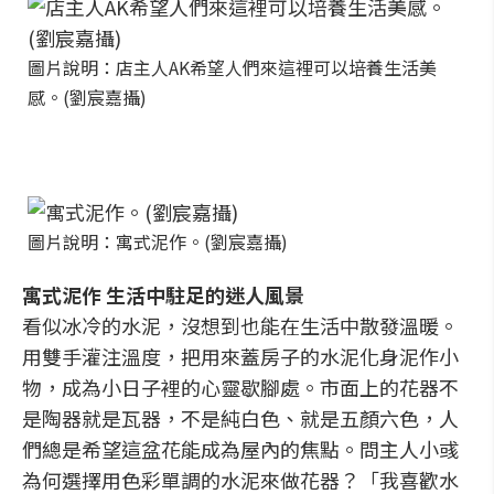
圖片說明：店主人AK希望人們來這裡可以培養生活美
感。(劉宸嘉攝)
圖片說明：寓式泥作。(劉宸嘉攝)
寓式泥作 生活中駐足的迷人風景
看似冰冷的水泥，沒想到也能在生活中散發溫暖。
用雙手灌注溫度，把用來蓋房子的水泥化身泥作小
物，成為小日子裡的心靈歇腳處。市面上的花器不
是陶器就是瓦器，不是純白色、就是五顏六色，人
們總是希望這盆花能成為屋內的焦點。問主人小彧
為何選擇用色彩單調的水泥來做花器？「我喜歡水