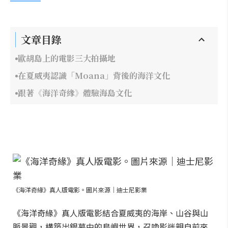
文章目錄
歐胡島上的電影三大拍攝地
在夏威夷認識「Moana」背後的海洋文化
跟著《海洋奇緣》體驗海島文化
《海洋奇緣》真人版電影。圖片來源｜迪士尼影業
《海洋奇緣》真人版電影結合夏威夷的海岸、山谷與山
脈景觀，構築出銀幕中的島嶼世界，召喚影迷親自前來