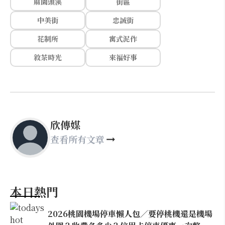
麻園頭溪
街區
中美街
忠誠街
花制所
寓式泥作
敘茶時光
來福好事
欣傳媒
查看所有文章
本日熱門
2026桃園機場停車懶人包／要停桃機還是機場