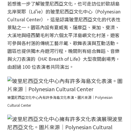
若想進一步了解玻里尼西亞文化，也可走訪位於歐胡島
北岸萊耶（Lāʻie）的玻里尼西亞文化中心（Polynesian
Cultural Center），這是認識玻里尼西亞文化的代表性
景點之一。園區內設有夏威夷、薩摩亞、東加、斐濟、
大溪地與紐西蘭毛利等六個太平洋島嶼文化村落，遊客
可參與各村落的傳統工藝示範、歌舞表演與互動活動。
園區也提供獨木舟遊河行程，晚間則有結合舞蹈、音樂
與火刀表演的《HĀ: Breath of Life》大型夜間劇場秀，
由超過 100 位表演者共同演出。
玻里尼西亞文化中心內有許多海島文化表演。圖片來源｜Polynesian
Cultural Center