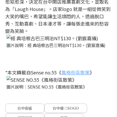
愈陷愈深，決定在台中開店推廣喜劇文化，並取名
為「Laugh House」。店家logo 就是一組從微笑到
大笑的嘴巴，希望能讓生活煩悶的人，透過脫口
秀、互動喜劇、日本漫才等，讓每張走進來的愁容
變為笑臉。
圖片說明：經 典培根古巴三明治NT$130。(劉宸嘉攝)
*本文轉載自Sense no.55《
風格街區散策
》
圖片說明：SENSE NO.55《風格街區散策》
台中街區
台中廣三SOGO