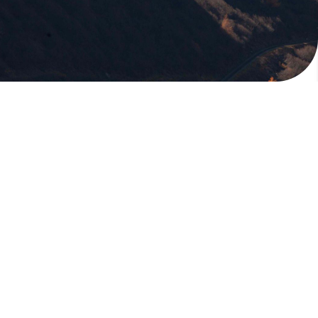
版權所有，未經許可，不許轉載
© 欣傳媒股份有限公司 XinMedia Co., Ltd.
台灣台北市 114 內湖區石潭路 151 號
All Rights Reserved.