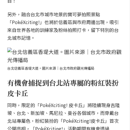
目！
另外，融合台北市城市地景的寶可夢拍照景點
「PokéXciting!」也將於信義區與市府周邊出現，吸引
來自世界各地的訓練家及粉絲拍照打卡，留下特別的台
北城市記憶。
台北信義區香堤大道。圖片來源｜台北市政府觀光傳播局
有機會捕捉到台北站專屬的粉紅裝扮
皮卡丘
同時，限定的「PokéXciting! 皮卡丘」將陸續現身吉隆
坡、台北、新加坡、馬尼拉、曼谷各個城市，而穿戴台
北站專屬色，粉紅裝扮的「PokéXciting!皮卡丘」首次
公開亮相，「PokéXciting!」活動期間有機會透過