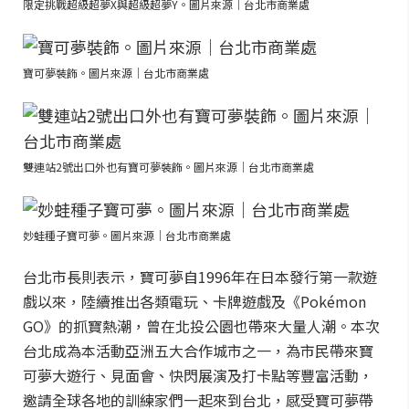
限定挑戰超級超夢X與超級超夢Y。圖片來源｜台北市商業處
寶可夢裝飾。圖片來源｜台北市商業處
雙連站2號出口外也有寶可夢裝飾。圖片來源｜台北市商業處
妙蛙種子寶可夢。圖片來源｜台北市商業處
台北市長則表示，寶可夢自1996年在日本發行第一款遊
戲以來，陸續推出各類電玩、卡牌遊戲及《Pokémon
GO》的抓寶熱潮，曾在北投公園也帶來大量人潮。本次
台北成為本活動亞洲五大合作城市之一，為市民帶來寶
可夢大遊行、見面會、快閃展演及打卡點等豐富活動，
邀請全球各地的訓練家們一起來到台北，感受寶可夢帶