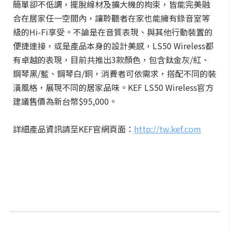
簡單卻不低調，擺脫線材及擴大機的拘束，皆能完美融
合在居家任一空間內，讓聆聽者在家也能擁有錄音室等
級的Hi-Fi享受。不論是在音質表現、與其他行動裝置的
便捷連接，或是產品本身的設計美感，LS50 Wireless都
有卓越的表現，目前共推出3款顏色，包含鈦金灰/紅、
鋼琴黑/藍、鋼琴白/銅，消費者可依需求，搭配不同的裝
潢風格，展現不同的居家品味。KEF LS50 Wireless官方
建議售價為新台幣$95,000。
詳細產品資訊請至KEF官網頁面：
http://tw.kef.com