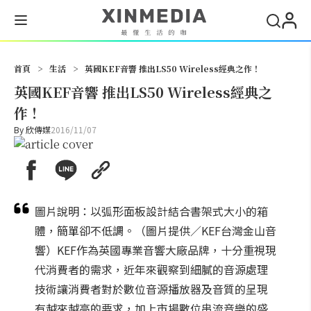
搜尋
首頁
>
生活
>
英國KEF音響 推出LS50 Wireless經典之作！
英國KEF音響 推出LS50 Wireless經典之
作！
By
欣傳媒
2016/11/07
圖片說明：以弧形面板設計結合書架式大小的箱
體，簡單卻不低調。（圖片提供／KEF台灣金山音
響）KEF作為英國專業音響大廠品牌，十分重視現
代消費者的需求，近年來觀察到細膩的音源處理
技術讓消費者對於數位音源播放器及音質的呈現
有越來越高的要求，加上市場數位串流音樂的盛