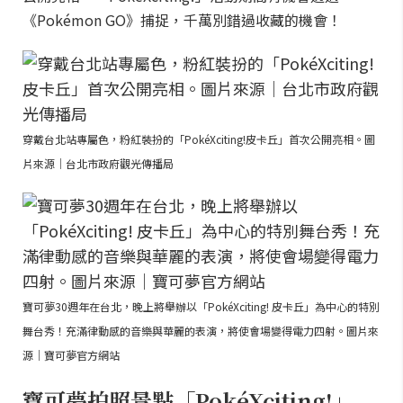
《Pokémon GO》捕捉，千萬別錯過收藏的機會！
穿戴台北站專屬色，粉紅裝扮的「PokéXciting!皮卡丘」首次公開亮相。圖
片來源｜台北市政府觀光傳播局
寶可夢30週年在台北，晚上將舉辦以「PokéXciting! 皮卡丘」為中心的特別
舞台秀！充滿律動感的音樂與華麗的表演，將使會場變得電力四射。圖片來
源｜寶可夢官方網站
寶可夢拍照景點「PokéXciting!」