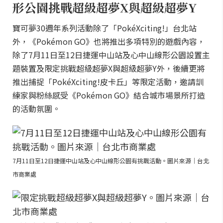
形公園挑戰超級超夢X與超級超夢Y
寶可夢30週年系列活動除了「PokéXciting!」台北站
外，《Pokémon GO》也將推出多項特別的遊戲內容，
除了7月11日至12日捷運中山站及心中山線形公園設置主
題裝置及限定挑戰超級超夢X與超級超夢Y外，後續更將
推出捕捉「PokéXciting!皮卡丘」等限定活動，邀請訓
練家與粉絲感受《Pokémon GO》結合城市場景所打造
的活動氛圍。
7月11日至12日捷運中山站及心中山線形公園有挑戰活動。圖片來源｜台北
市商業處