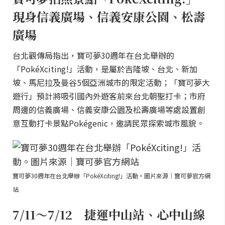
現身信義廣場、信義安康公園、松壽
廣場
台北觀傳局指出，寶可夢30週年在台北舉辦的
「PokéXciting!」活動，是屬於吉隆坡、台北、新加
坡、馬尼拉及曼谷5個亞洲城市的限定活動；「寶可夢大
遊行」預計將吸引國內外遊客前來台北朝聖打卡；市府
周邊的信義廣場、信義安康公園及松壽廣場等處設置創
意互動打卡景點Pokégenic，邀請民眾探索城市風貌。
寶可夢30週年在台北舉辦「PokéXciting!」活動。圖片來源｜寶可夢官方網
站
7/11～7/12 捷運中山站、心中山線