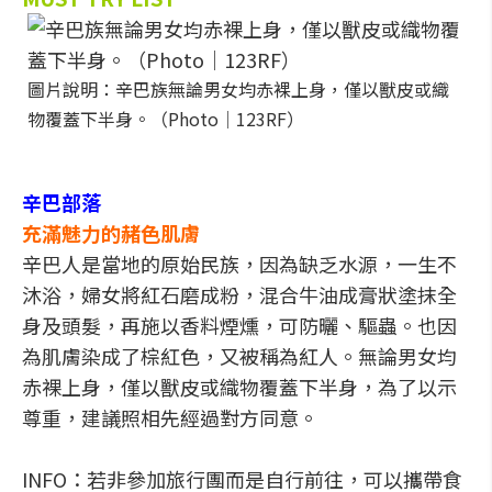
圖片說明：辛巴族無論男女均赤裸上身，僅以獸皮或織
物覆蓋下半身。（Photo│123RF）
辛巴部落
充滿魅力的赭色肌膚
辛巴人是當地的原始民族，因為缺乏水源，一生不
沐浴，婦女將紅石磨成粉，混合牛油成膏狀塗抹全
身及頭髮，再施以香料煙燻，可防曬、驅蟲。也因
為肌膚染成了棕紅色，又被稱為紅人。無論男女均
赤裸上身，僅以獸皮或織物覆蓋下半身，為了以示
尊重，建議照相先經過對方同意。
INFO：若非參加旅行團而是自行前往，可以攜帶食