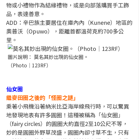
物或小禮物作為結緣禮物，或是向部落購買手工飾
品，表達善意。
ADD：辛巴族主要居住在庫內內（Kunene）地區的
奧普沃（Opuwo），距離首都溫荷克約700多公
里。
圖片說明： 莫名其妙出現的仙女圈。
（Photo│123RF）
仙女圈
繼麥田圈之後的「怪圈之謎」
乘著小飛機沿著納米比亞海岸線飛行時，可以驚異
地發現地表有許多圓圈！這種被稱為「仙女圈」
（fairy circles）的圓圈大約直徑2至10公尺不等，
妙的是圓圈外野草茂盛，圓圈內卻寸草不生，只有