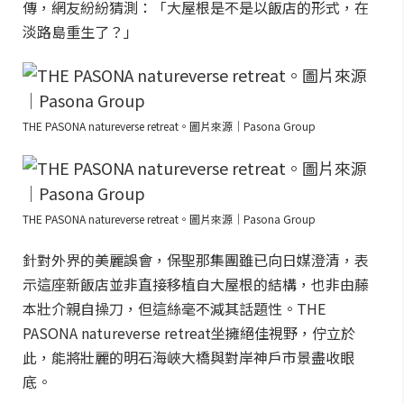
傳，網友紛紛猜測：「大屋根是不是以飯店的形式，在
淡路島重生了？」
THE PASONA natureverse retreat。圖片來源｜Pasona Group
THE PASONA natureverse retreat。圖片來源｜Pasona Group
針對外界的美麗誤會，保聖那集團雖已向日媒澄清，表
示這座新飯店並非直接移植自大屋根的結構，也非由藤
本壯介親自操刀，但這絲毫不減其話題性。THE
PASONA natureverse retreat坐擁絕佳視野，佇立於
此，能將壯麗的明石海峽大橋與對岸神戶市景盡收眼
底。