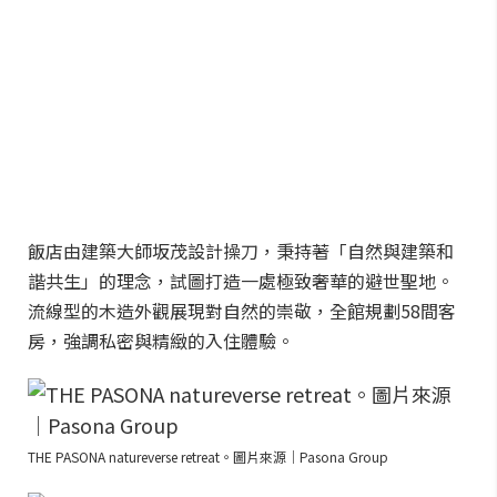
飯店由建築大師坂茂設計操刀，秉持著「自然與建築和
諧共生」的理念，試圖打造一處極致奢華的避世聖地。
流線型的木造外觀展現對自然的崇敬，全館規劃58間客
房，強調私密與精緻的入住體驗。
THE PASONA natureverse retreat。圖片來源｜Pasona Group