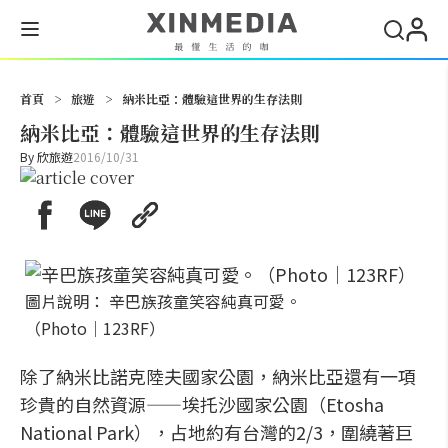
搜尋
首頁
>
旅遊
>
納米比亞：體驗這世界的生存法則
納米比亞：體驗這世界的生存法則
By
欣旅遊
2016/10/31
圖片說明： 辛巴族孩童笑容純真可愛。
（Photo│123RF）
除了納米比諾克陸夫國家公園，納米比亞還有一項
珍貴的自然資源——埃托沙國家公園（Etosha
National Park），占地約有台灣的2/3，圍繞著巨