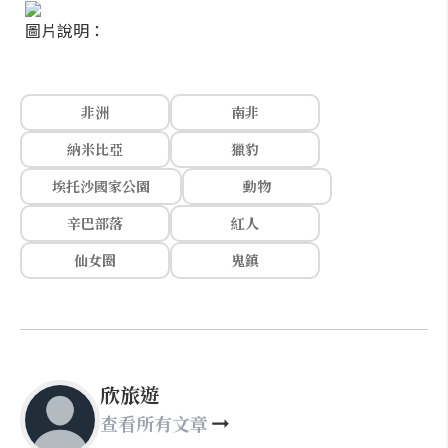
圖片說明：
非洲
南非
納米比亞
獵豹
埃托沙國家公園
動物
辛巴部落
紅人
仙女圈
鬼鎮
欣旅遊
查看所有文章