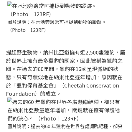
圖片說明：在水池旁邊常可捕捉到動物的蹤跡。
（Photo│123RF）
提起野生動物，納米比亞還擁有近2,500隻獵豹，屬
於世界上擁有最多獵豹的國家，因此被稱為獵豹之
國。在過去的60年間，獵豹在16國呈現滅絕的狀
態，只有奇蹟似地在納米比亞逐年增加，原因就在
於「獵豹保育基金會」（Cheetah Conservation
Foundation）的成立。
圖片說明：過去的60 年獵豹在世界各處瀕臨絕種，卻只