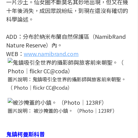
一片沙土。仙女圈不斷莫名其妙地出現，但又在幾
十年後消失，成因眾說紛紜，到現在還沒有確切的
科學論述。
ADD：分布於納米布蘭自然保護區（NamibRand
Nature Reserve）內。
WEB：
www.namibrand.com
圖片說明：鬼鎮吸引全世界的攝影師與旅客前來朝聖。
（ Photo｜flickr CC@coda）
圖片說明： 被沙掩蓋的小鎮。 （Photo│123RF）
鬼鎮柯曼斯科普