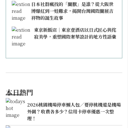
日本社群瘋找的「蘭獸」是誰？從大阪世
博爆紅到一娃難求，揭開台灣國際蘭展吉
祥物的誕生故事
東京新飯店｜東京壹酒店以日式匠心與侘
寂美學，重塑國際奢華設計的地方性語彙
本日熱門
2026桃園機場停車懶人包／要停桃機還是機場
外圍？收費各多少？信用卡停車優惠一次整
理！