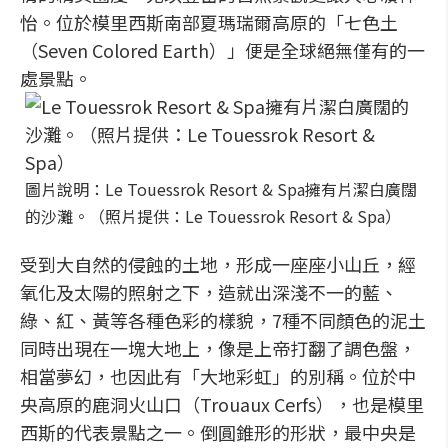
怡。位於模里西斯南部夏瑪瑞爾高原的「七色土
（Seven Colored Earth）」便是全球絕無僅有的一
處景點。
圖片說明：Le Touessrok Resort & Spa擁有片潔白廣闊
的沙灘。（照片提供：Le Touessrok Resort & Spa）
受到大自然的侵蝕的土地，形成一座座小山丘，經
氧化及太陽的照射之下，造就出深淺不一的藍、
綠、紅、黃等各種色彩的樣貌，7種不同顏色的泥土
同時出現在一塊大地上，像是上帝打翻了調色盤，
相當夢幻，也因此有「大地彩虹」的別稱。位於中
央高原的鹿洞火山口（Trouaux Cerfs），也是模里
西斯的代表景點之一。倒圓錐形的形狀，最中央是