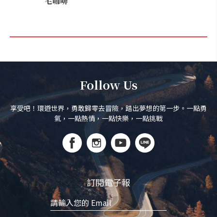
宅咖啡
Follow Us
享受吧！環遊世界，勇敢歸零去冒險，踏出夢想的第一步。一點勇
氣，一點熱情，一點快樂，一點挑戰
訂閱電子報