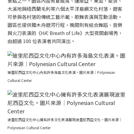
景點之一。園區內設有夏威夷、薩摩亞、東加、斐濟、
大溪地與紐西蘭毛利等六個太平洋島嶼文化村落，遊客
可參與各村落的傳統工藝示範、歌舞表演與互動活動。
園區也提供獨木舟遊河行程，晚間則有結合舞蹈、音樂
與火刀表演的《HĀ: Breath of Life》大型夜間劇場秀，
由超過 100 位表演者共同演出。
玻里尼西亞文化中心內有許多海島文化表演。圖片來源｜Polynesian
Cultural Center
波里尼西亞文化中心擁有許多文化表演展現波里尼西亞文化。圖片來源｜
Polynesian Cultural Center