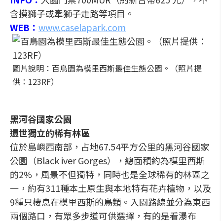
含摸獅子或牽獅子走路等項目。
WEB：
www.caselapark.com
圖片說明：百鳥園為模里西斯最佳生態公園。（照片提
供：123RF）
黑河谷國家公園
遺世獨立的稀有林區
位於島嶼西南部，占地67.54平方公里的黑河谷國家
公園（Black iver Gorges），總面積約為模里西斯
的2%，風景不但獨特，同時也是全球稀有的林區之
一，約有311種本土原生與本地特有花卉植物，以及
9種只棲息在模里西斯的鳥類。入園路線並分為東西
兩個路口，有眾多步道可供選擇，有的是看瀑布