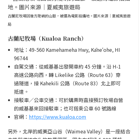
古蘭尼牧場因後方陡峭的山脈，被選為電影拍攝地。圖片來源｜夏威夷旅遊
局
古蘭尼牧場（Kualoa Ranch）
地址：49-560 Kamehameha Hwy, Kāneʻohe, HI
96744
自駕交通：從威基基出發開車約 45 分鐘。沿 H-1
高速公路向西，轉 Likelike 公路（Route 63）穿
過隧道，接 Kahekili 公路（Route 83）北上即可
抵達。
接駁車／公車交通：可於購票時直接預訂牧場自營
的威基基來回接駁車；也可搭乘公車 60 號路線
官網：
https://www.kualoa.com
另外，北岸的威美亞山谷（Waimea Valley）是一座結合