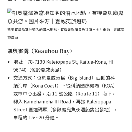
凱奧霍灣為當地知名的潛水地點，有機會與魔鬼魚共游。圖片來源｜夏威夷
旅遊局
凱奧霍灣（Keauhou Bay）
地址：78-7130 Kaleiopapa St, Kailua-Kona, HI
96740（位於夏威夷島）
交通方式：位於夏威夷島（Big Island）西側的科
納海岸（Kona Coast）。從科納國際機場（KOA）
或市中心出發，沿 11 號公路（Route 11）南下，
轉入 Kamehameha III Road，再接 Kaleiopapa
Street 直達碼頭（多數魔鬼魚夜潛船隻出發地），
車程約 15～20 分鐘。