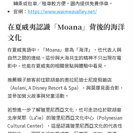
轉乘或包車／租車較方便。園內提供免費停車。
官網：
https://www.waimeavalley.net/
在夏威夷認識「Moana」背後的海洋
文化
在夏威夷語中，「Moana」意為「海洋」，也代表人與
自然之間的連結。這份與大海共生的精神不只出現在電
影中，也能在夏威夷的相關景點與體驗中看見。
推薦親子旅客前往歐胡島的奧拉尼迪士尼度假飯店
（Aulani, A Disney Resort & Spa），與莫娜見面合影，
並參加營火故事與兒童活動。
若想進一步了解玻里尼西亞文化，也可走訪位於歐胡島
北岸萊耶（Lāʻie）的玻里尼西亞文化中心（Polynesian
Cultural Center），這是認識玻里尼西亞文化的代表性