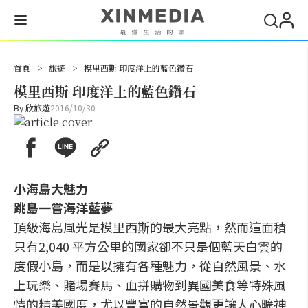
搜尋
首頁
>
旅遊
>
模里西斯 印度洋上的藍色鑽石
模里西斯 印度洋上的藍色鑽石
By
欣旅遊
2016/10/30
小海島大魅力
跳島一嘗海洋藍夢
頂級海島風光是模里西斯的最大亮點，然而這面積
只有2,040 平方公里的國家卻不只是個藍天白雲的
度假小島，而是以擁有各種魅力，從自然風景、水
上玩樂、賭場賽馬、血拼購物到異國美食等特殊風
情的精美國度，尤以豐富的自然景觀更讓人心曠神