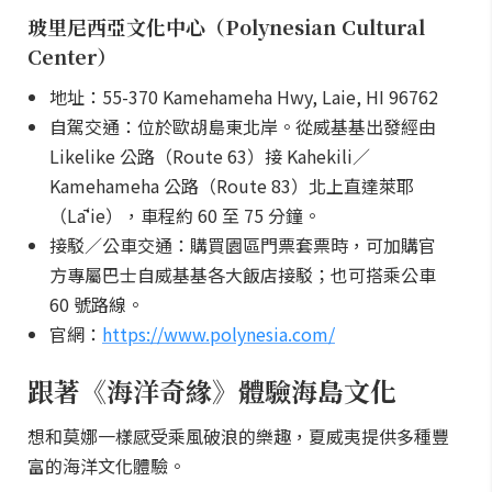
玻里尼西亞文化中心（Polynesian Cultural
Center）
地址：55-370 Kamehameha Hwy, Laie, HI 96762
自駕交通：位於歐胡島東北岸。從威基基出發經由
Likelike 公路（Route 63）接 Kahekili／
Kamehameha 公路（Route 83）北上直達萊耶
（Lāʻie），車程約 60 至 75 分鐘。
接駁／公車交通：購買園區門票套票時，可加購官
方專屬巴士自威基基各大飯店接駁；也可搭乘公車
60 號路線。
官網：
https://www.polynesia.com/
跟著《海洋奇緣》體驗海島文化
想和莫娜一樣感受乘風破浪的樂趣，夏威夷提供多種豐
富的海洋文化體驗。