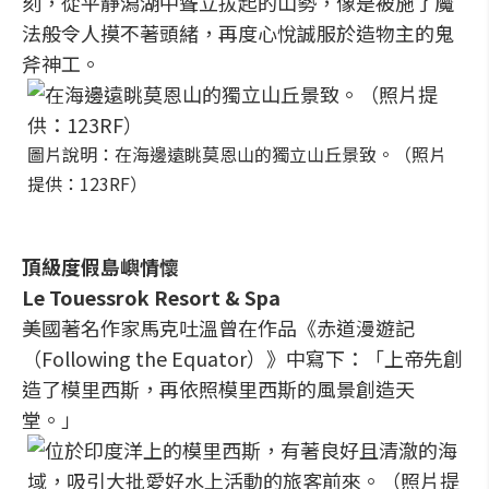
刻，從平靜潟湖中聳立拔起的山勢，像是被施了魔
法般令人摸不著頭緒，再度心悅誠服於造物主的鬼
斧神工。
圖片說明：在海邊遠眺莫恩山的獨立山丘景致。（照片
提供：123RF）
頂級度假島嶼情懷
Le Touessrok Resort & Spa
美國著名作家馬克吐溫曾在作品《赤道漫遊記
（Following the Equator）》中寫下：「上帝先創
造了模里西斯，再依照模里西斯的風景創造天
堂。」