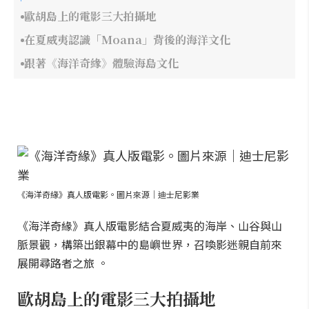
歐胡島上的電影三大拍攝地
在夏威夷認識「Moana」背後的海洋文化
跟著《海洋奇緣》體驗海島文化
《海洋奇緣》真人版電影。圖片來源｜迪士尼影業
《海洋奇緣》真人版電影結合夏威夷的海岸、山谷與山
脈景觀，構築出銀幕中的島嶼世界，召喚影迷親自前來
展開尋路者之旅 。
歐胡島上的電影三大拍攝地