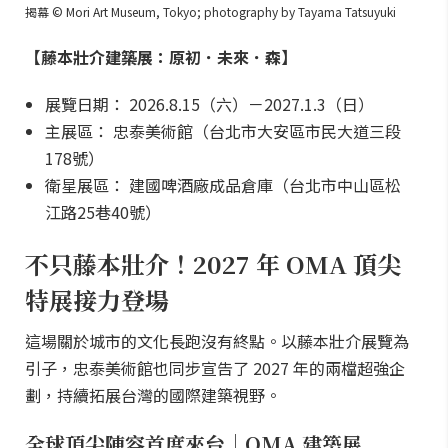
揭幕 © Mori Art Museum, Tokyo; photography by Tayama Tatsuyuki
【藤本壯介建築展：原初．未來．森】
展覽日期： 2026.8.15（六）－2027.1.3（日）
主展區： 忠泰美術館（台北市大安區市民大道三段
178號）
衛星展區： 建國啤酒廠成品倉庫（台北市中山區松
江路25巷40號）
不只藤本壯介！2027 年 OMA 頂尖
特展接力登場
這場關於城市的文化長跑沒有終點。以藤本壯介展覽為
引子，忠泰美術館也同步宣告了 2027 年的兩檔超強企
劃，持續拓展台灣的國際建築視野。
全球頂尖陣容首度來台｜OMA 建築展