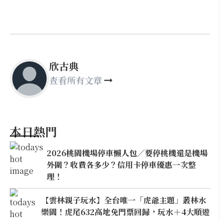
欣古典
查看所有文章
本日熱門
2026桃園機場停車懶人包／要停桃機還是機場
外圍？收費各多少？信用卡停車優惠一次整
理！
【雲林親子玩水】全台唯一「虎爺主題」叢林水
樂園！虎尾632高地免門票回歸，玩水＋4大順遊