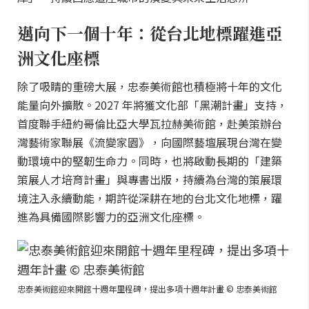
邁向下一個十年：從台北地標躍進亞
洲文化座標
除了吸睛的重磅大展，忠泰美術館也積極將十年的文化
能量向外擴散。2027 年將獲文化部「黑潮計畫」支持，
首度聯手紐約哥倫比亞大學瓦拉赫美術館，赴美策辦台
灣藝術家聯展《流變家園》，向國際藝壇展現台灣在變
動環境中的堅韌生命力。同時，也將啟動長期的「建築
策展人才培育計畫」與專書出版，持續為台灣的策展環
境注入永續動能，期許從深耕在地的台北文化地標，躍
進為具備國際影響力的亞洲文化座標。
忠泰美術館迎來開館十週年里程碑，提出多項十週年計畫 © 忠泰美術館