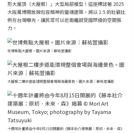
形大屋頂（大屋根）」大型局部模型！這座標誌著 2025
大阪萬博開放與包容精神的靈魂建築，將以 1:5 的壯觀比
例在台灣曝光，讓民眾可以近距離感受國際級的空間張
力。
世博焦點大屋根。圖片來源｜蘇祐萱攝影
大屋根二樓步道能環視整個會場與海邊景色。圖片來源｜蘇祐萱攝影
十週年計畫將由今年8月15日開展的《藤本壯介建築展：原初．未來．森》