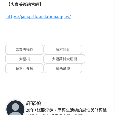
【忠泰美術館官網】
https://jam.jutfoundation.org.tw/
忠泰美術館
藤本壯介
大屋根
大阪萬博大屋根
藤本壯介展
關西萬博
許家禎
20年+媒體淬鍊，歷經生活線的感性與財經線