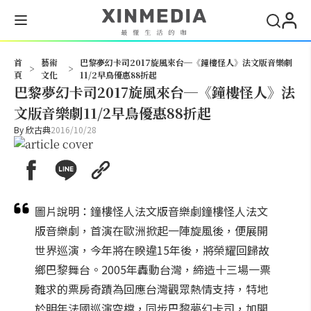
搜尋
首
藝術
巴黎夢幻卡司2017旋風來台─《鐘樓怪人》法文版音樂劇
>
>
頁
文化
11/2早鳥優惠88折起
巴黎夢幻卡司2017旋風來台─《鐘樓怪人》法
文版音樂劇11/2早鳥優惠88折起
By
欣古典
2016/10/28
圖片說明：鐘樓怪人法文版音樂劇鐘樓怪人法文
版音樂劇，首演在歐洲掀起一陣旋風後，便展開
世界巡演，今年將在睽違15年後，將榮耀回歸故
鄉巴黎舞台。2005年轟動台灣，締造十三場一票
難求的票房奇蹟為回應台灣觀眾熱情支持，特地
於明年法國巡演空檔，同步巴黎夢幻卡司，加開