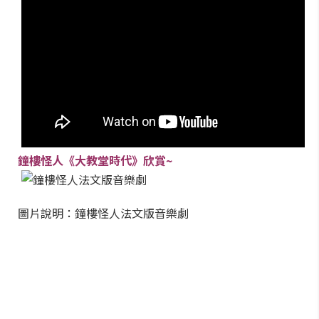
鐘樓怪人《大教堂時代》欣賞~
圖片說明：鐘樓怪人法文版音樂劇