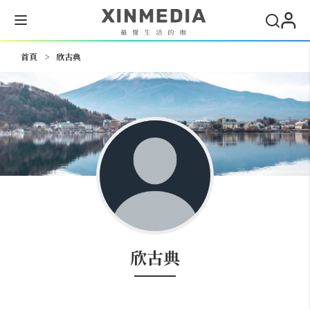
搜尋
首頁
>
欣古典
欣古典