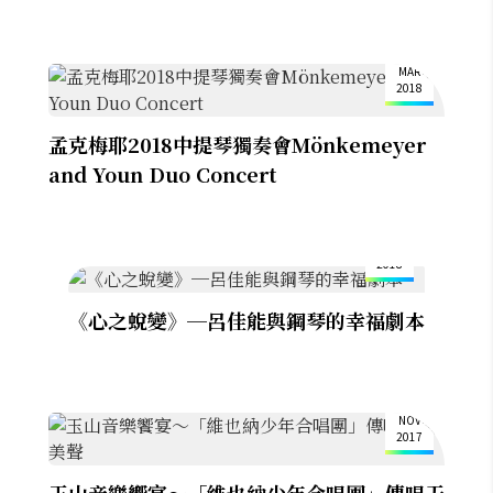
15
MAR
2018
孟克梅耶2018中提琴獨奏會Mönkemeyer
and Youn Duo Concert
23
FEB
2018
《心之蛻變》─呂佳能與鋼琴的幸福劇本
2
NOV
2017