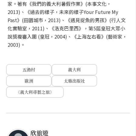
家。著有《我們的義大利暑假作業》(本事文化，
2013)、《過去的樣子，未來的樣子Your Future My
Past》(田園城市，2013)、《遇見捉魚的男孩》(行人文
化實驗室，2011)、《洛克巴里西》，第5屆皇冠大眾小
說獎複審入圍 (皇冠，2004)、《上海左右看》(藝術家，
2003)。
五漁村
義大利
歐洲
太雅出版社
《義大利尋藝之旅》
欣旅遊