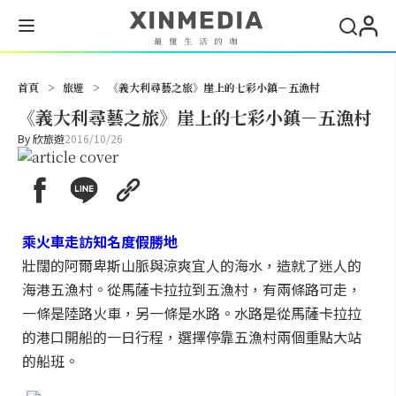
搜尋
首頁
>
旅遊
>
《義大利尋藝之旅》崖上的七彩小鎮－五漁村
《義大利尋藝之旅》崖上的七彩小鎮－五漁村
By
欣旅遊
2016/10/26
乘火車走訪知名度假勝地
壯闊的阿爾卑斯山脈與涼爽宜人的海水，造就了迷人的
海港五漁村。從馬薩卡拉拉到五漁村，有兩條路可走，
一條是陸路火車，另一條是水路。水路是從馬薩卡拉拉
的港口開船的一日行程，選擇停靠五漁村兩個重點大站
的船班。