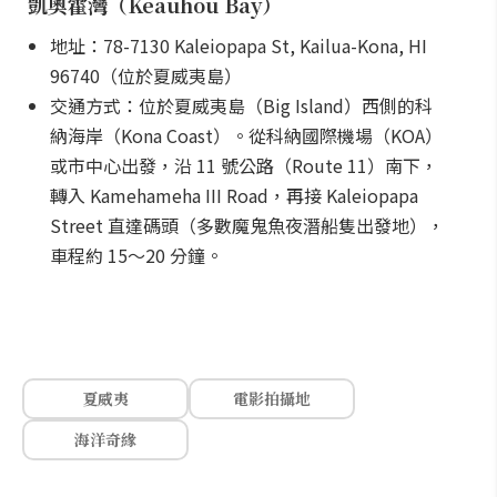
凱奧霍灣（Keauhou Bay）
地址：78-7130 Kaleiopapa St, Kailua-Kona, HI
96740（位於夏威夷島）
交通方式：位於夏威夷島（Big Island）西側的科
納海岸（Kona Coast）。從科納國際機場（KOA）
或市中心出發，沿 11 號公路（Route 11）南下，
轉入 Kamehameha III Road，再接 Kaleiopapa
Street 直達碼頭（多數魔鬼魚夜潛船隻出發地），
車程約 15～20 分鐘。
夏威夷
電影拍攝地
海洋奇緣