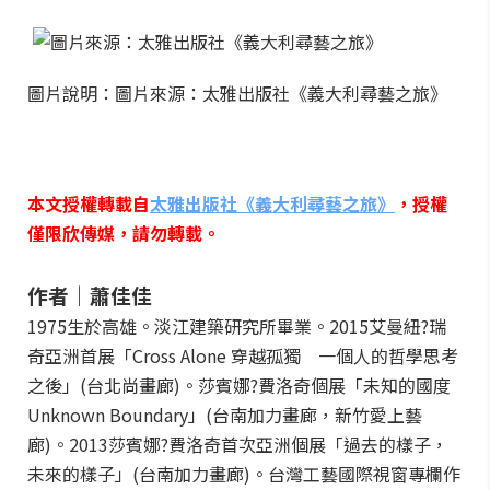
圖片說明：圖片來源：太雅出版社《義大利尋藝之旅》
本文授權轉載自
太雅出版社《義大利尋藝之旅》
，授權
僅限欣傳媒，請勿轉載。
作者｜蕭佳佳
1975生於高雄。淡江建築研究所畢業。2015艾曼紐?瑞
奇亞洲首展「Cross Alone 穿越孤獨 一個人的哲學思考
之後」(台北尚畫廊)。莎賓娜?費洛奇個展「未知的國度
Unknown Boundary」(台南加力畫廊，新竹愛上藝
廊)。2013莎賓娜?費洛奇首次亞洲個展「過去的樣子，
未來的樣子」(台南加力畫廊)。台灣工藝國際視窗專欄作