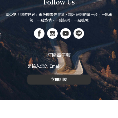
Follow Us
享受吧！環遊世界，勇敢歸零去冒險，踏出夢想的第一步。一點勇
氣，一點熱情，一點快樂，一點挑戰
訂閱電子報
立即訂閱