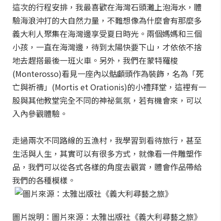
這次的行程安排，我最喜歡在海灣石頭灘上泡海水，體
驗海浪沖打的大自然力量，不難想像為什麼會有那麼多
義大利人聚集在海灣邊享受夏日時光。兩個媽媽和三個
小孩，一直在海灣邊，待到太陽快要下山，才依依不捨
地去趕搭最後一班火車。另外，我們在蒙特羅梭
(Monterosso)看見一座內以骷顱頭作為裝飾，名為「死
亡與祈禱」(Mortis et Orationis)的小禮拜堂，這裡有一
股與其他教堂完全不同的神祕氣氛，若有機會來，可以
入內參觀體驗。
走過兩次不同路線的五漁村，我學習到看待旅行，甚至
生活與人生，其實可以有很多方式，就像看一件雕塑作
品，我們可以從各式各樣的角度去觀賞，體會作品帶給
我們的各種模樣。
圖片說明：圖片來源：太雅出版社《義大利尋藝之旅》