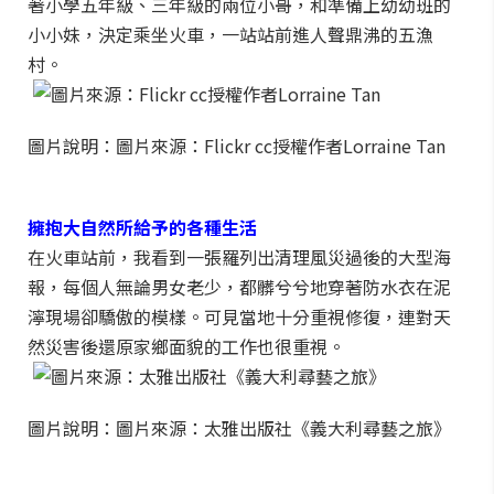
著小學五年級、三年級的兩位小哥，和準備上幼幼班的
小小妹，決定乘坐火車，一站站前進人聲鼎沸的五漁
村。
圖片說明：圖片來源：Flickr cc授權作者Lorraine Tan
擁抱大自然所給予的各種生活
在火車站前，我看到一張羅列出清理風災過後的大型海
報，每個人無論男女老少，都髒兮兮地穿著防水衣在泥
濘現場卻驕傲的模樣。可見當地十分重視修復，連對天
然災害後還原家鄉面貌的工作也很重視。
圖片說明：圖片來源：太雅出版社《義大利尋藝之旅》