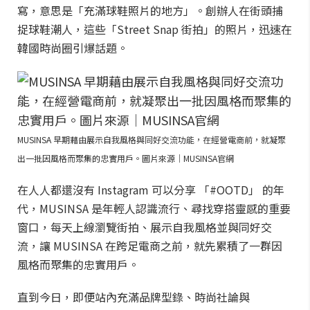
寫，意思是「充滿球鞋照片的地方」。創辦人在街頭捕
捉球鞋潮人，這些「Street Snap 街拍」的照片，迅速在
韓國時尚圈引爆話題。
MUSINSA 早期藉由展示自我風格與同好交流功能，在經營電商前，就凝聚
出一批因風格而聚集的忠實用戶。圖片來源｜MUSINSA官網
在人人都還沒有 Instagram 可以分享 「#OOTD」 的年
代，MUSINSA 是年輕人認識流行、尋找穿搭靈感的重要
窗口，每天上線瀏覽街拍、展示自我風格並與同好交
流，讓 MUSINSA 在跨足電商之前，就先累積了一群因
風格而聚集的忠實用戶。
直到今日，即便站內充滿品牌型錄、時尚社論與