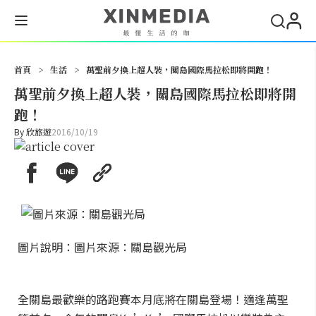
搜尋
首頁
>
生活
>
萬聖前夕換上超人裝，關島國際馬拉松即將開跑！
萬聖前夕換上超人裝，關島國際馬拉松即將開
跑！
By
欣旅遊
2016/10/19
圖片說明：圖片來源：關島觀光局
全關島最歡樂的路跑賽本月底將在關島登場！適逢萬聖