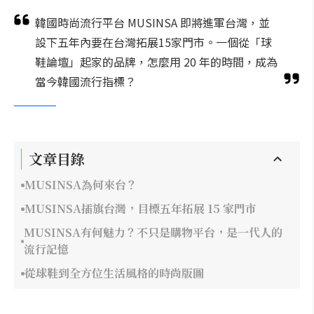
韓國時尚流行平台 MUSINSA 即將進軍台灣，並
設下五年內要在台灣拓展15家門市。一個從「球
鞋論壇」起家的品牌，怎麼用 20 年的時間，成為
當今韓國流行指標？
文章目錄
MUSINSA為何來台？
MUSINSA插旗台灣，目標五年拓展 15 家門市
MUSINSA有何魅力？不只是購物平台，是一代人的
流行記憶
從球鞋到全方位生活風格的時尚版圖