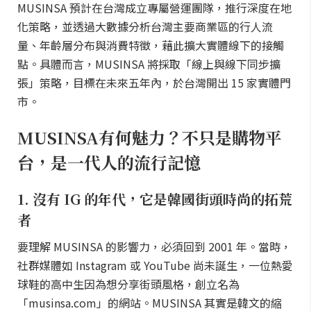
MUSINSA 預計在台灣成立專屬營運團隊，推行深度在地
化策略，並透過大數據分析台灣主要商業區的行人流
量、年齡層分布與消費特徵，藉此擴大實體線下的接觸
點。具體而言，MUSINSA 將採取「線上與線下同步擴
張」策略，目標在未來五年內，於台灣開出 15 家實體門
市。
MUSINSA有何魅力？不只是購物平
台，是一代人的流行記憶
1. 沒有 IG 的年代，它是韓國街頭時尚的拓荒
者
要理解 MUSINSA 的影響力，必須回到 2001 年。當時，
社群媒體如 Instagram 或 YouTube 尚未誕生，一位熱愛
球鞋的高中生因為想分享街頭風格，創立名為
「musinsa.com」的網站。MUSINSA 其實是韓文的縮