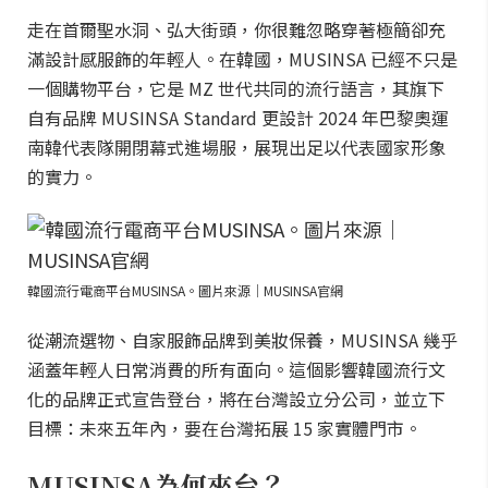
走在首爾聖水洞、弘大街頭，你很難忽略穿著極簡卻充
滿設計感服飾的年輕人。在韓國，MUSINSA 已經不只是
一個購物平台，它是 MZ 世代共同的流行語言，其旗下
自有品牌 MUSINSA Standard 更設計 2024 年巴黎奧運
南韓代表隊開閉幕式進場服，展現出足以代表國家形象
的實力。
韓國流行電商平台MUSINSA。圖片來源｜MUSINSA官網
從潮流選物、自家服飾品牌到美妝保養，MUSINSA 幾乎
涵蓋年輕人日常消費的所有面向。這個影響韓國流行文
化的品牌正式宣告登台，將在台灣設立分公司，並立下
目標：未來五年內，要在台灣拓展 15 家實體門市。
MUSINSA為何來台？