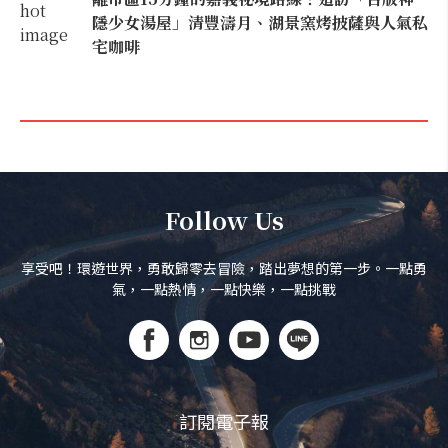
隱少女湯屋」清豐濤月、湖景窯烤披薩與人氣私
宅咖啡
Follow Us
享受吧！環遊世界，勇敢歸零去冒險，踏出夢想的第一步。一點勇
氣，一點熱情，一點快樂，一點挑戰
訂閱電子報