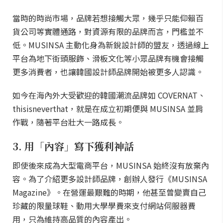
當時的時尚市場，品牌若想接觸大眾，幾乎只能仰賴百
貨公司等實體通路，對資源有限的品牌而言，門檻並不
低。MUSINSA 主動化身為新銳設計師的盟友，透過線上
平台為地下街頭服飾、滑板文化等小眾品牌有機會接觸
更多消費者，也讓韓國設計師品牌開始被更多人認識。
如今在海內外大受歡迎的韓國潮流品牌如 COVERNAT、
thisisneverthat，就是在成立初期便與 MUSINSA 並肩
作戰，隨著平台壯大一路成長。
3. 用「內容」寫下獲利神話
即使後來成為大型電商平台，MUSINSA 始終沒有放棄內
容。為了介紹更多設計師品牌，創辦人發行《MUSINSA
Magazine》。在營運最艱難的時期，他甚至曾變賣自己
珍藏的限量球鞋、動用大學學費來支付網站伺服器費
用，只為維持高品質的內容產出。