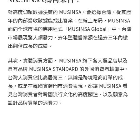
對高度仰賴數據決策的 MUSINSA，會選擇台灣，從其歷
年的內部營收數據能找出答案。在線上布局，MUSINSA
面向全球市場的應用程式「MUSINSA Global」中，台灣
市場展現驚人爆發力，去年整體營業額在過去三年內繳
出翻倍成長的成績。
其次，實體消費方面， MUSINSA 旗下各大選品店以及
自有品牌 MUSINSA STANDARD 的外國消費者輪廓中，
台灣人消費佔比高居第三。無論是跨境電商訂單的成
長，或是在韓國實體門市消費表現，都讓 MUSINSA 看
見台灣消費者對韓國流行文化的高度關注，以及願意為
設計品牌買單的消費力。