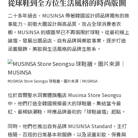
從球鞋到全方位生活風格的時尚版圖
二十多年過去，MUSINSA 帶著韓國設計師品牌獨有的敘
事能力、前衛大膽設計與高品質，攻占全球消費者衣
櫥。MUSINSA 的版圖早已不再侷限於球鞋。從最初線上
論壇，發展出選品店、自有品牌與美妝事業，逐步打造
涵蓋服飾、美妝與生活風格的品牌生態系。
MUSINSA Store Seongsu 球鞋牆。圖片來源｜MUSINSA
位於首爾聖水洞實體旗艦店 Musinsa Store Seongsu
中，他們打造全韓國規模最大的球鞋牆，集結當今最
紅、最稀缺潮鞋，呼應品牌最初的「球鞋論壇」起點。
同時，他們也推出自有品牌 MUSINSA Standard，主打
極簡、百搭的日常基本款服飾，以及涵蓋彩妝、保養與