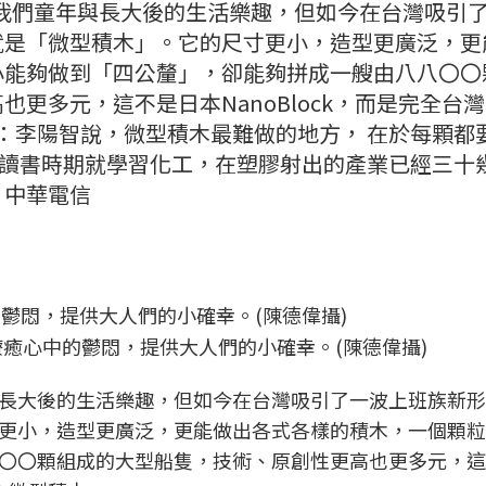
我們童年與長大後的生活樂趣，但如今在台灣吸引
就是「微型積木」。它的尺寸更小，造型更廣泛，更
小能夠做到「四公釐」，卻能夠拼成一艘由八八〇〇
更多元，這不是日本NanoBlock，而是完全台
明：李陽智說，微型積木最難做的地方， 在於每顆都
從讀書時期就學習化工，在塑膠射出的產業已經三十
、中華電信
癒心中的鬱悶，提供大人們的小確幸。(陳德偉攝)
長大後的生活樂趣，但如今在台灣吸引了一波上班族新形
更小，造型更廣泛，更能做出各式各樣的積木，一個顆粒
〇〇顆組成的大型船隻，技術、原創性更高也更多元，這