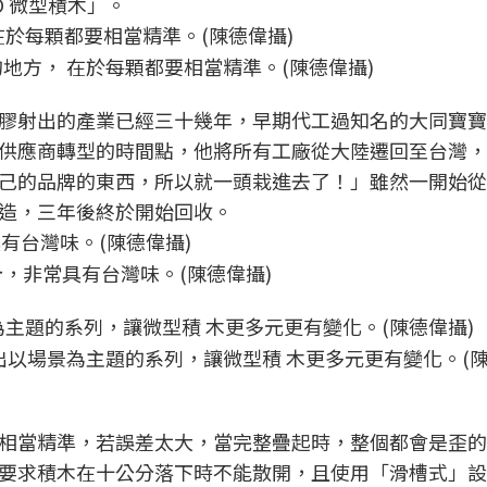
CO 微型積木」。
地方， 在於每顆都要相當精準。(陳德偉攝)
膠射出的產業已經三十幾年，早期代工過知名的大同寶寶
供應商轉型的時間點，他將所有工廠從大陸遷回至台灣，
己的品牌的東西，所以就一頭栽進去了！」雖然一開始從
造，三年後終於開始回收。
，非常具有台灣味。(陳德偉攝)
出以場景為主題的系列，讓微型積 木更多元更有變化。(陳
相當精準，若誤差太大，當完整疊起時，整個都會是歪的
要求積木在十公分落下時不能散開，且使用「滑槽式」設