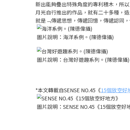
新出能夠疊出特殊角度的專利積木，所以T
月光自行推出的作品，就有二十多種，造型
就是﹁傳遞思想，傳遞回憶，傳遞認同，
圖片說明：海洋系例。(陳德偉攝)
圖片說明：台灣好遊趣系列。(陳德偉攝)
*本文轉載自SENSE NO.45《
15個放空好
圖片說明：SENSE NO.45《15個放空