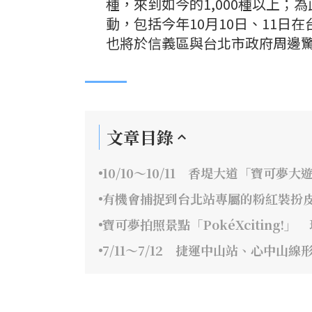
種，來到如今的1,000種以上；
動，包括今年10月10日、11日在台
也將於信義區與台北市政府周邊
文章目錄
10/10～10/11 香堤大道「寶可夢大
有機會捕捉到台北站專屬的粉紅裝扮
寶可夢拍照景點「PokéXciting
7/11～7/12 捷運中山站、心中山