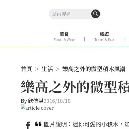
美食
旅遊
Food & Wine
Travel & Exp
首頁
>
生活
>
樂高之外的微型積木風潮
樂高之外的微型
By
欣傳媒
2016/10/18
圖片說明：迷你可愛的小積木，能