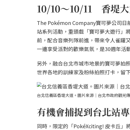
10/10～10/11 
The Pokémon Company寶可
站系列活動，重頭戲「寶可夢大遊行」將
前，配合音樂列隊前進，帶來令人雀躍
一邊享受派對的歡樂氣氛，是30週年活
另外，融合台北市城市地景的寶可夢拍照景點
世界各地的訓練家及粉絲拍照打卡，留
台北信義區香堤大道。圖片來源｜台北市政府觀光
有機會捕捉到台北站專
同時，限定的「PokéXciting! 