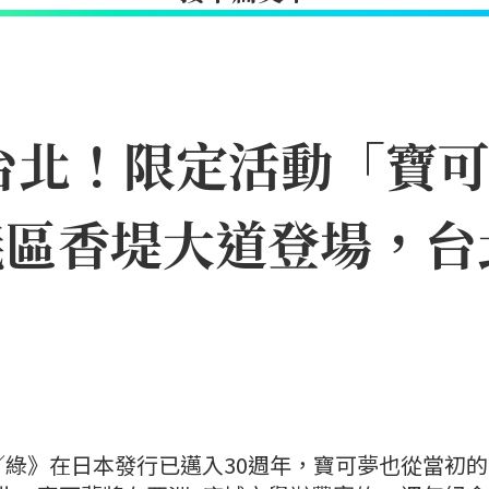
台北！限定活動「寶
11信義區香堤大道登場
紅／綠》在日本發行已邁入30週年，寶可夢也從當初的1