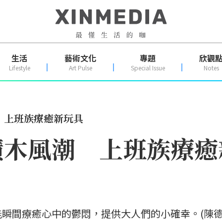
生活
藝術文化
專題
欣觀
Lifestyle
Art Pulse
Special Issue
Notes
 上班族療癒新玩具
積木風潮 上班族療癒
瞬間療癒心中的鬱悶，提供大人們的小確幸。(陳