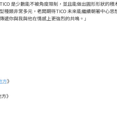
ICO 是少數能不被角度限制，並且能做出圓形形狀的積
種類非常多元，老闆期待TICO 未來能繼續朝著中心思
傳遞你與我與他在情感上更強烈的共鳴。」
地方
》
好地方》