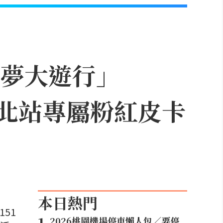
可夢大遊行」
，台北站專屬粉紅皮卡
本日熱門
51
2026桃園機場停車懶人包／要停