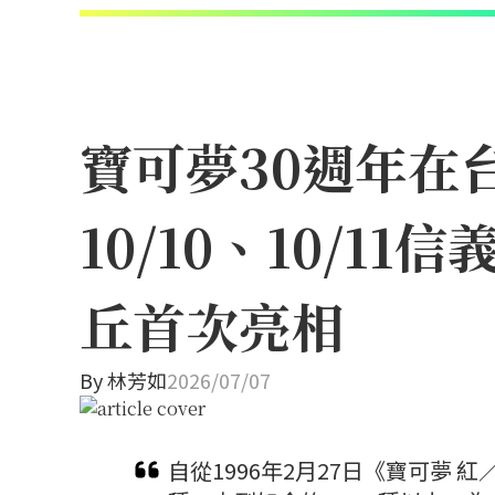
寶可夢30週年在
10/10、10/
丘首次亮相
By
林芳如
2026/07/07
自從1996年2月27日《寶可夢 