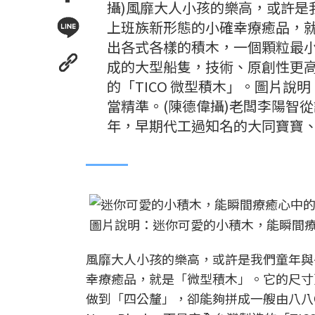
攝)風靡大人小孩的樂高，或許是
上班族新形態的小確幸療癒品，
出各式各樣的積木，一個顆粒最
成的大型船隻，技術、原創性更高也
的「TICO 微型積木」。圖片說
當精準。(陳德偉攝)老闆李陽智
年，早期代工過知名的大同寶寶
圖片說明：迷你可愛的小積木，能瞬間療
風靡大人小孩的樂高，或許是我們童年與
幸療癒品，就是「微型積木」。它的尺寸
做到「四公釐」，卻能夠拼成一艘由八八