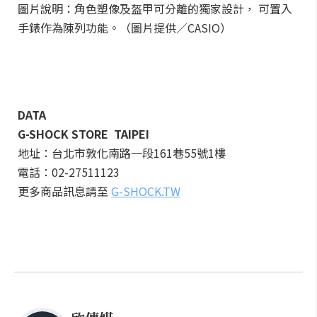
圖片說明：角色塑像及盔甲可分離的獨家設計， 可置入
手錶作為陳列功能。（圖片提供／CASIO）
DATA
G-SHOCK STORE TAIPEI
地址：台北市敦化南路一段161巷55號1樓
電話：02-27511123
更多商品訊息請至
G-SHOCK.TW