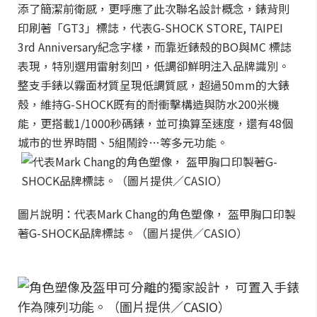
添了簡潔前衛感，更呼應了此次聯名設計概念，錶背則
印刷著「GT3」標誌，代表G-SHOCK STORE, TAIPEI
3rd Anniversary紀念字樣，而靠近錶殼的BO與MC 標誌
表現，特別選用雷射刻凹，低調卻鮮明注入品牌識別。
整支手錶以霧面材質呈現低調質感，超過50mm的大錶
殼，維持G-SHOCK既有的耐衝擊構造與防水200米機
能，更搭載1/1000秒碼錶，並可換算至速度，還有48個
城市的世界時間、5組鬧鈴…等多元功能。
圖片說明：代表Mark Chang的角色塑像， 盔甲胸口印製
著G-SHOCK品牌標誌。（圖片提供／CASIO）