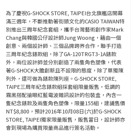
為了慶祝G-SHOCK STORE, TAIPEI台北旗艦店開幕
滿三週年，不斷推動著街頭文化的CASIO TAIWAN特
別推出三周年紀念套組，攜手台灣藝術創作家Mark
Chang與韓國公仔設計師Jung Woong，藉由一個
創意、兩個設計師、三個品牌跨界合作，聯手打造
三周年紀念錶款組，除了GA-120TRGT3-1A錶款
外，兩位設計師並分別創造了兩隻角色塑像，代表
著G-SHOCK大膽創新且不設限的態度，除了單獨陳
列外，還可做為錶款陳列座。G-SHOCK STORE,
TAIPE三周年紀念錶款組採套組限量販售，低調的
霧黑搭配搶眼紅藍電波雜訊設計的包裝盒，內含一
隻紀念錶款及兩隻角色塑像，限量155組，建議售價
NT$8,800，預計2016年10月08日(六)於G-SHOCK
STORE, TAIPEI獨家限量販售，販售當日，設計師亦
會到現場為購買限量商品進行簽名活動。