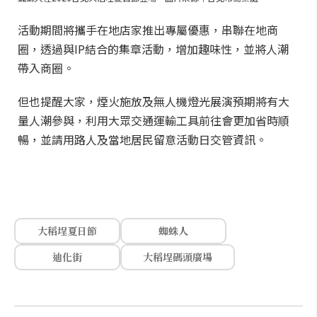
活動期間將攜手在地店家推出專屬優惠，串聯在地商
圈，透過與IP結合的集章活動，增加趣味性，並將人潮
帶入商圈。
但也提醒大家，煙火施放及無人機燈光展演預期將有大
量人潮參與，利用大眾交通運輸工具前往會更加省時順
暢，並請用路人及當地居民留意活動日交管資訊。
大稻埕夏日節
蜘蛛人
迪化街
大稻埕碼頭廣場