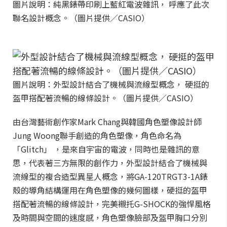
圖片說明：純黑錶帶印刷上藍紅電波雜訊， 呼應了此次
聯名設計概念。（圖片提供／CASIO）
圖片說明：外型設計結合了機械與流線型概念， 硬挺的
盔甲搭配著流暢的線條設計。（圖片提供／CASIO）
由台灣藝術創作家Mark Chang與韓國角色塑像設計師
Jung Woong聯手創造的角色塑像，角色命名為
「Glitch」 ，是來自宇宙的電波，同時也是雜訊的意
思，代表著三方無限的創作力，外型設計結合了機械與
流線型的複合造型異星人概念，將GA-120TRGT3-1A錶
殼的導角結構運用在角色塑像的幾何圖樣，硬挺的盔甲
搭配著流暢的線條設計，完美襯托G-SHOCK的強悍風格
及時間與空間的速度感，角色塑像臉部及盔甲胸口分別