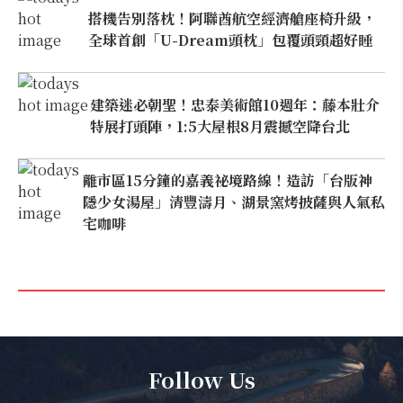
搭機告別落枕！阿聯酋航空經濟艙座椅升級，
全球首創「U-Dream頭枕」包覆頭頸超好睡
建築迷必朝聖！忠泰美術館10週年：藤本壯介
特展打頭陣，1:5大屋根8月震撼空降台北
離市區15分鐘的嘉義祕境路線！造訪「台版神
隱少女湯屋」清豐濤月、湖景窯烤披薩與人氣私
宅咖啡
Follow Us