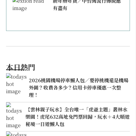
新年辦年貨／中台灣流行傳統應
有盡有
本日熱門
2026桃園機場停車懶人包／要停桃機還是機場
外圍？收費各多少？信用卡停車優惠一次整
理！
【雲林親子玩水】全台唯一「虎爺主題」叢林水
樂園！虎尾632高地免門票回歸，玩水＋4大順遊
秘境一日遊懶人包