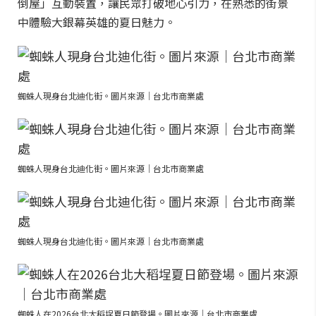
倒屋」互動裝置，讓民眾打破地心引力，在熟悉的街景
中體驗大銀幕英雄的夏日魅力。
蜘蛛人現身台北迪化街。圖片來源｜台北市商業處
蜘蛛人現身台北迪化街。圖片來源｜台北市商業處
蜘蛛人現身台北迪化街。圖片來源｜台北市商業處
蜘蛛人在2026台北大稻埕夏日節登場。圖片來源｜台北市商業處