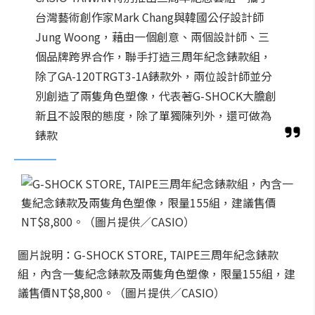
台灣藝術創作家Mark Chang與韓國公仔設計師
Jung Woong，藉由一個創意、兩個設計師、三
個品牌跨界合作，聯手打造三周年紀念錶款組，
除了GA-120TRGT3-1A錶款外，兩位設計師並分
別創造了兩隻角色塑像，代表著G-SHOCK大膽創
新且不設限的態度，除了單獨陳列外，還可做為
錶款
圖片說明：G-SHOCK STORE, TAIPE三周年紀念錶款
組，內含一隻紀念錶款及兩隻角色塑像，限量155組，建
議售價NT$8,800。（圖片提供／CASIO）