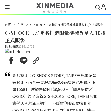
搜尋
首頁
>
生活
>
G-SHOCK三方聯名打造限量機械異星人 10/8正式販售
G-SHOCK三方聯名打造限量機械異星人 10/8
正式販售
By
欣傳媒
2016/10/07
圖片說明：G-SHOCK STORE, TAIPE三周年紀念
錶款組，內含一隻紀念錶款及兩隻角色塑像，限
量155組，建議售價NT$8,800。（圖片提供／
CASIO）為了慶祝G-SHOCK STORE, TAIPEI台北
旗艦店開幕滿三週年，不斷推動著街頭文化的
CASIO TAIWAN特別推出三周年紀念套組，攜手