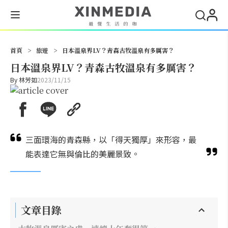
搜尋
首頁
>
旅遊
>
日本溫泉界LV？青森古牧溫泉有多厲害？
日本溫泉界LV？青森古牧溫泉有多厲害？
By
林芳如
2023/11/15
三面環海的青森縣，以「得天獨厚」來形容，最
能表達它無與倫比的美麗景致。
文章目錄