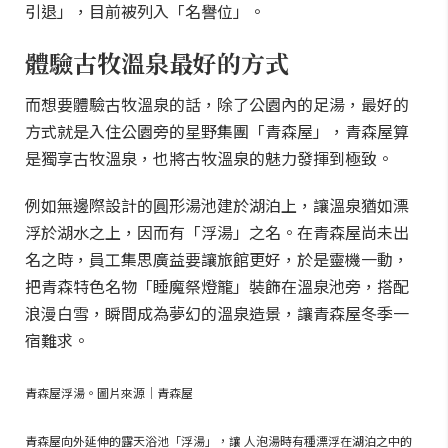
引退」，目前被列入「名譽位」。
體驗古牧溫泉最好的方式
而想要體驗古牧溫泉的話，除了公園內的足湯，最好的
方式就是入住公園旁的星野集團「青森屋」，青森屋算
是獨享古牧溫泉，也將古牧溫泉的魅力發揮到極致。
例如無邊際設計的圓形湯池建於湖泊上，讓溫泉猶如漂
浮於湖水之上，因而有「浮湯」之名。在青森屋尚未出
名之時，員工集思廣益要讓旅館更好，於是靈機一動，
把青森特色名物「睡魔祭燈籠」裝飾在溫泉池旁，搭配
浪漫白雪，瞬間成為夢幻的溫泉造景，讓青森屋冬季一
宿難求。
青森屋浮湯。圖片來源│青森屋
青森屋向外延伸的露天浴池「浮湯」，讓 人泡湯時有種漂浮在湖泊之中的