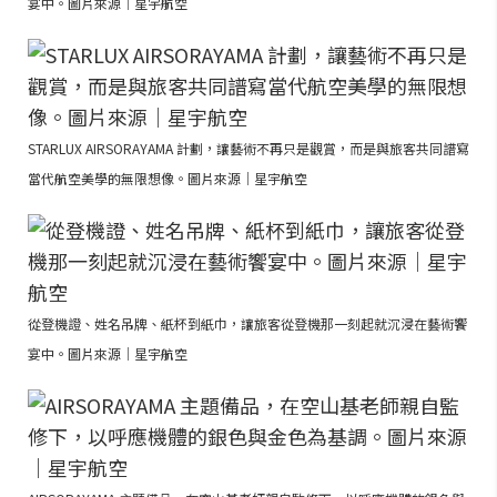
宴中。圖片來源｜星宇航空
STARLUX AIRSORAYAMA 計劃，讓藝術不再只是觀賞，而是與旅客共同譜寫
當代航空美學的無限想像。圖片來源｜星宇航空
從登機證、姓名吊牌、紙杯到紙巾，讓旅客從登機那一刻起就沉浸在藝術饗
宴中。圖片來源｜星宇航空