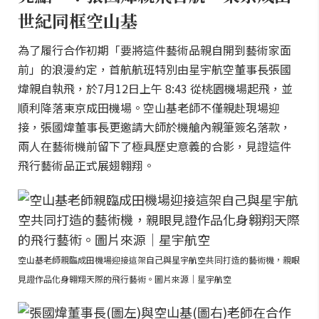
世紀同框空山基
為了履行合作初期「要將這件藝術品親自開到藝術家面
前」的浪漫約定，首航航班特別由星宇航空董事長張國
煒親自執飛，於7月12日上午 8:43 從桃園機場起飛，並
順利降落東京成田機場。空山基老師不僅親赴現場迎
接，張國煒董事長更邀請大師於機艙內親筆簽名落款，
兩人在藝術機前留下了極具歷史意義的合影，見證這件
飛行藝術品正式展翅翱翔。
空山基老師親臨成田機場迎接這架自己與星宇航空共同打造的藝術機，親眼
見證作品化身翱翔天際的飛行藝術。圖片來源｜星宇航空