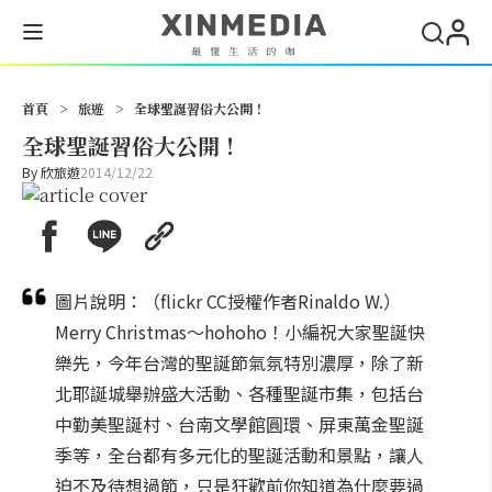
搜尋
首頁
>
旅遊
>
全球聖誕習俗大公開！
全球聖誕習俗大公開！
By
欣旅遊
2014/12/22
圖片說明：（flickr CC授權作者Rinaldo W.）
Merry Christmas～hohoho！小編祝大家聖誕快
樂先，今年台灣的聖誕節氣氛特別濃厚，除了新
北耶誕城舉辦盛大活動、各種聖誕市集，包括台
中勤美聖誕村、台南文學館圓環、屏東萬金聖誕
季等，全台都有多元化的聖誕活動和景點，讓人
迫不及待想過節，只是狂歡前你知道為什麼要過