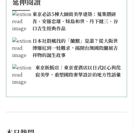
延伸閱讀
東京必訪5棟大師級美學建築：蒐集隈研
吾、安藤忠雄、妹島和世、丹下健三、谷
口吉生經典作品
日本社群瘋找的「蘭獸」是誰？從大阪世
博爆紅到一娃難求，揭開台灣國際蘭展吉
祥物的誕生故事
東京新飯店｜東京壹酒店以日式匠心與侘
寂美學，重塑國際奢華設計的地方性語彙
本日熱門