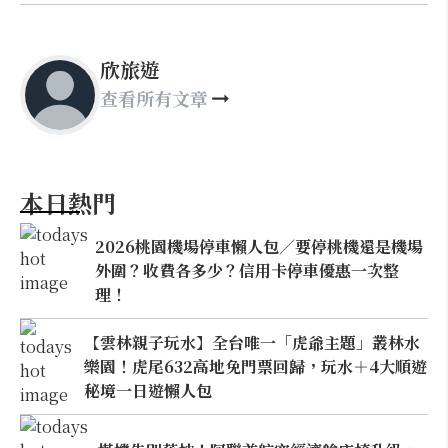
欣旅遊
查看所有文章
本日熱門
2026桃園機場停車懶人包／要停桃機還是機場
外圍？收費各多少？信用卡停車優惠一次整
理！
【雲林親子玩水】全台唯一「虎爺主題」叢林水
樂園！虎尾632高地免門票回歸，玩水＋4大順遊
秘境一日遊懶人包