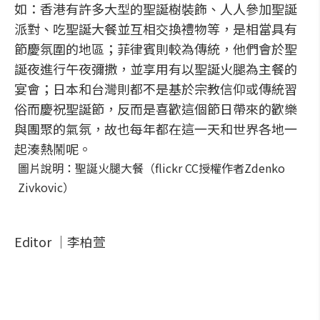
如：香港有許多大型的聖誕樹裝飾、人人參加聖誕
派對、吃聖誕大餐並互相交換禮物等，是相當具有
節慶氛圍的地區；菲律賓則較為傳統，他們會於聖
誕夜進行午夜彌撒，並享用有以聖誕火腿為主餐的
宴會；日本和台灣則都不是基於宗教信仰或傳統習
俗而慶祝聖誕節，反而是喜歡這個節日帶來的歡樂
與團聚的氣氛，故也每年都在這一天和世界各地一
起湊熱鬧呢。
圖片說明：聖誕火腿大餐（flickr CC授權作者Zdenko
Zivkovic）
Editor │李柏萱