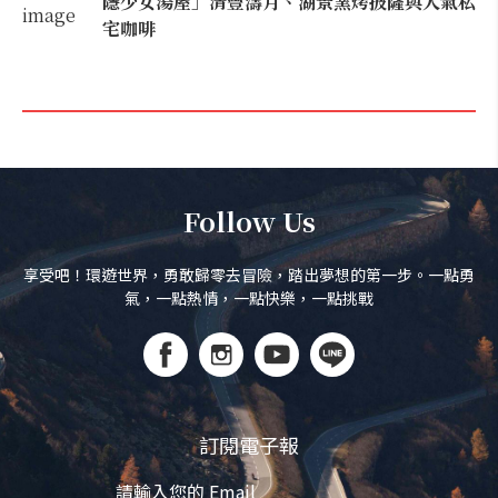
隱少女湯屋」清豐濤月、湖景窯烤披薩與人氣私
宅咖啡
Follow Us
享受吧！環遊世界，勇敢歸零去冒險，踏出夢想的第一步。一點勇
氣，一點熱情，一點快樂，一點挑戰
訂閱電子報