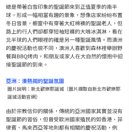
總是帶著白雪印象的聖誕節來到正值夏季的南半
球，形成一幅相當有趣的景象，想像店家紛紛布置
冬日雪景，櫥窗中有穿著大紅棉襖的聖誕老人，但
路上的行人們卻都穿短袖短褲的大啃冰淇淋，看在
北半球的人們眼裡的確是另一種聖誕風情。而澳洲
的慶祝活動也很不同，澳洲人喜歡到森林裡舉辦野
餐與BBQ烤肉，和朋友或家人在大自然的懷抱中迎
接聖誕節的到來。
亞洲：湊熱鬧的聖誕氛圍
圖片說明：新北歡樂耶誕城（圖片擷取自新北市歡樂耶
誕城活動官網）
由於宗教信仰的關係，傳統的亞洲國家其實並沒有
聖誕節的習俗，但曾受歐洲國家殖民的如香港、菲
律賓、馬來西亞等地則都有相關的慶祝活動，例