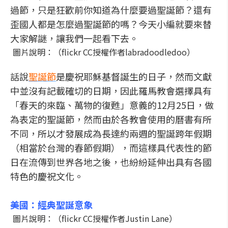
過節，只是狂歡前你知道為什麼要過聖誕節？還有
歪國人都是怎麼過聖誕節的嗎？今天小編就要來替
大家解謎，讓我們一起看下去。
圖片說明：（flickr CC授權作者labradoodledoo）
話說
聖誕節
是慶祝耶穌基督誕生的日子，然而文獻
中並沒有記載確切的日期，因此羅馬教會選擇具有
「春天的來臨、萬物的復甦」意義的12月25日，做
為表定的聖誕節，然而由於各教會使用的曆書有所
不同，所以才發展成為長達約兩週的聖誕跨年假期
（相當於台灣的春節假期），而這樣具代表性的節
日在流傳到世界各地之後，也紛紛延伸出具有各國
特色的慶祝文化。
美國：經典聖誕意象
圖片說明：（flickr CC授權作者Justin Lane）