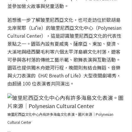
並參加營火故事與兒童活動。
若想進一步了解玻里尼西亞文化，也可走訪位於歐胡島
北岸萊耶（Lāʻie）的玻里尼西亞文化中心（Polynesian
Cultural Center），這是認識玻里尼西亞文化的代表性
景點之一。園區內設有夏威夷、薩摩亞、東加、斐濟、
大溪地與紐西蘭毛利等六個太平洋島嶼文化村落，遊客
可參與各村落的傳統工藝示範、歌舞表演與互動活動。
園區也提供獨木舟遊河行程，晚間則有結合舞蹈、音樂
與火刀表演的《HĀ: Breath of Life》大型夜間劇場秀，
由超過 100 位表演者共同演出。
玻里尼西亞文化中心內有許多海島文化表演。圖片來源｜Polynesian
Cultural Center