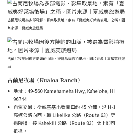
古蘭尼牧場為多部電影、影集取景地，素有「夏威夷好萊塢後場」之稱。圖
片來源｜夏威夷旅遊局
古蘭尼牧場因後方陡峭的山脈，被選為電影拍攝地。圖片來源｜夏威夷旅遊
局
古蘭尼牧場（Kualoa Ranch）
地址：49-560 Kamehameha Hwy, Kāneʻohe, HI
96744
自駕交通：從威基基出發開車約 45 分鐘。沿 H-1
高速公路向西，轉 Likelike 公路（Route 63）穿
過隧道，接 Kahekili 公路（Route 83）北上即可
抵達。