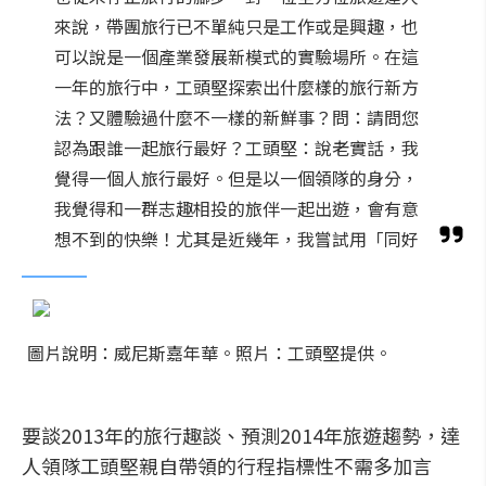
來說，帶團旅行已不單純只是工作或是興趣，也
可以說是一個產業發展新模式的實驗場所。在這
一年的旅行中，工頭堅探索出什麼樣的旅行新方
法？又體驗過什麼不一樣的新鮮事？問：請問您
認為跟誰一起旅行最好？工頭堅：說老實話，我
覺得一個人旅行最好。但是以一個領隊的身分，
我覺得和一群志趣相投的旅伴一起出遊，會有意
想不到的快樂！尤其是近幾年，我嘗試用「同好
圖片說明：威尼斯嘉年華。照片：工頭堅提供。
要談2013年的旅行趣談、預測2014年旅遊趨勢，達
人領隊工頭堅親自帶領的行程指標性不需多加言