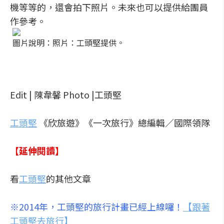
機等等的，還會拍下照片。未來也可以提供給團員
作參考。
圖片說明：照片：工頭堅提供。
Edit | 陳韋馨 Photo |工頭堅
工頭堅
《欣旅遊》《一次旅行》總編輯
／國際領隊
【延伸閱讀】
看
工頭堅
的其他文章
※2014年，工頭堅的旅行計畫已經上線囉！
【跟著
工頭堅去旅行】