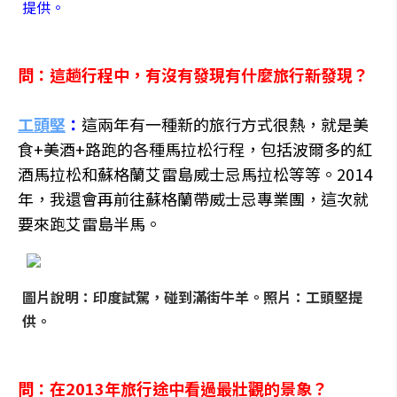
提供。
問：這趟行程中，有沒有發現有什麼
旅行新發現？
工頭堅
：
這兩年有一種新的旅行方式很熱，就是美
食+美酒+路跑的各種馬拉松行程，包括波爾多的紅
酒馬拉松和蘇格蘭艾雷島威士忌馬拉松等等。2014
年，我還會再前往蘇格蘭帶威士忌專業團，這次就
要來跑艾雷島半馬。
圖片說明：印度試駕，碰到滿街牛羊。照片：工頭堅提
供。
問：在2013年旅行途中看過最壯觀的景象？