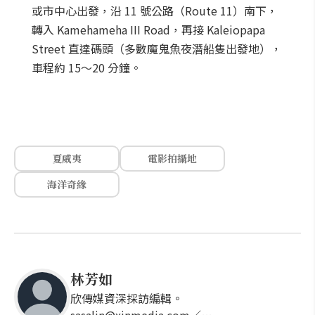
或市中心出發，沿 11 號公路（Route 11）南下，
轉入 Kamehameha III Road，再接 Kaleiopapa
Street 直達碼頭（多數魔鬼魚夜潛船隻出發地），
車程約 15～20 分鐘。
夏威夷
電影拍攝地
海洋奇緣
林芳如
欣傳媒資深採訪編輯。