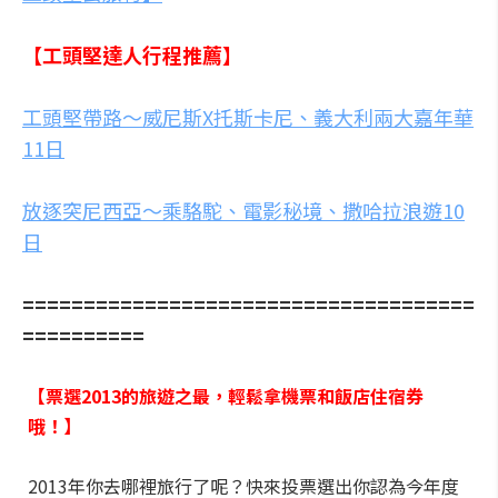
【工頭堅達人行程推薦】
工頭堅帶路～威尼斯X托斯卡尼、義大利兩大嘉年華
11日
放逐突尼西亞～乘駱駝、電影秘境、撒哈拉浪遊10
日
=====================================
==========
【票選2013的旅遊之最，輕鬆拿機票和飯店住宿券
哦！】
2013年你去哪裡旅行了呢？快來投票選出你認為今年度