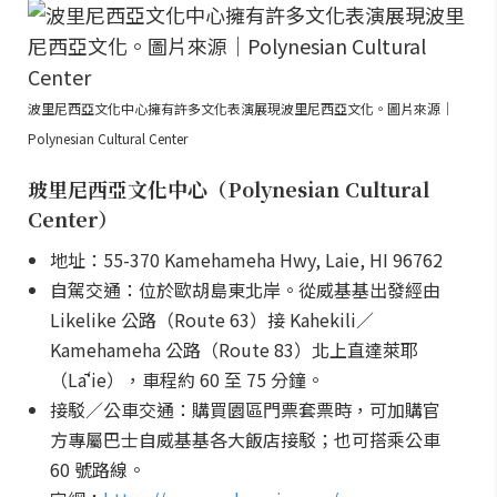
波里尼西亞文化中心擁有許多文化表演展現波里尼西亞文化。圖片來源｜
Polynesian Cultural Center
玻里尼西亞文化中心（Polynesian Cultural
Center）
地址：55-370 Kamehameha Hwy, Laie, HI 96762
自駕交通：位於歐胡島東北岸。從威基基出發經由
Likelike 公路（Route 63）接 Kahekili／
Kamehameha 公路（Route 83）北上直達萊耶
（Lāʻie），車程約 60 至 75 分鐘。
接駁／公車交通：購買園區門票套票時，可加購官
方專屬巴士自威基基各大飯店接駁；也可搭乘公車
60 號路線。