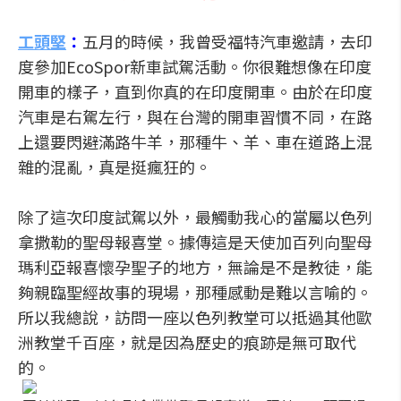
工頭堅
：
五月的時候，我曾受福特汽車邀請，去印
度參加EcoSpor新車試駕活動。你很難想像在印度
開車的樣子，直到你真的在印度開車。由於在印度
汽車是右駕左行，與在台灣的開車習慣不同，在路
上還要閃避滿路牛羊，那種牛、羊、車在道路上混
雜的混亂，真是挺瘋狂的。
除了這次印度試駕以外，最觸動我心的當屬以色列
拿撒勒的聖母報喜堂。據傳這是天使加百列向聖母
瑪利亞報喜懷孕聖子的地方，無論是不是教徒，能
夠親臨聖經故事的現場，那種感動是難以言喻的。
所以我總說，訪問一座以色列教堂可以抵過其他歐
洲教堂千百座，就是因為歷史的痕跡是無可取代
的。