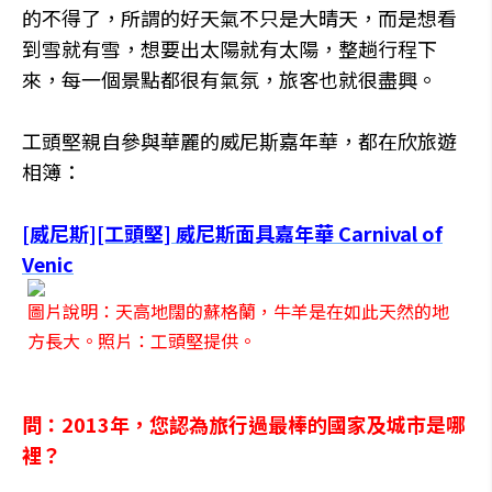
的不得了，所謂的好天氣不只是大晴天，而是想看
到雪就有雪，想要出太陽就有太陽，整趟行程下
來，每一個景點都很有氣氛，旅客也就很盡興。
工頭堅親自參與華麗的威尼斯嘉年華，都在欣旅遊
相簿：
[威尼斯][工頭堅] 威尼斯面具嘉年華 Carnival of
Venic
圖片說明：天高地闊的蘇格蘭，牛羊是在如此天然的地
方長大。照片：工頭堅提供。
問：2013年，您認為旅行過最棒的國家及城市是哪
裡？