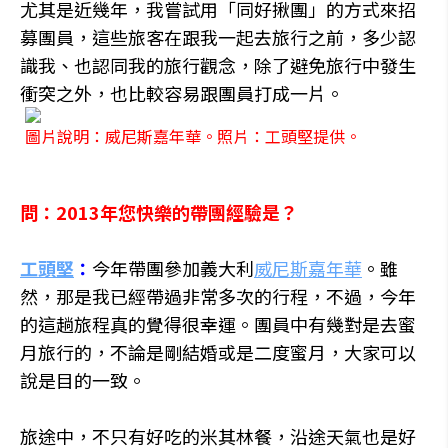
尤其是近幾年，我嘗試用「同好揪團」的方式來招
募團員，這些旅客在跟我一起去旅行之前，多少認
識我、也認同我的旅行觀念，除了避免旅行中發生
衝突之外，也比較容易跟團員打成一片。
圖片說明：威尼斯嘉年華。照片：工頭堅提供。
問：2013年您快樂的帶團經驗是？
工頭堅
：
今年帶團參加義大利
威尼斯嘉年華
。雖
然，那是我已經帶過非常多次的行程，不過，今年
的這趟旅程真的覺得很幸運。團員中有幾對是去蜜
月旅行的，不論是剛結婚或是二度蜜月，大家可以
說是目的一致。
旅途中，不只有好吃的米其林餐，沿途天氣也是好