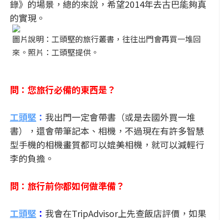
錄》的場景，總的來說，希望2014年去古巴能夠真
的實現。
圖片說明：工頭堅的旅行叢書，往往出門會再買一堆回
來。照片：工頭堅提供。
問：您旅行必備的東西是？
工頭堅
：
我出門一定會帶書（或是去國外買一堆
書），還會帶筆記本、相機，不過現在有許多智慧
型手機的相機畫質都可以媲美相機，就可以減輕行
李的負擔。
問：旅行前你都如何做準備？
工頭堅
：
我會在TripAdvisor上先查飯店評價，如果