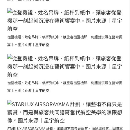
從登機證、姓名吊牌、紙杯到紙巾，讓旅客從登機那一刻起就沉浸在藝術饗
宴中。圖片來源｜星宇航空
從登機證、姓名吊牌、紙杯到紙巾，讓旅客從登機那一刻起就沉浸在藝術饗
宴中。圖片來源｜星宇航空
STARLUX AIRSORAYAMA 計劃，讓藝術不再只是觀賞，而是與旅客共同譜寫