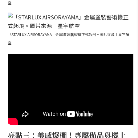
空
「STARLUX AIRSORAYAMA」金屬塗裝藝術機正式起飛。圖片來源｜星宇航
空
亮點三：美感爆棚！專屬備品與機上