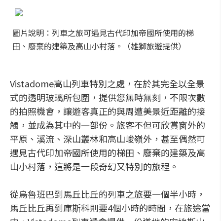
圖片說明：列車之旅可遇見古代印加帝國所使用的梯
田、廢棄的建築及高山小村落。（雄獅旅遊提供）
Vistadome高山列車特別之處，在於其完全以全景
式的透明玻璃所包圍，提供您無時無刻，不限次數
的拍照機會，讓遊客真正的與周遭美景近距離的接
觸，並成為其中的一部份。旅客不但可欣賞窗外的
平原、溪流、深山叢林和高山峻嶺外，甚至偶然可
遇見古代印加帝國所使用的梯田、廢棄的建築及高
山小村落，這將是一段奇幻又特別的旅程。
從烏魯班巴到馬丘比丘的列車之旅要一個半小時，
馬丘比丘再到庫斯科則要4個小時的時間，在旅途當