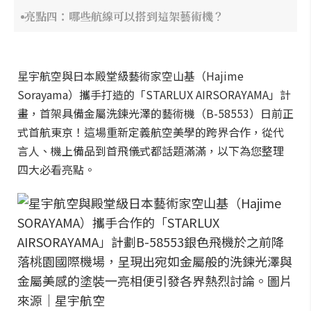
亮點四：哪些航線可以搭到這架藝術機？
星宇航空與日本殿堂級藝術家空山基（Hajime
Sorayama）攜手打造的「STARLUX AIRSORAYAMA」計
畫，首架具備金屬洗鍊光澤的藝術機（B-58553）日前正
式首航東京！這場重新定義航空美學的跨界合作，從代
言人、機上備品到首飛儀式都話題滿滿，以下為您整理
四大必看亮點。