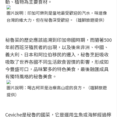
動、植物為主要食材。
圖片說明：印加可樂則是當地最受歡迎的汽水，味道像
台灣的維大力，但在秘魯深受歡迎。（雄獅旅遊提供）
秘魯菜的歷史應該追溯到印加帝國時期，而隨著500
年前西班牙殖民者的出現，以及後來非洲、中國、
義大利、日本和阿拉伯移民的遷入，秘魯烹飪吸收
吸取了世界各國不同生活飲食習慣的影響，形成如
今豐盛可口，品味繁多的特色美食，最後融匯成具
有獨特風格的秘魯美食。
圖片說明：喝古柯茶是治療高山症的良方。（雄獅旅遊
提供）
Ceviche是秘魯的國菜，它是運用生魚或海鮮經過檸