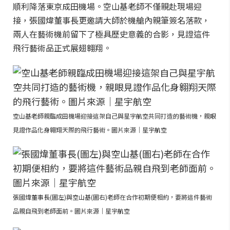
順利降落東京成田機場。空山基老師不僅親赴現場迎
接，張國煒董事長更邀請大師於機艙內親筆簽名落款，
兩人在藝術機前留下了極具歷史意義的合影，見證這件
飛行藝術品正式展翅翱翔。
空山基老師親臨成田機場迎接這架自己與星宇航空共同打造的藝術機，親眼
見證作品化身翱翔天際的飛行藝術。圖片來源｜星宇航空
張國煒董事長(圖左)與空山基(圖右)老師在合作初期便相約，要將這件藝術
品親自飛到老師面前。圖片來源｜星宇航空