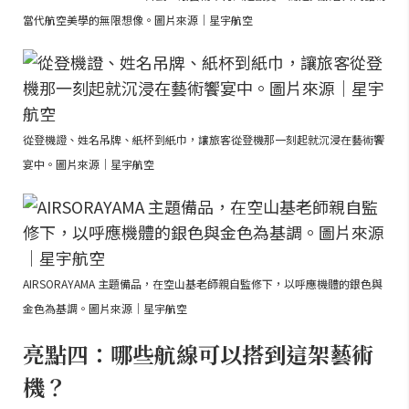
當代航空美學的無限想像。圖片來源｜星宇航空
從登機證、姓名吊牌、紙杯到紙巾，讓旅客從登機那一刻起就沉浸在藝術饗
宴中。圖片來源｜星宇航空
AIRSORAYAMA 主題備品，在空山基老師親自監修下，以呼應機體的銀色與
金色為基調。圖片來源｜星宇航空
亮點四：哪些航線可以搭到這架藝術
機？