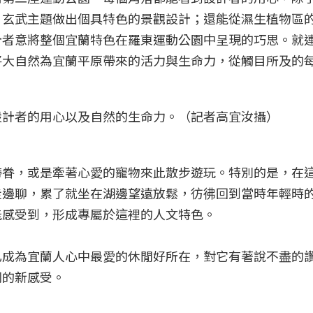
、玄武主題做出個具特色的景觀設計；還能從濕生植物區
計者意將整個宜蘭特色在羅東運動公園中呈現的巧思。就
將大自然為宜蘭平原帶來的活力與生命力，從觸目所及的
設計者的用心以及自然的生命力。（記者高宜汝攝）
帶眷，或是牽著心愛的寵物來此散步遊玩。特別的是，在
走邊聊，累了就坐在湖邊望遠放鬆，彷彿回到當時年輕時
能感受到，形成專屬於這裡的人文特色。
已成為宜蘭人心中最愛的休閒好所在，對它有著說不盡的
同的新感受。