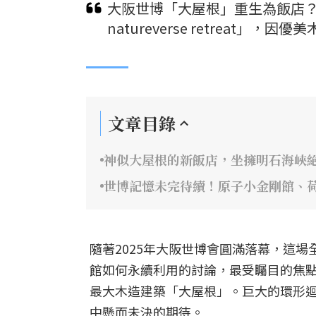
大阪世博「大屋根」重生為飯店？保
natureverse retreat
文章目錄
神似大屋根的新飯店，坐擁明石海峽
世博記憶未完待續！原子小金剛館、
隨著2025年大阪世博會圓滿落幕，這
館如何永續利用的討論，最受矚目的焦
最大木造建築「大屋根」。巨大的環形
中懸而未決的期待。