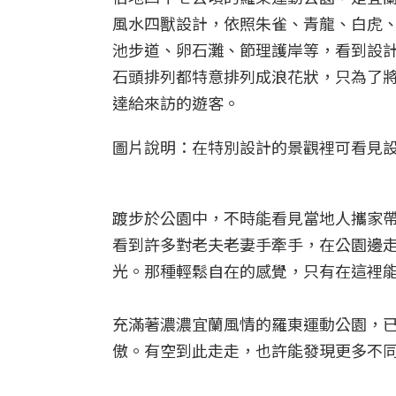
風水四獸設計，依照朱雀、青龍、白虎
池步道、卵石灘、節理護岸等，看到設
石頭排列都特意排列成浪花狀，只為了
達給來訪的遊客。
圖片說明：在特別設計的景觀裡可看見
踱步於公園中，不時能看見當地人攜家
看到許多對老夫老妻手牽手，在公園邊
光。那種輕鬆自在的感覺，只有在這裡
充滿著濃濃宜蘭風情的羅東運動公園，
傲。有空到此走走，也許能發現更多不