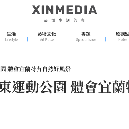
生活
藝術文化
專題
欣觀
Lifestyle
Art Pulse
Special Issue
Notes
動公園 體會宜蘭特有自然好風景
 羅東運動公園 體會宜