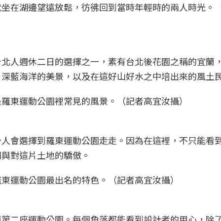
就坐在湖邊望遠放鬆，彷彿回到當時年輕時的兩人時光。
台北人週休二日的選擇之一，素有台北後花園之稱的宜蘭
片深藍海洋的美景，以及在這好山好水之中培出來的風土
是羅東運動公園裡常見的風景。（記者高宜汝攝）
少人會選擇到羅東運動公園走走。因為在這裡，不只能看
閒與對這片土地的驕傲。
羅東運動公園最出名的特色。（記者高宜汝攝）
蘭第二座運動公園。每個角落都能看到設計者的用心，除