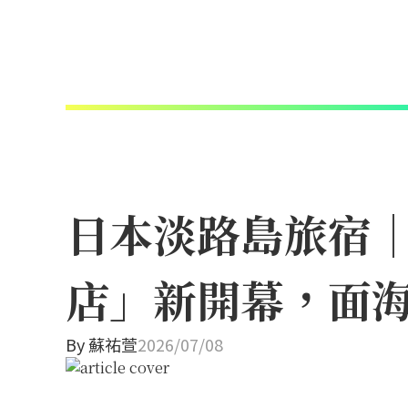
日本淡路島旅宿
店」新開幕，面
By
蘇祐萱
2026/07/08