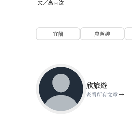
文／高宜汝
宜蘭
農遊趣
欣旅遊
查看所有文章