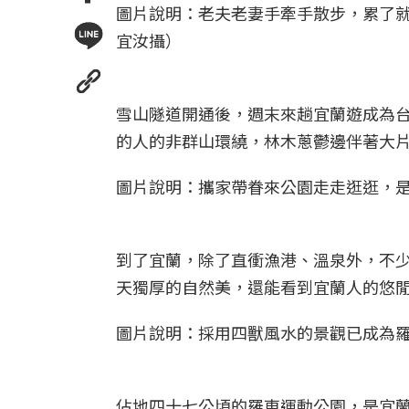
圖片說明：老夫老妻手牽手散步，累了
宜汝攝）
雪山隧道開通後，週末來趟宜蘭遊成為
的人的非群山環繞，林木蔥鬱邊伴著大
圖片說明：攜家帶眷來公園走走逛逛，
到了宜蘭，除了直衝漁港、溫泉外，不
天獨厚的自然美，還能看到宜蘭人的悠
圖片說明：採用四獸風水的景觀已成為
佔地四十七公頃的羅東運動公園，是宜