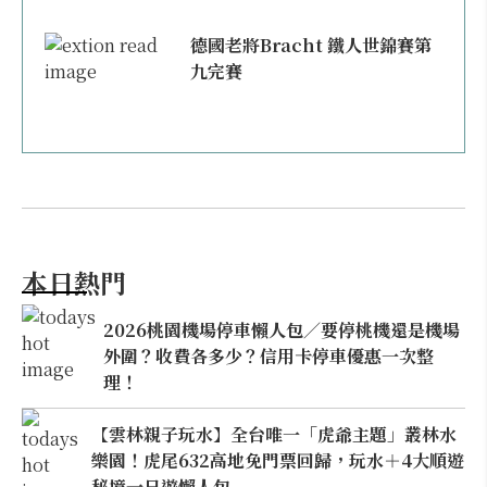
德國老將Bracht 鐵人世錦賽第
九完賽
本日熱門
2026桃園機場停車懶人包／要停桃機還是機場
外圍？收費各多少？信用卡停車優惠一次整
理！
【雲林親子玩水】全台唯一「虎爺主題」叢林水
樂園！虎尾632高地免門票回歸，玩水＋4大順遊
秘境一日遊懶人包