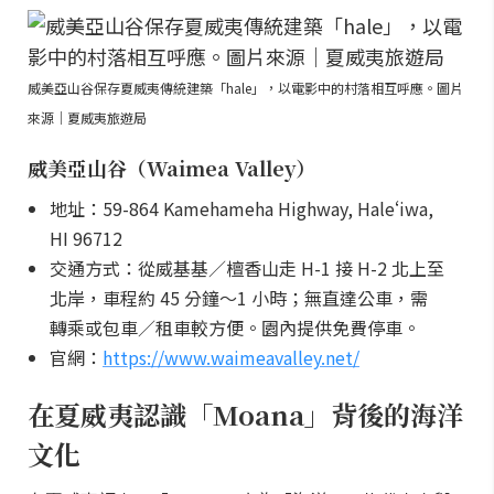
威美亞山谷保存夏威夷傳統建築「hale」，以電影中的村落相互呼應。圖片
來源｜夏威夷旅遊局
威美亞山谷（Waimea Valley）
地址：59-864 Kamehameha Highway, Haleʻiwa,
HI 96712
交通方式：從威基基／檀香山走 H-1 接 H-2 北上至
北岸，車程約 45 分鐘～1 小時；無直達公車，需
轉乘或包車／租車較方便。園內提供免費停車。
官網：
https://www.waimeavalley.net/
在夏威夷認識「Moana」背後的海洋
文化