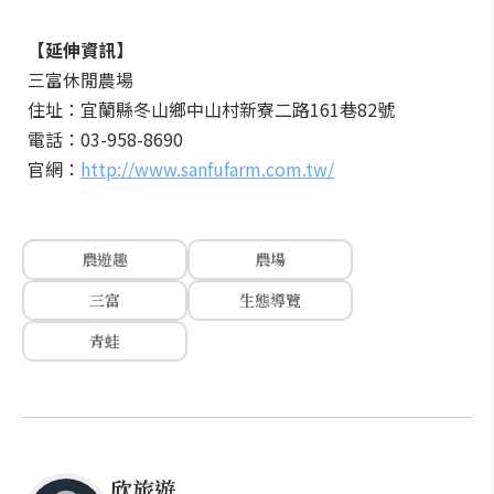
【延伸資訊】
三富休閒農場
住址：宜蘭縣冬山鄉中山村新寮二路161巷82號
電話：03-958-8690
官網：
http://www.sanfufarm.com.tw/
農遊趣
農場
三富
生態導覽
青蛙
欣旅遊