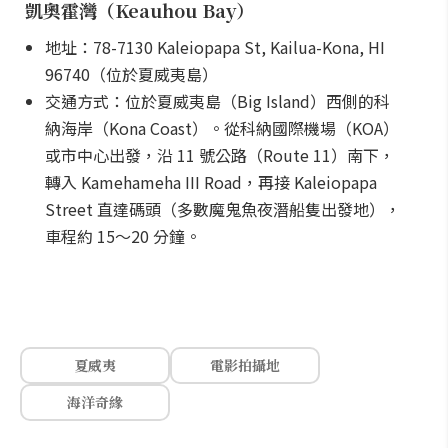
凱奧霍灣（Keauhou Bay）
地址：78-7130 Kaleiopapa St, Kailua-Kona, HI
96740（位於夏威夷島）
交通方式：位於夏威夷島（Big Island）西側的科
納海岸（Kona Coast）。從科納國際機場（KOA）
或市中心出發，沿 11 號公路（Route 11）南下，
轉入 Kamehameha III Road，再接 Kaleiopapa
Street 直達碼頭（多數魔鬼魚夜潛船隻出發地），
車程約 15～20 分鐘。
夏威夷
電影拍攝地
海洋奇緣