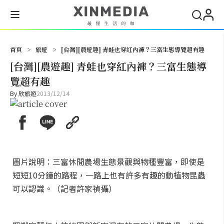
搜尋
首頁
>
旅遊
>
[台灣][農遊趣] 青蛙也穿紅內褲？三富生態導覽超有趣
[台灣][農遊趣] 青蛙也穿紅內褲？三富生態導
覽超有趣
By
欣旅遊
2013/12/14
圖片說明：三富休閒農場生態景觀與物種豐富，即使是
短短10分鐘的路程，一路上也有許多有趣的動植物昆蟲
可以認識。（記者許家禎攝）