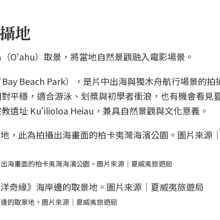
攝地
（Oʻahu）取景，將當地自然景觀融入電影場景。
 Bay Beach Park），是片中出海與獨木舟航行場景的
相對平穩，適合游泳、划槳與初學者衝浪，也有機會看見
 Kuʻilioloa Heiau，兼具自然景觀與文化意義。
攝出海畫面的柏卡夷灣海濱公園。圖片來源｜夏威夷旅遊局
岸邊的取景地。圖片來源｜夏威夷旅遊局