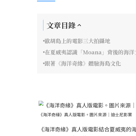
文章目錄
歐胡島上的電影三大拍攝地
在夏威夷認識「Moana」背後的海洋
跟著《海洋奇緣》體驗海島文化
《海洋奇緣》真人版電影。圖片來源｜迪士尼影業
《海洋奇緣》真人版電影結合夏威夷的