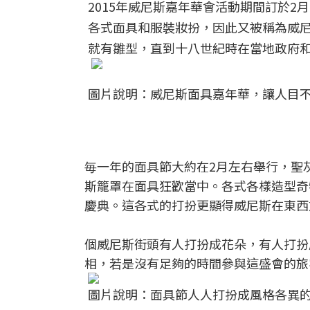
2015年威尼斯嘉年華會活動期間訂於2
各式面具和服裝妝扮，因此又被稱為威尼
就有雛型，直到十八世紀時在當地政府
圖片說明：威尼斯面具嘉年華，讓人目不
毎一年的面具節大約在2月左右舉行，聖
斯籠罩在面具狂歡當中。各式各樣造型奇
慶典。這各式的打扮更顯得威尼斯在東西
個威尼斯街頭有人打扮成花朵，有人打扮
相，若是沒有足夠的時間參與這盛會的旅客
圖片說明：面具節人人打扮成風格各異的造