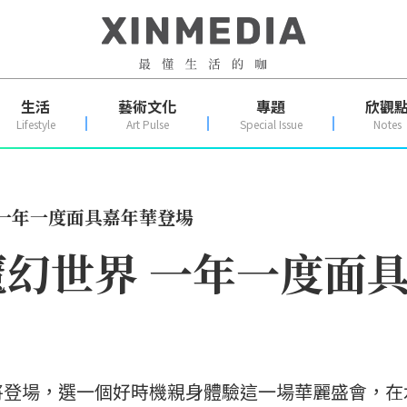
生活
藝術文化
專題
欣觀
Lifestyle
Art Pulse
Special Issue
Notes
 一年一度面具嘉年華登場
幻世界 一年一度面
將登場，選一個好時機親身體驗這一場華麗盛會，在