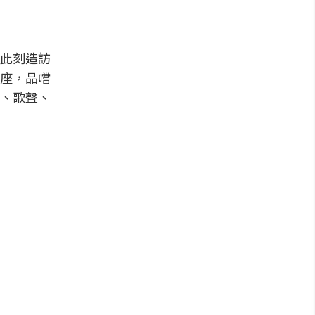
此刻造訪
座，品嚐
、歌聲、