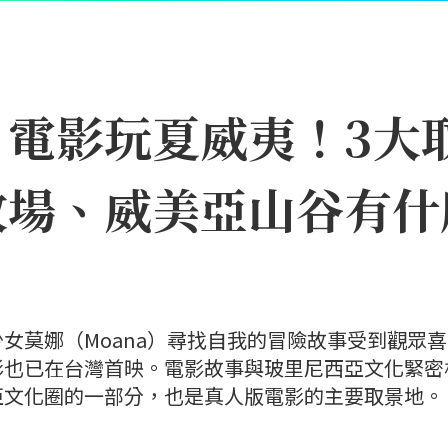
》電影玩夏威夷！3大
牧場、威美亞山谷有什
女莫娜（Moana）尋找自我的冒險故事受到觀眾
影也已在台灣首映。電影故事與玻里尼西亞文化緊密
亞文化圈的一部分，也是真人版電影的主要取景地。