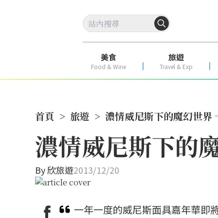
美食
旅遊
Food & Wine
Travel & Exp
首頁
>
旅遊
>
濃情威尼斯下的魔幻世界
濃情威尼斯下的魔
By
欣旅遊
2013/12/20
一年一度的威尼斯面具嘉年華即