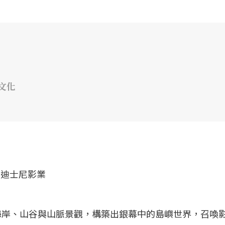
文化
海岸、山谷與山脈景觀，構築出銀幕中的島嶼世界，召喚