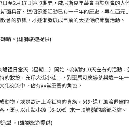
月7日至2月17日這段期間，威尼斯嘉年華會由於與會的人
斯面具節。這個節慶活動已有一千年的歷史，早在西元1
和教會的參與，才逐漸發展成目前的大型傳統節慶活動。
轉睛。(雄獅旅遊提供)
灰瞻禮日當天（星期二）開始，為期約10天左右的活動，
特的妝扮，充斥大街小巷中，到聖馬可廣場參與這一年一
文化交流中，佔有非常重要的角色。
成動物，或是歐洲上流社會的貴族，另外還有風流倜儻的
，更可以花點小錢（6-10€）來一張鮮豔的臉部彩繪。
型 。(雄獅旅遊提供)