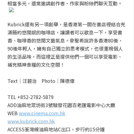
相當多元，還常邀請創作者、作家與粉絲們聊天互動。
Kubrick還有另一項創舉，是香港第一間在書店裡結合充
滿簡約悠閒感的咖啡店，讓讀者可以歇息一下，享受書
香、咖啡香的悠閒文藝氣息。麥聖希說許多香港80後、
90後年輕人，擁有自己獨立的思考模式，也很重視個人
的生活品味，而這裡正是提供他們一個可以享受電影、
補充精神食糧的文化空間！
Text│汪碧治 Photo│陳德偉
TEL +852-2782-5879
ADD油麻地眾坊街3號駿發花園百老匯電影中心大廳
WEB
www.cinema.com.hk
www.kubrick.com.hk
ACCESS荃灣線油麻地站C出口，步行約15分鐘