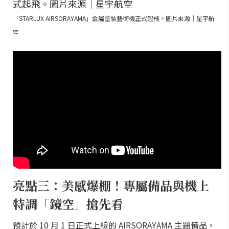
「STARLUX AIRSORAYAMA」金屬塗裝藝術機正式起飛。圖片來源｜星宇航
空
亮點三：美感爆棚！專屬備品與機上
特調「鏡空」搶先看
預計於 10 月 1 日正式上線的 AIRSORAYAMA 主題備品，