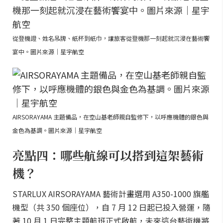
從登機證、姓名吊牌、紙杯到紙巾，讓旅客從登機那一刻起就沉浸在藝術饗
宴中。圖片來源｜星宇航空
AIRSORAYAMA 主題備品，在空山基老師親自監修下，以呼應機體的銀色與
金色為基調。圖片來源｜星宇航空
亮點四：哪些航線可以搭到這架藝術
機？
STARLUX AIRSORAYAMA 藝術計畫選用 A350-1000 旗艦
機型（共 350 個座位），自 7 月 12 日起已投入營運，隨
著 10 月 1 日完整主題航班正式啟航，未來這台藝術機將