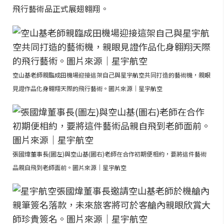
飛行藝術品正式展翅翱翔。
空山基老師親臨成田機場迎接這架自己與星宇航空共同打造的藝術機，親眼
見證作品化身翱翔天際的飛行藝術。圖片來源｜星宇航空
張國煒董事長(圖左)與空山基(圖右)老師在合作初期便相約，要將這件藝術
品親自飛到老師面前。圖片來源｜星宇航空