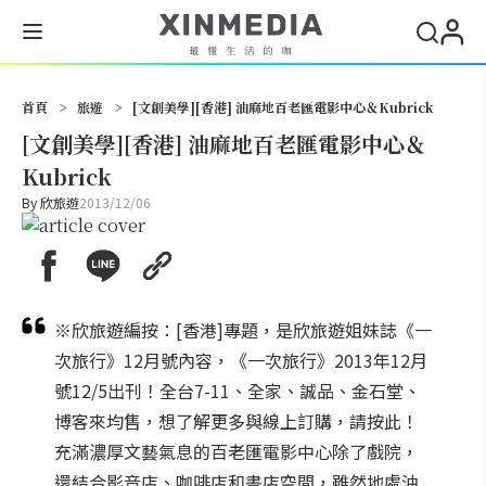
搜尋
首頁
>
旅遊
>
[文創美學][香港] 油麻地百老匯電影中心＆Kubrick
[文創美學][香港] 油麻地百老匯電影中心＆
Kubrick
By
欣旅遊
2013/12/06
※欣旅遊編按：[香港]專題，是欣旅遊姐妹誌《一
次旅行》12月號內容，《一次旅行》2013年12月
號12/5出刊！全台7-11、全家、誠品、金石堂、
博客來均售，想了解更多與線上訂購，請按此！
充滿濃厚文藝氣息的百老匯電影中心除了戲院，
還結合影音店、咖啡店和書店空間，雖然地處油