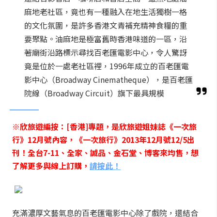
麻地老社區，竟也有一種融入在地生活獨樹一格
的文化氛圍，是許多香港文青補充精神食糧的重
要聚點。油麻地是極富舊時香港味道的一區，沿
著廟街沿路標示尋找百老匯電影中心，令人驚訝
竟是位於一處老社區裡，1996年成立的百老匯電
影中心（Broadway Cinematheque），是百老匯
院線（Broadway Circuit）旗下最具規模
※欣旅遊編按：[香港]專題，是欣旅遊姐妹誌《一次旅
行》12月號內容，《一次旅行》2013年12月號12/5出
刊！全台7-11、全家、誠品、金石堂、博客來均售，想
了解更多與線上訂購，
請按此！
充滿濃厚文藝氣息的百老匯電影中心除了戲院，還結合