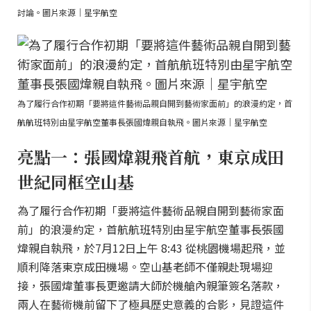
討論。圖片來源｜星宇航空
為了履行合作初期「要將這件藝術品親自開到藝術家面前」的浪漫約定，首
航航班特別由星宇航空董事長張國煒親自執飛。圖片來源｜星宇航空
亮點一：張國煒親飛首航，東京成田
世紀同框空山基
為了履行合作初期「要將這件藝術品親自開到藝術家面
前」的浪漫約定，首航航班特別由星宇航空董事長張國
煒親自執飛，於7月12日上午 8:43 從桃園機場起飛，並
順利降落東京成田機場。空山基老師不僅親赴現場迎
接，張國煒董事長更邀請大師於機艙內親筆簽名落款，
兩人在藝術機前留下了極具歷史意義的合影，見證這件