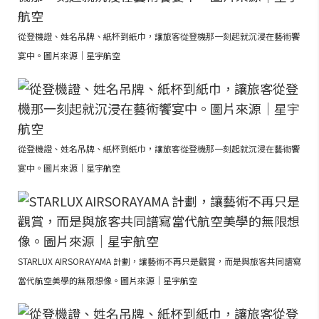
從登機證、姓名吊牌、紙杯到紙巾，讓旅客從登機那一刻起就沉浸在藝術饗
宴中。圖片來源｜星宇航空
從登機證、姓名吊牌、紙杯到紙巾，讓旅客從登機那一刻起就沉浸在藝術饗
宴中。圖片來源｜星宇航空
STARLUX AIRSORAYAMA 計劃，讓藝術不再只是觀賞，而是與旅客共同譜寫
當代航空美學的無限想像。圖片來源｜星宇航空