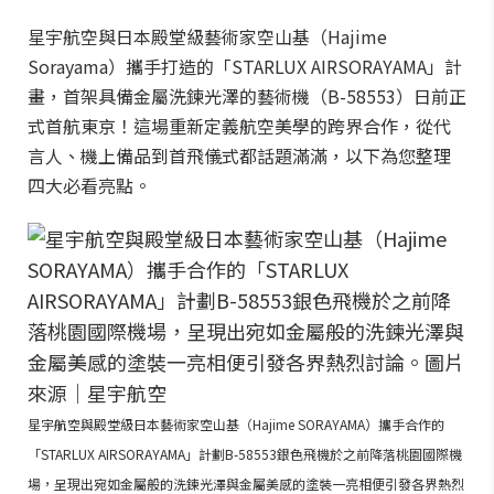
星宇航空與日本殿堂級藝術家空山基（Hajime
Sorayama）攜手打造的「STARLUX AIRSORAYAMA」計
畫，首架具備金屬洗鍊光澤的藝術機（B-58553）日前正
式首航東京！這場重新定義航空美學的跨界合作，從代
言人、機上備品到首飛儀式都話題滿滿，以下為您整理
四大必看亮點。
星宇航空與殿堂級日本藝術家空山基（Hajime SORAYAMA）攜手合作的
「STARLUX AIRSORAYAMA」計劃B-58553銀色飛機於之前降落桃園國際機
場，呈現出宛如金屬般的洗鍊光澤與金屬美感的塗裝一亮相便引發各界熱烈