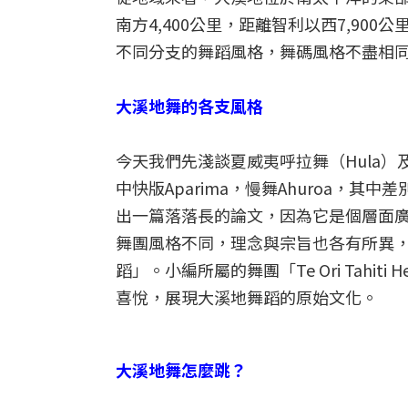
南方4,400公里，距離智利以西7,90
不同分支的舞蹈風格，舞碼風格不盡相
大溪地舞的各支風格
今天我們先淺談夏威夷呼拉舞（Hula）及大
中快版Aparima，慢舞Ahuroa，
出一篇落落長的論文，因為它是個層面
舞團風格不同，理念與宗旨也各有所異
蹈」。小編所屬的舞團「Te Ori Tah
喜悅，展現大溪地舞蹈的原始文化。
大溪地舞怎麼跳？