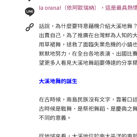
Ia orana!（依阿歐瑞納），這是最
話說，為什麼要特意藉機介紹大溪地舞
出賣自己，為了推廣在台灣鮮為人知的
用草裙舞，拯救了面臨失業危機的小鎮
默默地努力，在全台各地表演、出國比
望更多人看見大溪地舞蹈要傳達的分享
大溪地舞的誕生
在古時候，南島民族沒有文字，靠著口
古時候是戰舞、是祭祀舞蹈、是慶典之
不同的意義。
從地域來看，大溪地位於南太平洋的東