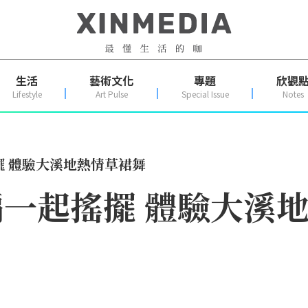
生活
藝術文化
專題
欣觀
Lifestyle
Art Pulse
Special Issue
Notes
擺 體驗大溪地熱情草裙舞
小編一起搖擺 體驗大溪