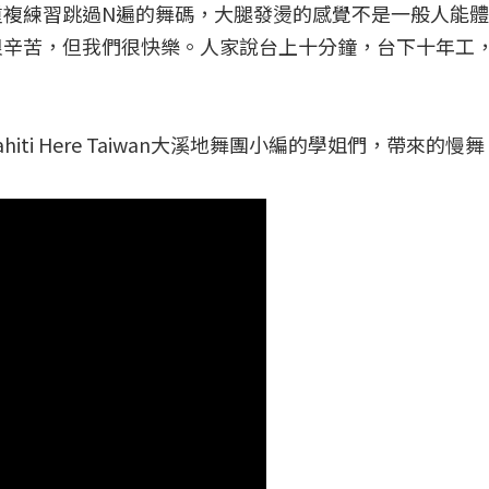
重複練習跳過N遍的舞碼，大腿發燙的感覺不是一般人能
很辛苦，但我們很快樂。人家說台上十分鐘，台下十年工
hiti Here Taiwan大溪地舞團小編的學姐們，帶來的慢舞