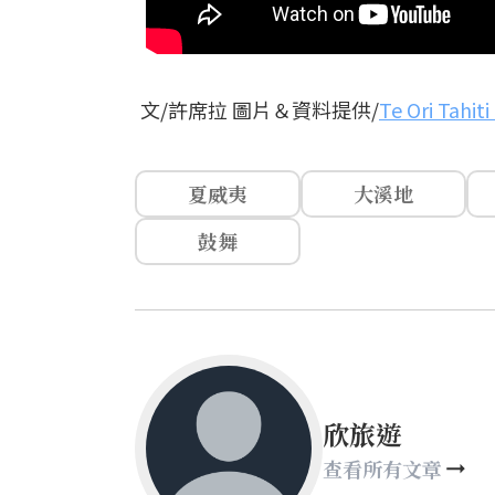
文/許席拉 圖片＆資料提供/
Te Ori Tahit
夏威夷
大溪地
鼓舞
欣旅遊
查看所有文章