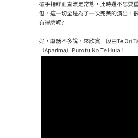
破手指鮮血直流是常態，此時還不忘要
但，這一切全是為了一次完美的演出，
有得磨呢?
好，廢話不多說，來欣賞一段由Te Ori Ta
（Aparima）Purotu No Te Hura！