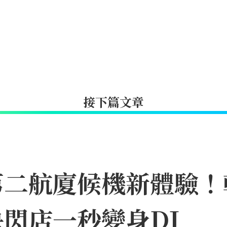
接下篇文章
第二航廈候機新體驗！
閃店一秒變身DJ