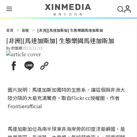
搜尋
首頁
>
旅遊
>
[非洲][馬達加斯加] 生態樂園馬達加斯加
[非洲][馬達加斯加] 生態樂園馬達加斯加
By
欣旅遊
2013/11/15
圖片說明：馬達加斯加獨特的生態系，讓這個與非洲大
陸分隔的大島充滿驚奇。取自Flickr cc授權圖，作者
Frontierofficial
馬達加斯加位為南半球東非海岸旁的印度洋島嶼國，是