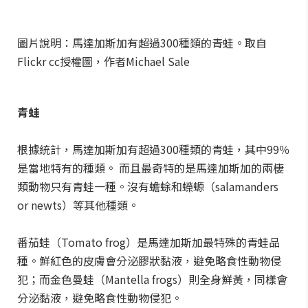
圖片說明：馬達加斯加有超過300種類的青蛙。取自
Flickr cc授權圖，作者Michael Sale
青蛙
根據統計，馬達加斯加有超過300種類的青蛙，其中99％
是當地特有的種類。 而且最奇特的是馬達加斯加的兩棲
類動物只有青蛙一種。沒有蟾蜍和蠑螈（salamanders
or newts）等其他種類。
番茄蛙（Tomato frog）是馬達加斯加最特殊的青蛙品
種。鮮紅色的皮膚會分泌膠狀黏液，避免略食性動物侵
犯；而金色曼蛙（Mantella frogs）則全身鮮黃，同樣會
分泌黏液，避免略食性動物侵犯。