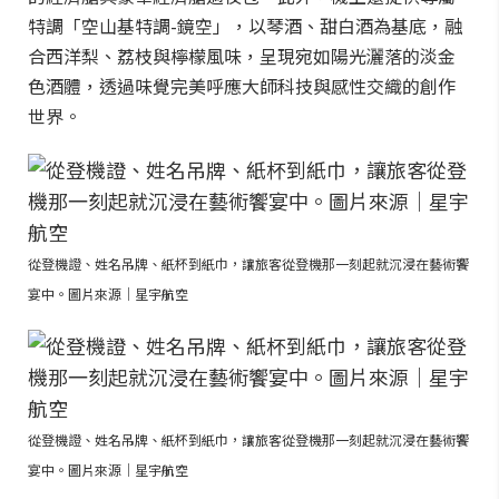
特調「空山基特調-鏡空」，以琴酒、甜白酒為基底，融
合西洋梨、荔枝與檸檬風味，呈現宛如陽光灑落的淡金
色酒體，透過味覺完美呼應大師科技與感性交織的創作
世界。
從登機證、姓名吊牌、紙杯到紙巾，讓旅客從登機那一刻起就沉浸在藝術饗
宴中。圖片來源｜星宇航空
從登機證、姓名吊牌、紙杯到紙巾，讓旅客從登機那一刻起就沉浸在藝術饗
宴中。圖片來源｜星宇航空