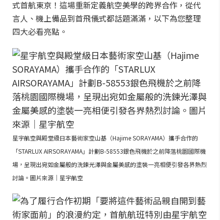
式首航東京！這場重新定義航空美學的跨界合作，從代
言人、機上備品到首飛儀式都話題滿滿，以下為您整理
四大必看亮點。
星宇航空與殿堂級日本藝術家空山基（Hajime SORAYAMA）攜手合作的
「STARLUX AIRSORAYAMA」計劃B-58553銀色飛機於之前降落桃園國際機
場，呈現出宛如金屬般的洗鍊光澤與金屬美感的塗裝一亮相便引發各界熱烈
討論。圖片來源｜星宇航空