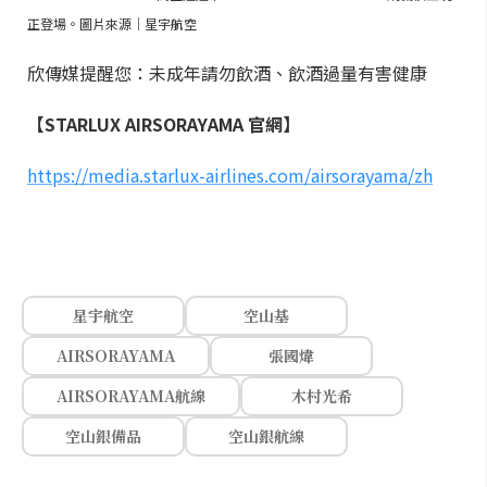
正登場。圖片來源｜星宇航空
欣傳媒提醒您：未成年請勿飲酒、飲酒過量有害健康
【STARLUX AIRSORAYAMA 官網】
https://media.starlux-airlines.com/airsorayama/zh
星宇航空
空山基
AIRSORAYAMA
張國煒
AIRSORAYAMA航線
木村光希
空山銀備品
空山銀航線