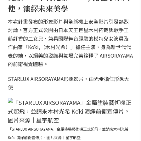
使，演繹未來美學
本次計畫發布的形象影片與全新機上安全影片引發熱烈
討論。官方正式公開由日本天王巨星木村拓哉與歌手工
藤靜香的二女兒、兼具國際舞台經驗的模特兒女演員及
作曲家「Kōki,（木村光希）」擔任主演，身為新世代代
表的她，以絕美的姿態與氣場完美詮釋了 AIRSORAYAMA
的前衛視覺體驗。
STARLUX AIRSORAYAMA形象影片，由光希擔任形象大
使
「STARLUX AIRSORAYAMA」金屬塗裝藝術機正式起飛，並請來木村光希
Kōki 演繹前衛宣傳片。圖片來源｜星宇航空