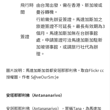
飛行時
由台灣出發，需在香港、新加坡或
間
曼谷轉機。
行前需先辦妥簽證。馬達加斯加之
旅遊簽證不可延長。最長有效期為3
個月。馬達加斯加無在台辦事館
簽證
處，申請簽證可洽馬達加斯加駐新
加坡領事館，或請旅行社代為辦
理。
圖片說明：馬達加斯加首都安塔那那利佛。取自Flickr cc
授權圖，作者 S@veOurSm:)e
安塔那那利佛（Antananarivo）
安塔那那利佛（Antananarivo），匿稱Tana，為馬達加