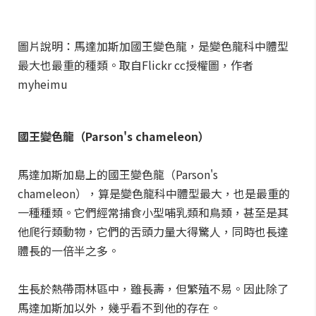
圖片說明：馬達加斯加國王變色龍，是變色龍科中體型
最大也最重的種類。取自Flickr cc授權圖，作者
myheimu
國王變色龍（Parson's chameleon）
馬達加斯加島上的國王變色龍（Parson's
chameleon），算是變色龍科中體型最大，也是最重的
一種種類。它們經常捕食小型哺乳類和鳥類，甚至是其
他爬行類動物，它們的舌頭力量大得驚人，同時也長達
體長的一倍半之多。
生長於熱帶雨林區中，雖長壽，但繁殖不易。因此除了
馬達加斯加以外，幾乎看不到他的存在。