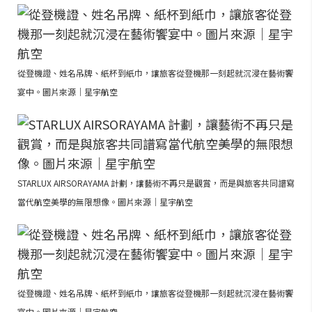
從登機證、姓名吊牌、紙杯到紙巾，讓旅客從登機那一刻起就沉浸在藝術饗
宴中。圖片來源｜星宇航空
STARLUX AIRSORAYAMA 計劃，讓藝術不再只是觀賞，而是與旅客共同譜寫
當代航空美學的無限想像。圖片來源｜星宇航空
從登機證、姓名吊牌、紙杯到紙巾，讓旅客從登機那一刻起就沉浸在藝術饗
宴中。圖片來源｜星宇航空