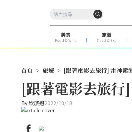
美食
旅遊
Food & Wine
Travel & Exp
首頁
>
旅遊
>
[跟著電影去旅行] 雷神索
[跟著電影去旅行
By
欣旅遊
2022/10/18