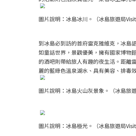
圖片說明：冰島冰川。（冰島旅遊局Visit I
到冰島必到訪的首府雷克雅維克，冰島
如童話世界，景觀優美，擁有國家博物
的酒吧則帶給旅人有趣的夜生活。距離雷克
麗的藍綠色溫泉湖水、具有美容、排毒
圖片說明：冰島火山灰景象。（冰島旅遊局Vis
圖片說明：冰島極光。（冰島旅遊局Visit I