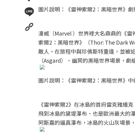
圖片說明：《雷神索爾2：黑暗世界》劇
漫威（Marvel ）世界裡大名鼎鼎的
索爾2：黑暗世界》（Thor: The D
敵人，在旅程中與珍佛斯特重逢，並被
（Asgard）、幽冥的黑暗世界場景，
圖片說明：《雷神索爾2：黑暗世界》中
《雷神索爾2》在冰島的首府雷克雅維克（Re
飛到冰島的黛堤瀑布、也是歐洲最大的
阿斯嘉的逼真瀑布，冰島的火山灰場景