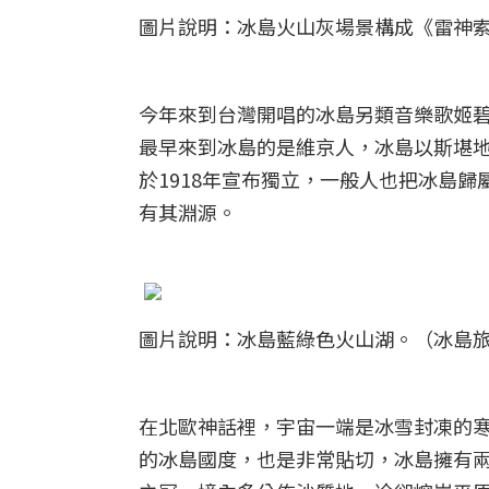
圖片說明：冰島火山灰場景構成《雷神
今年來到台灣開唱的冰島另類音樂歌姬碧玉
最早來到冰島的是維京人，冰島以斯堪
於1918年宣布獨立，一般人也把冰島
有其淵源。
圖片說明：冰島藍綠色火山湖。（冰島旅遊局Vi
在北歐神話裡，宇宙一端是冰雪封凍的
的冰島國度，也是非常貼切，冰島擁有