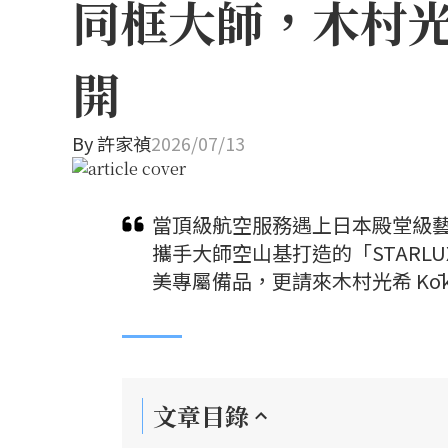
同框大師，木村
開
By
許家禎
2026/07/13
當頂級航空服務遇上日本殿堂級
攜手大師空山基打造的「STARLU
美專屬備品，更請來木村光希 Kō
文章目錄