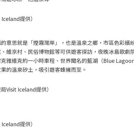
celand提供）
語的意思就是「煙霧灣岸」，也是溫泉之鄉，市區色彩繽
館、維京村、民俗博物館等可供遊客探訪，夜晚冰島歌劇
雅維克約一小時車程、世界聞名的藍湖（Blue Lagoo
效果的溫泉矽土，吸引遊客蜂擁而至。
it Iceland提供）
celand提供）