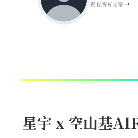
查看所有文章
星宇 x 空山基A