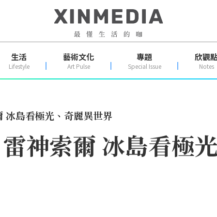
生活
藝術文化
專題
欣觀
Lifestyle
Art Pulse
Special Issue
Notes
爾 冰島看極光、奇麗異世界
] 雷神索爾 冰島看極