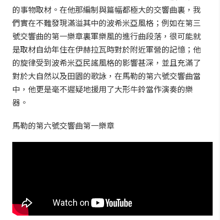
的事物取材。在他那編制與篇幅都極大的交響曲裏，我
們實在不難發現滿溢其中的波希米亞風格；例如在第三
號交響曲的第一樂章裏軍樂風的進行曲段落，很可能就
是取材自幼年住在伊赫拉瓦時對於附近軍營的記憶；他
的旋律受到波希米亞民謠風格的影響甚深，並且充滿了
對於大自然以及田園的歌詠，在馬勒的第六號交響曲當
中，他更是毫不遲疑地援用了大形牛鈴當作演奏的樂
器。
馬勒的第六號交響曲第一樂章