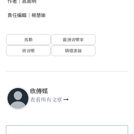
作者｜高嵩明
責任編輯｜楊慧瑜
馬勒
歐洲音樂家
欣音樂
精選書摘
欣傳媒
查看所有文章