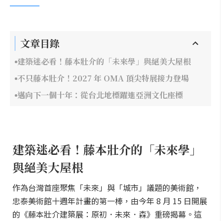
文章目錄
建築迷必看！藤本壯介的「未來學」與絕美大屋根
不只藤本壯介！2027 年 OMA 頂尖特展接力登場
邁向下一個十年：從台北地標躍進亞洲文化座標
建築迷必看！藤本壯介的「未來學」
與絕美大屋根
作為台灣首座聚焦「未來」與「城市」議題的美術館，
忠泰美術館十週年計畫的第一棒，由今年 8 月 15 日開展
的《藤本壯介建築展：原初．未來．森》重磅揭幕。這