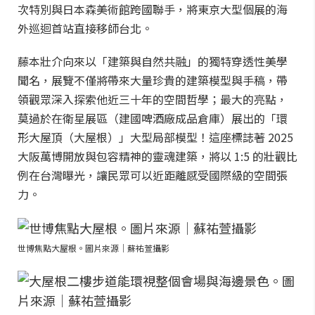
次特別與日本森美術館跨國聯手，將東京大型個展的海
外巡迴首站直接移師台北。
藤本壯介向來以「建築與自然共融」的獨特穿透性美學
聞名，展覽不僅將帶來大量珍貴的建築模型與手稿，帶
領觀眾深入探索他近三十年的空間哲學；最大的亮點，
莫過於在衛星展區（建國啤酒廠成品倉庫）展出的「環
形大屋頂（大屋根）」大型局部模型！這座標誌著 2025
大阪萬博開放與包容精神的靈魂建築，將以 1:5 的壯觀比
例在台灣曝光，讓民眾可以近距離感受國際級的空間張
力。
世博焦點大屋根。圖片來源｜蘇祐萱攝影