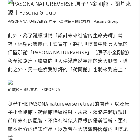
PASONA NATUREVERSE 原子小金剛館。圖片來源｜Pasona Group
此外，為了延續世博「設計未來社會的生命光輝」精
神，保聖那集團已正式宣布，將把世博會中極具人氣的
保聖那館「PASONA NATUREVERSE」（原子小金剛館）
移至淡路島，繼續向世人傳遞自然宇宙的宏大願景。除
此之外，另一座備受好評的「荷蘭館」也將來到島上。
荷蘭館。圖片來源｜EXPO2025
隨著THE PASONA natureverse retreat的開幕，以及原
子小金剛館、荷蘭館陸續進駐，未來，淡路島將展現出
前所未有的風貌，不僅有神似大屋根的優美弧線，更有
藤本壯介的建築作品，以及曾在大阪灣畔閃耀的世博記
憶。