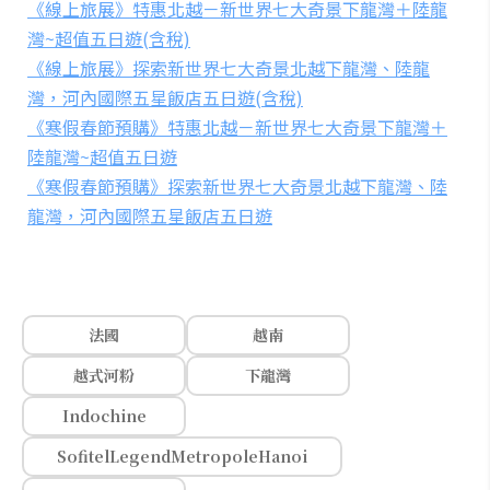
《線上旅展》特惠北越－新世界七大奇景下龍灣＋陸龍
灣~超值五日遊(含稅)
《線上旅展》探索新世界七大奇景北越下龍灣、陸龍
灣，河內國際五星飯店五日遊(含稅)
《寒假春節預購》特惠北越－新世界七大奇景下龍灣＋
陸龍灣~超值五日遊
《寒假春節預購》探索新世界七大奇景北越下龍灣、陸
龍灣，河內國際五星飯店五日遊
法國
越南
越式河粉
下龍灣
Indochine
SofitelLegendMetropoleHanoi