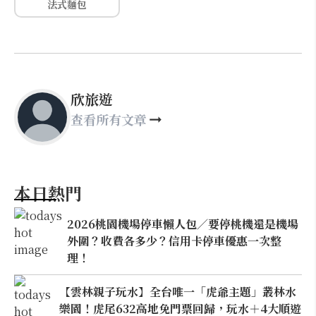
法式麵包
欣旅遊
查看所有文章
本日熱門
2026桃園機場停車懶人包／要停桃機還是機場
外圍？收費各多少？信用卡停車優惠一次整
理！
【雲林親子玩水】全台唯一「虎爺主題」叢林水
樂園！虎尾632高地免門票回歸，玩水＋4大順遊