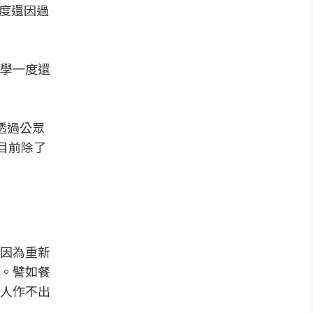
一度還因過
學一度還
透過公眾
。目前除了
因為重新
。譬如餐
人作不出