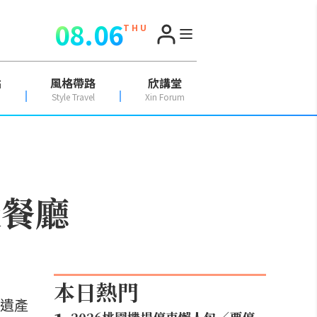
08.06
T H U
點
風格帶路
欣講堂
Style Travel
Xin Forum
級餐廳
本日熱門
化遺產