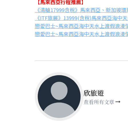
【馬來西亞行程推薦】
《清艙17999含稅》馬來西亞、新加坡環
《ITF旅展》13999(含稅)馬來西亞海中
戀愛巴士~馬來西亞海中天水上渡假浪漫情
戀愛巴士~馬來西亞海中天水上渡假浪漫情
欣旅遊
查看所有文章