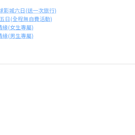
球影城六日(送一次旅行)
天五日(全程無自費活動)
緣(女生專屬)
緣(男生專屬)