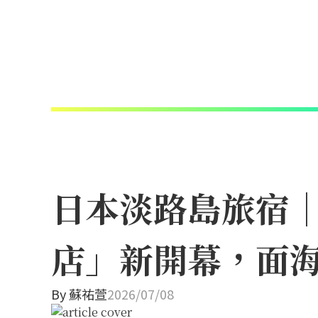
日本淡路島旅宿
店」新開幕，面
By
蘇祐萱
2026/07/08