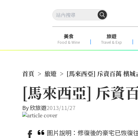
美食
旅遊
Food & Wine
Travel & Exp
首頁
>
旅遊
>
[馬來西亞] 斥資百萬 檳
[馬來西亞] 斥
By
欣旅遊
2013/11/27
圖片說明：修復後的豪宅已恢復往