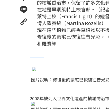
的檳城喬治市，保留了許多文化
在地是早期萊特上校官邸。（記者羅沁
萊特上校（Francis Ligh
情人羅賽絲（Martina Roz
現在這些植物已經香草植物以不
修復後的豪宅已恢復往昔光彩。
和羅賽絲
圖片說明：修復後的豪宅已恢復往昔光
2008年被列入世界文化遺產的檳城喬