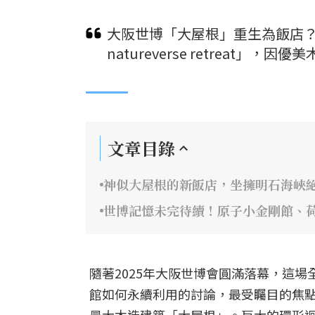
大阪世博「大屋根」重生為飯店？保
natureverse retreat
文章目錄
神似大屋根的新飯店，坐擁明石海峽
世博記憶未完待續！原子小金剛館、
隨著2025年大阪世博會圓滿落幕，這
館如何永續利用的討論，最受矚目的焦