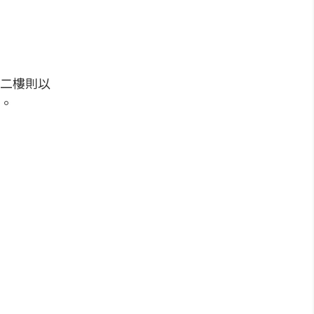
二樓則以
。