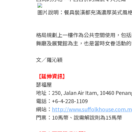
圖片說明：餐具裝潢都充滿濃厚英式風
格局規劃上一樓作為公共空間使用，包括
舞廳及展覽館為主，也是當時女眷活動的
文／羅沁穎
【延伸資訊】
瑟福屋
地址：250, Jalan Air Itam, 10460 Penan
電話：+6-4-228-1109
網站：
http://www.suffolkhouse.com.m
門票：10馬幣、說需解說則為15馬幣