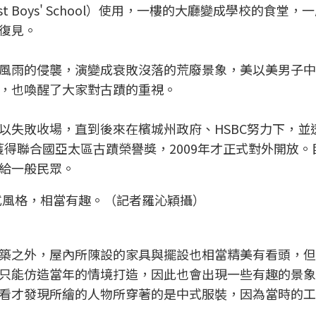
t Boys' School）使用，一樓的大廳變成學校的食堂，
復見。
風雨的侵襲，演變成衰敗沒落的荒廢景象，美以美男子中
，也喚醒了大家對古蹟的重視。
以失敗收場，直到後來在檳城州政府、HSBC努力下，並
年獲得聯合國亞太區古蹟榮譽獎，2009年才正式對外開放
給一般民眾。
式風格，相當有趣。（記者羅沁穎攝）
築之外，屋內所陳設的家具與擺設也相當精美有看頭，但
只能仿造當年的情境打造，因此也會出現一些有趣的景象
看才發現所繪的人物所穿著的是中式服裝，因為當時的工