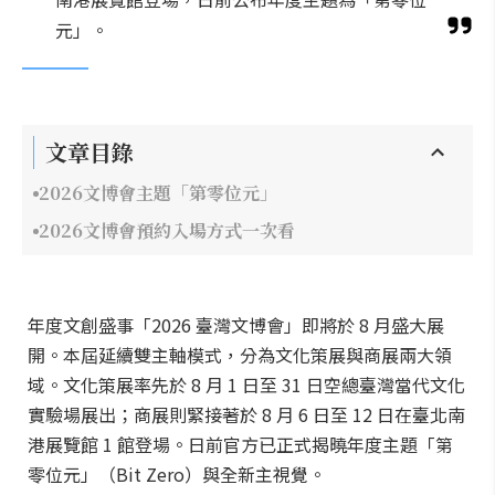
元」。
文章目錄
2026文博會主題「第零位元」
2026文博會預約入場方式一次看
年度文創盛事「2026 臺灣文博會」即將於 8 月盛大展
開。本屆延續雙主軸模式，分為文化策展與商展兩大領
域。文化策展率先於 8 月 1 日至 31 日空總臺灣當代文化
實驗場展出；商展則緊接著於 8 月 6 日至 12 日在臺北南
港展覽館 1 館登場。日前官方已正式揭曉年度主題「第
零位元」（Bit Zero）與全新主視覺。