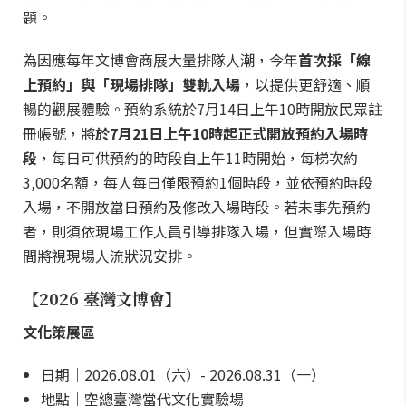
題。
為因應每年文博會商展大量排隊人潮，今年
首次採「線
上預約」與「現場排隊」雙軌入場
，以提供更舒適、順
暢的觀展體驗。預約系統於7月14日上午10時開放民眾註
冊帳號，將
於7月21日上午10時起正式開放預約入場時
段
，每日可供預約的時段自上午11時開始，每梯次約
3,000名額，每人每日僅限預約1個時段，並依預約時段
入場，不開放當日預約及修改入場時段。若未事先預約
者，則須依現場工作人員引導排隊入場，但實際入場時
間將視現場人流狀況安排。
【2026 臺灣文博會】
文化策展區
日期｜2026.08.01（六）- 2026.08.31（一）
地點｜空總臺灣當代文化實驗場