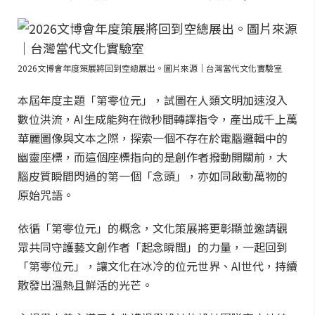
2026文博會年度策展將回到空總展出。圖片來源｜台灣當代文化實驗室
本屆年度主題「第零位元」，試圖在人類文明加速沒入
數位洪流，AI生成能夠在微秒間轉譯指令，產出成千上萬
華麗圖像與文本之際，探索一個不存在於電腦邏輯中的
幽靈座標，而這個座標指向的是創作者撥動開關前，大
腦皮質瞬間閃過的第一個「念頭」，亦如同啟動萬物的
原始咒語。
依循「第零位元」的概念，文化策展將更彰顯並邀請觀
眾共同守護藝文創作者「起念瞬間」的力量，一起回到
「第零位元」，讓文化在冰冷的位元世界、AI世代，持續
散發出溫熱且鮮活的光芒。