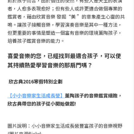
對於孩子而言，由於個性的使然，有些人是天生的表演
者，人愈多表現愈好；但有些人或許更適合做個專業的
鑑賞者，藉由欣賞音樂 發掘“美 ”的意象產生心靈的共
鳴。讓孩子接觸音樂，學習演奏音樂是其中一種方法，
但更重要的事情是塑造一個富有音樂的環境薰陶孩子，
培養孩子鑑賞音樂的能力。
喜愛音樂的您，已經找到最適合孩子，可以使
其持續熱愛學習音樂的那扇門嗎？
欣古典2016寒假特別企劃
【小小音樂家生活成長營】
薰陶孩子的音樂鑑賞細胞，
欣古典帶您的孩子從小開始做起!
圖片說明：小小音樂家生活成長營豐富孩子的音樂視野
(圖片來源flickr)