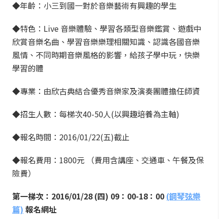
◆年齡：小三到國一對於音樂藝術有興趣的學生
◆特色：Live 音樂體驗、學習各類型音樂鑑賞、遊戲中
欣賞音樂名曲、學習音樂樂理相關知識、認識各國音樂
風情、不同時期音樂風格的影響，給孩子學中玩，快樂
學習的體
◆專業：由欣古典結合優秀音樂家及演奏團體擔任師資
◆招生人數：每梯次40-50人(以興趣培養為主軸)
◆報名時間：2016/01/22(五)截止
◆報名費用：1800元 （費用含講座、交通車、午餐及保
險費）
第一梯次：2016/01/28 (四) 09：00-18：00
(鋼琴弦樂
篇)
報名網址