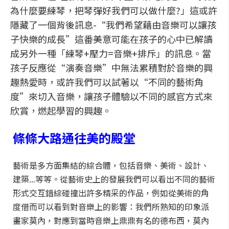
為什麼要練琴，把琴彈好我們可以做什麼?」這或許
隱藏了一個背後訊息-“我們希望藉由音樂可以讓孩
子快樂的成長”這番美意可能在孩子的心中已解讀
成另外一種「練琴+壓力=音樂+排斥」的訊息。當
孩子反應從“演奏音樂”中無法累積對於音樂的興
趣熱愛時，或許我們可以試著以“不同的藝術角
度”來切入音樂，讓孩子體驗以不同的感官方式來
欣賞，燃起學習的興趣。
條條大路通往美的殿堂
藝術是多方面集結的綜合體，包括音樂、美術、設計、
建築...等等。從藝術史上的發展我們可以看出不同的藝術
形式交互錯綜碰撞出許多精采的作品，例如從美術的角
度借而可以看到對音樂上的影響：我們所熟知的印象派
畫家莫內，對應到當時音樂上鼎鼎有名的德布西，莫內