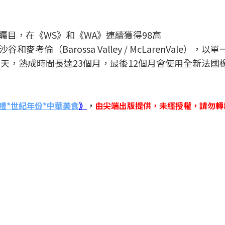
矚目，在《WS》和《WA》連續獲得98高
倫（Barossa Valley / McLarenVale），以
1天，熟成時間長達23個月，最後12個月會使用全新法國
禮*世紀年份*中華美食
》
，
由尖端出版提供，未經授權，請勿轉