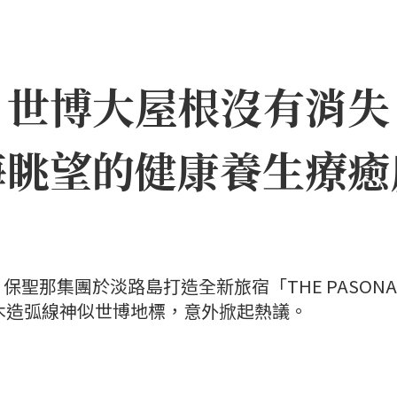
｜世博大屋根沒有消失
海眺望的健康養生療癒
聖那集團於淡路島打造全新旅宿「THE PASONA
」，因優美木造弧線神似世博地標，意外掀起熱議。