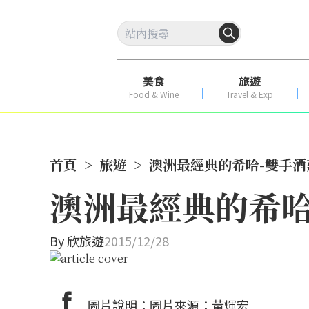
美食
旅遊
Food & Wine
Travel & Exp
首頁
>
旅遊
>
澳洲最經典的希哈-雙手酒莊
澳洲最經典的希哈-
By
欣旅遊
2015/12/28
圖片說明：圖片來源：黃煇宏