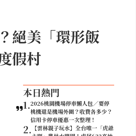
？絕美「環形飯
度假村
本日熱門
1
.
2026桃園機場停車懶人包／要停
桃機還是機場外圍？收費各多少？
信用卡停車優惠一次整理！
2
.
【雲林親子玩水】全台唯一「虎爺