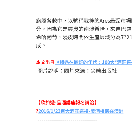
旗艦各款中，以號稱戰神的Ares最受市場
分，因為它是經典的南澳希哈，來自巴羅沙谷和麥考
希哈葡萄，浸皮時間依生產區域分為7?2
成。
本文出自
《
相遇在最好的年代：100大*酒莊巡
圖片說明：圖片來源：尖端出版社
【欣旅遊-品酒講座報名請洽】
?
2016/1/23百大酒莊巡禮-美酒相遇在澳洲
-----------------------------