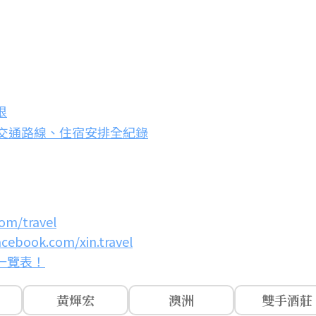
根
交通路線、住宿安排全紀錄
om/travel
acebook.com/xin.travel
假一覽表！
黃煇宏
澳洲
雙手酒莊