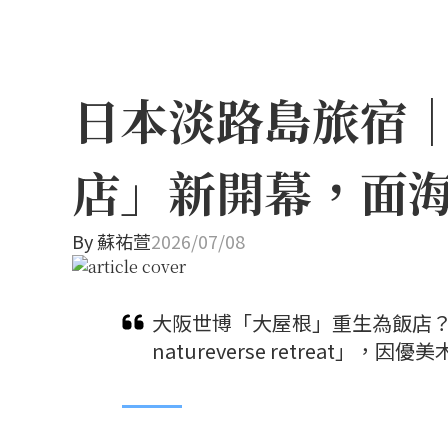
日本淡路島旅宿
店」新開幕，面
By
蘇祐萱
2026/07/08
大阪世博「大屋根」重生為飯店？保
natureverse retreat