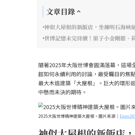
文章目錄
神似大屋根的新飯店，坐擁明石海峽
世博記憶未完待續！原子小金剛館、
隨著2025年大阪世博會圓滿落幕，這
館如何永續利用的討論，最受矚目的焦
最大木造建築「大屋根」。巨大的環形
中懸而未決的期待。
2025大阪世博精神建築大屋根。圖片來源｜
Expo
神似大屋根的新飯店，