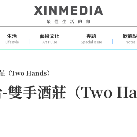
生活
藝術文化
專題
欣觀
Lifestyle
Art Pulse
Special Issue
Notes
（Two Hands）
雙手酒莊（Two Ha