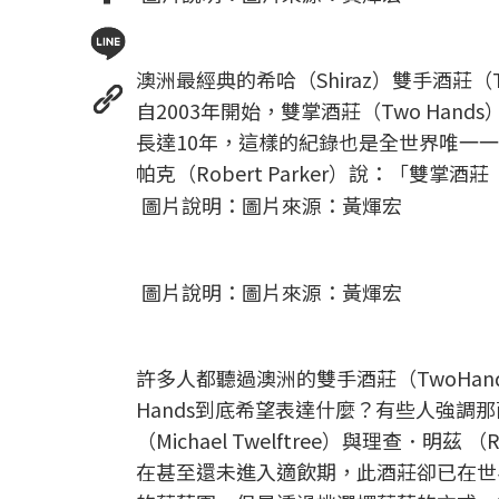
澳洲最經典的希哈（Shiraz）雙手酒莊（Tw
自2003年開始，雙掌酒莊（Two Hand
長達10年，這樣的紀錄也是全世界唯一一個。
帕克（Robert Parker）說：「雙掌酒
圖片說明：圖片來源：黃煇宏
圖片說明：圖片來源：黃煇宏
許多人都聽過澳洲的雙手酒莊（TwoHa
Hands到底希望表達什麼？有些人強調
（Michael Twelftree）與理查．明
在甚至還未進入適飲期，此酒莊卻已在世界