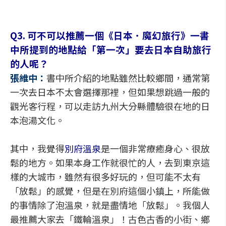
Q3. 可不可以推薦一個《日本．魔幻旅行》一書
中所提到的地點給「第一次」要去日本自助旅行
的人呢？
張維中：
書中所介紹的地點雖然比較鄉間，通常第
一次去日本不太會選擇那裡，但如果想跳過一般的
觀光客行程，可以走訪九州大分縣體驗很在地的日
本泡湯文化。
其中，我覺得
別府溫泉
是一個非常療癒身心、很放
鬆的地方。如果本身工作就很忙的人，去到東京這
樣的大城市，雖然有很多好玩的，但可能不太有
「放鬆」的感覺，但是在別府這個小鎮上，所能做
的事情除了泡溫泉，就是盡情地「放鬆」。我個人
最推薦大家去「鐵輪溫泉」！古色古香的小街、鄉