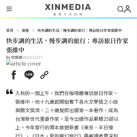
搜尋
首頁
>
旅遊
>
快步調的生活，慢步調的旅行：專訪旅日作家張維中
快步調的生活，慢步調的旅行：專訪旅日作家
張維中
By
欣旅遊
2015/12/17
入秋的一個上午，我們在咖啡廳專訪旅日作家－
張維中。他十九歲起開始奪下各大文學獎之小說
與散文獎項，二十歲旋即出版第一本著作，成為
台灣新世代重要作家。至今出版作品累積25部以
上。今年發行的兩本旅遊新書《東京，半日慢
行》、《日本・愛的魔幻旅行》帶著讀者更深刻