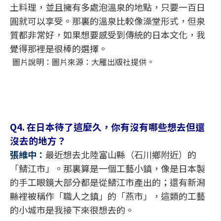
土料理，並且擁有多處泡溫泉的地點，只要一百日
圓就可以享受。那裏的溫泉比較像澡堂形式，但泉
質都非常好，如果想要感受到傳統的日本文化，我
覺得那裡是很棒的選擇。
圖片說明：圖片來源：大雁出版社提供。
Q4. 在日本待了這麼久，你有沒有哪些想去但還
沒去的地方？
張維中：
最近想去北陸富山縣（石川鄉附近）的
「鯖江市」。那裏算是一個工藝小鎮，像是日本製
的手工眼鏡大部分都是從鯖江市產出的；還有新潟
縣裡被稱作「職人之鎮」的「燕市」，這類的工藝
的小城市是我接下來很想去的。