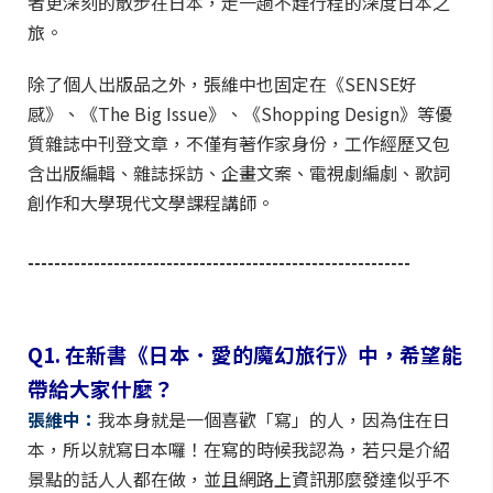
者更深刻的散步在日本，走一趟不趕行程的深度日本之
旅。
除了個人出版品之外，張維中也固定在《SENSE好
感》、《The Big Issue》、《Shopping Design》等優
質雜誌中刊登文章，不僅有著作家身份，工作經歷又包
含出版編輯、雜誌採訪、企畫文案、電視劇編劇、歌詞
創作和大學現代文學課程講師。
----------------------------------------------------------
Q1. 在新書《日本．愛的魔幻旅行》中，希望能
帶給大家什麼？
張維中：
我本身就是一個喜歡「寫」的人，因為住在日
本，所以就寫日本囉！在寫的時候我認為，若只是介紹
景點的話人人都在做，並且網路上資訊那麼發達似乎不