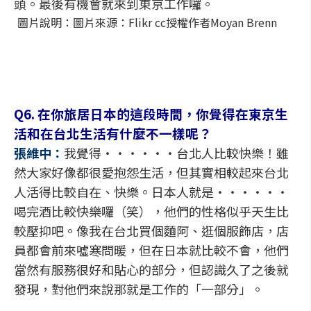
頭。最後有機會就來到東京工作囉。
圖片說明：圖片來源：Flikr cc授權作者Moyan Brenn
Q6. 在你旅居日本的這段時間，你覺得在東京生
活和在台北生活有什麼不一樣呢？
張維中：
我覺得‧‧‧‧‧‧台北人比較快樂！雖
然大家好像都很愛抱怨生活，但其實相較起來台北
人活得比較自在、快樂。日本人就是‧‧‧‧‧‧
喝完酒比較快樂囉（笑），他們的性格似乎天生比
較壓抑吧。像我在台北買個麵阿、逛個服飾店，店
員都會前來噓寒問暖，但在日本就比較不會，他們
當然有服務很好和貼心的部分，但認識久了之後就
發現，對他們來說那就是工作的「一部分」。