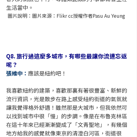
生活當中。
圖片說明：圖片來源：Flikr cc授權作者Pasu Au Yeung
Q8. 旅行過這麼多城市，有哪些最讓你流連忘返
呢？
張維中：
應該是紐約吧！
我喜歡紐約的建築，喜歡那裏有著很豐富、新鮮的
流行資訊，光是散步在路上感受紐約街道的氣氛就
讓我覺得格外舒適！雖然那是大城市，但我依然可
以找到城市中很「慢」的步調。像是在布魯克林區
在這十年來已經漸漸變成了「文青聖地」，有幾個
地方給我的感覺就像東京的清澄白河區，街道很