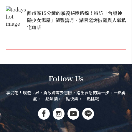
離市區15分鐘的嘉義祕境路線！造訪「台版神
隱少女湯屋」清豐濤月、湖景窯烤披薩與人氣私
宅咖啡
Follow Us
享受吧！環遊世界，勇敢歸零去冒險，踏出夢想的第一步。一點勇
氣，一點熱情，一點快樂，一點挑戰