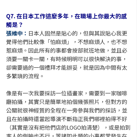
Q7. 在日本工作這麼多年，在職場上你最大的感
觸是？
張維中：
日本人固然是貼心的，但與其說貼心我更
覺得他們比較像「怕麻煩」，不想麻煩人，也不想
惹麻煩。因此所有的事都會按部就班地做，並且必
須要一關卡一關，有時候明明可以很快解決的事，
卻需要過的一個禮拜才能辦妥，就是因為中間有太
多繁瑣的流程。
像是有一次我要採訪一位插畫家，需要到一家咖啡
廳拍攝，其實只是簡單地拍個幾張照片，但對方的
公關就很神經質的全程在一旁參與我們的採訪，並
且在拍攝時還當起導演不斷指正我們哪裡拍得不好
（其實是沒有把他們店的LOGO拍清楚），或是拍到
客人的側臉也不行，等諸如此類的小事都常發生在