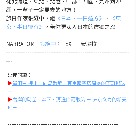
從北海道、東北、北陸、中部、四國、九州到沖
繩，一輩子一定要去的地方！
旅日作家張維中，繼
《日本‧一日遠方》
、
《東
京‧半日慢行》
，帶你更深入日本的療癒之旅
NARRATOR｜
張維中
；TEXT｜安潔拉
----------------------------------------------------------
---
延伸閱讀：
▶
墨田區 押上．向島散步－東京晴空塔周邊的下町趣味
－
▶
右岸的時差，森下．清澄白河散策 － 東京文青的新天
地－
-------------------------------------------------------------