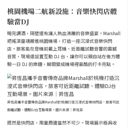
桃園機場二航新設施：音樂快閃店體
驗當DJ
喝完調酒，隔壁還有讓人熱血沸騰的音樂盛宴。Marshall
把搖滾靈魂搬進桃園機場，打造一座沉浸式音樂快閃
店。旅客能在登機前戴上耳機、近距離試聽音響的震撼
音質，現場還設置互動 DJ 台，讓你可以親自站在後方體
驗一日 DJ 的樂趣，瞬間變成機場裡最酷的打卡亮點。
昇恆昌攜手音響傳奇品牌Marshall於桃機打造沉浸式音樂快閃店，旅客可近
距離試聽、體驗DJ台互動場景。圖片來源｜昇恆昌
既然是快閃店，限量周邊當然不可少。現場展示極具收