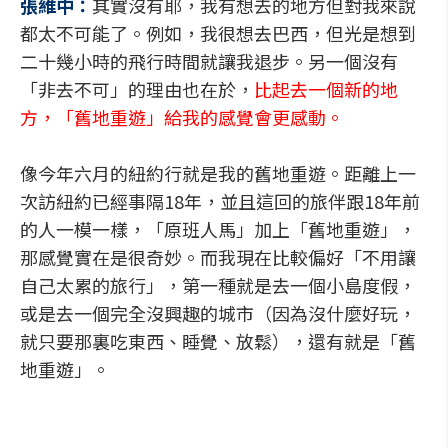
張維中：
其實沒有耶，我有想去的地方但對我來說
都太不可能了。例如，我很想去巴西，但光是想到
二十幾小時的飛行時間就讓我退步。另一個沒有
「非去不可」的理由也在於，
比起去一個新的地
方，「舊地重遊」給我的感覺會更感動。
像今年六月的紐約行就是我的舊地重遊。距離上一
次訪紐約已經事隔18年，並且這回的旅伴跟18年前
的人一模一樣，「原班人馬」加上「舊地重遊」，
那感覺實在是很奇妙。而我現在比較偏好「不用讓
自己太累的旅行」，第一種就是去一個小島度假，
或是去一個完全沒興趣的城市（因為沒什麼好玩，
就只要那裏吃東西、睡覺、放鬆），還有就是「舊
地重遊」。