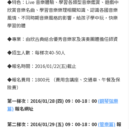
◆特色：Live 音樂體驗、學習各類型音樂鑑賞、遊戲中
欣賞音樂名曲、學習音樂樂理相關知識、認識各國音樂
風情、不同時期音樂風格的影響，給孩子學中玩，快樂
學習的體
◆專業：由欣古典結合優秀音樂家及演奏團體擔任師資
◆招生人數：每梯次40-50人
◆報名時間：2016/01/22(五)截止
◆報名費用：1800元 （費用含講座、交通車、午餐及保
險費）
第一梯次：2016/01/28 (四) 09：00-18：00
(鋼琴弦樂
篇)
報名網址
第二梯次：2016/01/29 (五) 09：00-18：00
(管樂篇)
報