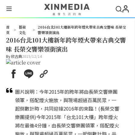
搜尋
首
藝術
2016台北101大樓新年跨年煙火帶來古典交響味 長榮交
>
>
頁
文化
響樂領銜演出
2016台北101大樓新年跨年煙火帶來古典交響
味 長榮交響樂領銜演出
By
欣古典
2015/12/14
圖片說明：今年2015年的跨年將由長榮交響樂團
領軍，搭配煙火施放，與現場超過百萬民眾，一
起倒數計時，共同迎接2016年的來臨！(長榮交響
樂團提供)今年2015年「台北101大樓」跨年煙火
將在最後4分鐘，由長榮交響樂團領軍，搭配煙火
施放，與現場超過百萬民眾，一起倒數計時，共