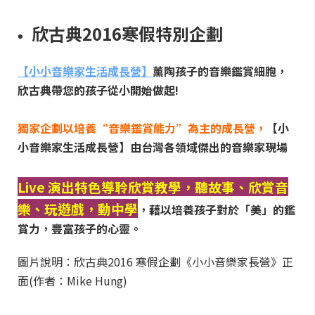
欣古典2016寒假特別企劃
【小小音樂家生活成長營】
薰陶孩子的音樂鑑賞細胞，
欣古典帶您的孩子從小開始做起!
獨家企劃以培養“音樂鑑賞能力”為主的成長營，
【小
小音樂家生活成長營】由台灣各領域傑出的音樂家現場
Live 演出特色導聆欣賞教學，聽故事、欣賞音
樂、玩遊戲，動中學
，藉以培養孩子對於「美」的鑑
賞力，豐富孩子的心靈。
圖片說明：欣古典2016 寒假企劃《小小音樂家長營》正
面(作者：Mike Hung)