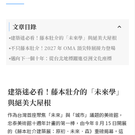
文章目錄
建築迷必看！藤本壯介的「未來學」與絕美大屋根
不只藤本壯介！2027 年 OMA 頂尖特展接力登場
邁向下一個十年：從台北地標躍進亞洲文化座標
建築迷必看！藤本壯介的「未來學」
與絕美大屋根
作為台灣首座聚焦「未來」與「城市」議題的美術館，
忠泰美術館十週年計畫的第一棒，由今年 8 月 15 日開展
的《藤本壯介建築展：原初．未來．森》重磅揭幕。這