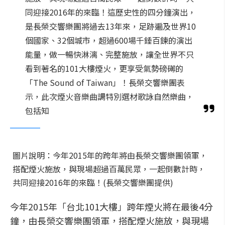
同迎接2016年的來臨！這歷史性的四分鐘演出，
是長榮交響樂團將過去13年來，足跡遍及世界10
個國家、32個城市，超過600場千錘百鍊的演出
能量，做一暢快淋漓、完整施放，讓全世界不只
看到著名的101大樓煙火，更享受氣勢磅礡的
「The Sound of Taiwan」！長榮交響樂團表
示，此次煙火音樂曲調特別選材歌詠自然樂曲，
包括知
圖片說明：今年2015年的跨年將由長榮交響樂團領軍，
搭配煙火施放，與現場超過百萬民眾，一起倒數計時，
共同迎接2016年的來臨！(長榮交響樂團提供)
今年2015年「台北101大樓」跨年煙火將在最後4分
鐘，由長榮交響樂團領軍，搭配煙火施放，與現場