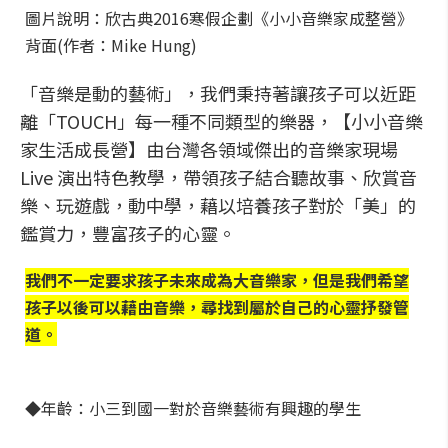
圖片說明：欣古典2016寒假企劃《小小音樂家成整營》
背面(作者：Mike Hung)
「音樂是動的藝術」，我們秉持著讓孩子可以近距
離「TOUCH」每一種不同類型的樂器，【小小音樂
家生活成長營】由台灣各領域傑出的音樂家現場
Live 演出特色教學，帶領孩子結合聽故事、欣賞音
樂、玩遊戲，動中學，藉以培養孩子對於「美」的
鑑賞力，豐富孩子的心靈。
我們不一定要求孩子未來成為大音樂家，但是我們希望
孩子以後可以藉由音樂，尋找到屬於自己的心靈抒發管
道。
◆年齡：小三到國一對於音樂藝術有興趣的學生