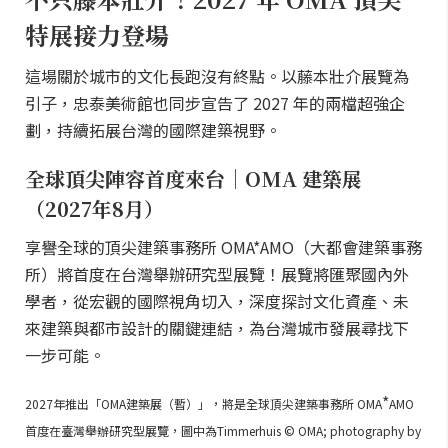
特展接力登場
這場關於城市的文化長跑沒有終點。以藤本壯介展覽為
引子，忠泰美術館也同步宣告了 2027 年的兩檔超強企
劃，持續拓展台灣的國際建築視野。
全球頂尖陣容首度來台｜OMA 建築展
（2027年8月）
享譽全球的頂尖建築事務所 OMA*AMO（大都會建築事務
所）將首度在台灣舉辦研究型展覽！展覽將匯聚國內外
學者，從宏觀的國際視角切入，深度探討文化資產、未
來建築與都市設計的關鍵連結，為台灣城市發展尋找下
一步可能。
*
2027年推出「OMA建築展（暫）」，將是全球頂尖建築事務所 OMA
AMO
首度在臺灣舉辦研究型展覽，圖中為Timmerhuis © OMA; photography by