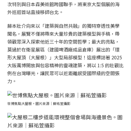
次特別與日本森美術館跨國聯手，將東京大型個展的海
外巡迴首站直接移師台北。
藤本壯介向來以「建築與自然共融」的獨特穿透性美學
聞名，展覽不僅將帶來大量珍貴的建築模型與手稿，帶
領觀眾深入探索他近三十年的空間哲學；最大的亮點，
莫過於在衛星展區（建國啤酒廠成品倉庫）展出的「環
形大屋頂（大屋根）」大型局部模型！這座標誌著 2025
大阪萬博開放與包容精神的靈魂建築，將以 1:5 的壯觀比
例在台灣曝光，讓民眾可以近距離感受國際級的空間張
力。
世博焦點大屋根。圖片來源｜蘇祐萱攝影